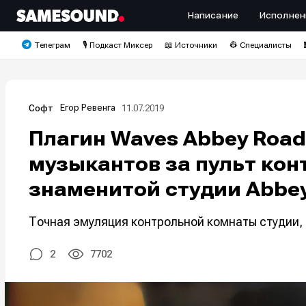
Написание
Исполнен
Телеграм
🎙️ Подкаст Миксер
📖 Источники
👷 Специалисты
Егор Ревенга
11.07.2019
Софт
Плагин Waves Abbey Road 
музыкантов за пульт ко
знаменитой студии Abbe
Точная эмуляция контрольной комнаты студии, 
2
7702