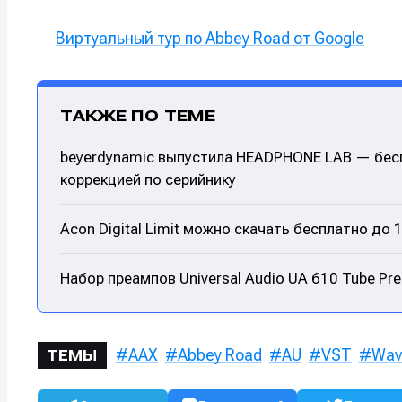
Виртуальный тур по Abbey Road от Google
ТАКЖЕ ПО ТЕМЕ
beyerdynamic выпустила HEADPHONE LAB — бес
коррекцией по серийнику
Acon Digital Limit можно скачать бесплатно до 
Набор преампов Universal Audio UA 610 Tube Pr
AAX
Abbey Road
AU
VST
Wav
ТЕМЫ