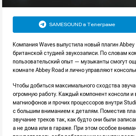
SAMESOUND в Телеграме
Компания Waves выпустила новый плагин Abbey 
британской студией звукозаписи. По словам к
пользовательский опыт — музыканты смогут ощут
комнате Abbey Road и лично управляют консоль
Чтобы добиться максимального сходства звучан
огромную работу. Каждый компонент консоли и
магниофонов и прочих процессоров внутри Stu
с большим вниманием к деталям. Поместив пла
звучание треков так, как будто они были запис
а не дома или в гараже. При этом особое вним