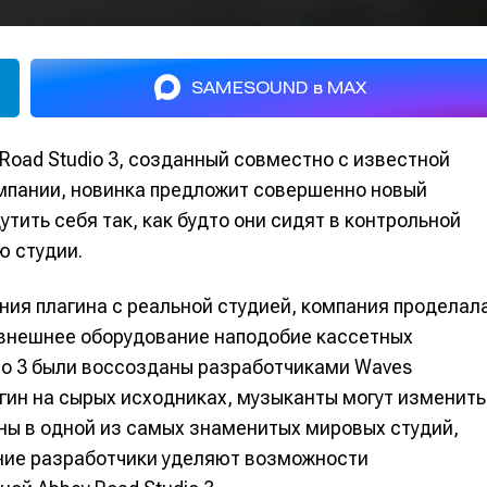
SAMESOUND в MAX
Road Studio 3, созданный совместно с известной
омпании, новинка предложит совершенно новый
ить себя так, как будто они сидят в контрольной
ю студии.
ия плагина с реальной студией, компания проделал
 внешнее оборудование наподобие кассетных
dio 3 были воссозданы разработчиками Waves
гин на сырых исходниках, музыканты могут изменить
аны в одной из самых знаменитых мировых студий,
ание разработчики уделяют возможности