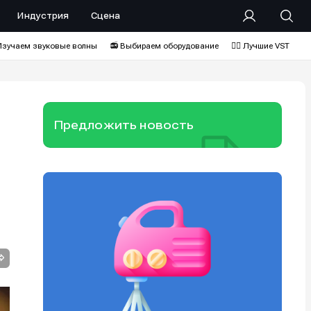
Индустрия
Сцена
Изучаем звуковые волны
📻 Выбираем оборудование
❤️‍🔥 Лучшие VST
Предложить новость