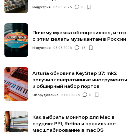
Индустрия
05.03.2026
0
Почему музыка обесценилась, и что
с этим делать музыкантам в России
Индустрия
03.03.2026
18
Arturia обновила KeyStep 37: mk2
получил генеративные инструменты
и обширный набор портов
Оборудование
27.02.2026
0
Как выбрать монитор для Mac в
студию: PPI, Retina и правильное
масштабирование в macOS