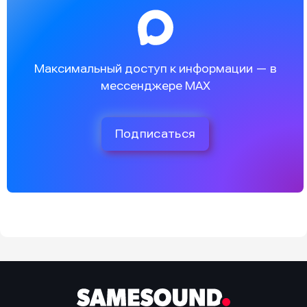
Максимальный доступ к информации — в
мессенджере MAX
Подписаться