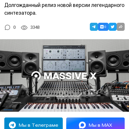
Долгожданный релиз новой версии легендарного
синтезатора.
0
0
3348
Мы в Телеграме
Мы в MAX