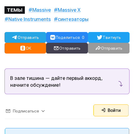
Massive
Massive X
ТЕМЫ
Native Instruments
синтезаторы
Отправить
Поделиться
0
Твитнуть
OK
Отправить
Отправить
В зале тишина — дайте первый аккорд,
начните обсуждение!
Войти
Подписаться