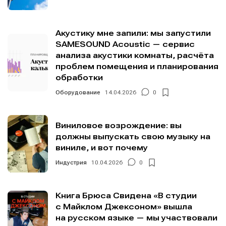
Акустику мне запили: мы запустили
SAMESOUND Acoustic — сервис
анализа акустики комнаты, расчёта
проблем помещения и планирования
обработки
Оборудование
14.04.2026
0
Виниловое возрождение: вы
должны выпускать свою музыку на
виниле, и вот почему
Индустрия
10.04.2026
0
Книга Брюса Свидена «В студии
с Майклом Джексоном» вышла
на русском языке — мы участвовали