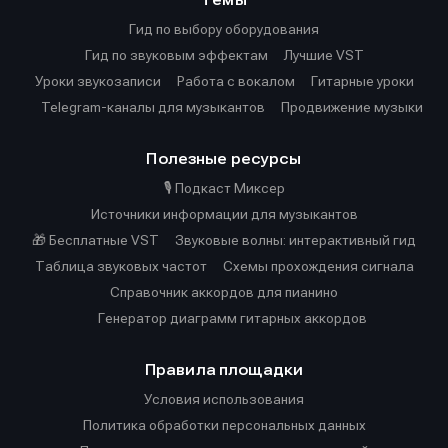
Темы
Гид по выбору оборудования
Гид по звуковым эффектам
Лучшие VST
Уроки звукозаписи
Работа с вокалом
Гитарные уроки
Telegram-каналы для музыкантов
Продвижение музыки
Полезные ресурсы
🎙️ Подкаст Миксер
Источники информации для музыкантов
🎁 Бесплатные VST
Звуковые волны: интерактивный гид
Таблица звуковых частот
Cхемы прохождения сигнала
Справочник аккордов для пианино
Генератор диаграмм гитарных аккордов
Правила площадки
Условия использования
Политика обработки персональных данных