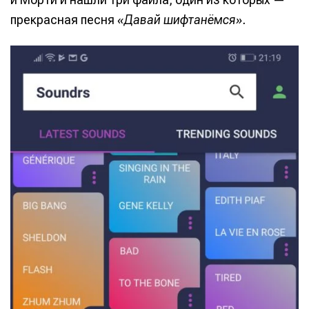
прекрасная песня
«Давай шифтанёмся».