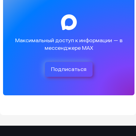
Максимальный доступ к информации — в
мессенджере MAX
Подписаться