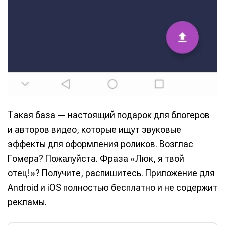
Такая база — настоящий подарок для блогеров
и авторов видео, которые ищут звуковые
эффекты для оформления роликов. Возглас
Гомера? Пожалуйста. Фраза «Люк, я твой
Написание
Написание
отец!»? Получите, распишитесь. Приложение для
Исполнение
Исполнение
Android и iOS полностью бесплатно и не содержит
рекламы.
Продакшн
Продакшн