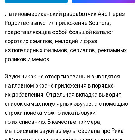
Латиноамериканский разработчик Айо Перез
Родригес выпустил приложение Soundrs,
представляющее собой большой каталог
коротких сэмплов, мелодий и фраз
из популярных фильмов, сериалов, рекламных
роликов и мемов.
Звуки никак не отсортированы и выводятся
на главном экране приложения в порядке
их добавления. Отдельная вкладка выводит
список самых популярных звуков, а с помощью
строки поиска можно искать звуки
по их описанию. В качестве примера,
мы поискали звуки из мультсериала про Рика
и Морти и нашли три файла, один из которых —