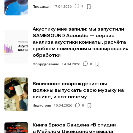
Продакшн
17.04.2026
1
Акустику мне запили: мы запустили
SAMESOUND Acoustic — сервис
анализа акустики комнаты, расчёта
проблем помещения и планирования
обработки
Оборудование
14.04.2026
0
Виниловое возрождение: вы
должны выпускать свою музыку на
виниле, и вот почему
Индустрия
10.04.2026
0
Книга Брюса Свидена «В студии
с Майклом Джексоном» вышла