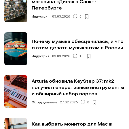
магазина «Диез» в Санкт-
Петербурге
Индустрия
05.03.2026
0
Почему музыка обесценилась, и что
с этим делать музыкантам в России
Индустрия
03.03.2026
18
Arturia обновила KeyStep 37: mk2
получил генеративные инструменты
и обширный набор портов
Оборудование
27.02.2026
0
Как выбрать монитор для Mac в