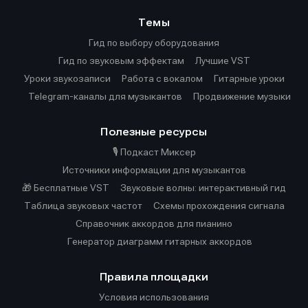
Темы
Гид по выбору оборудования
Гид по звуковым эффектам
Лучшие VST
Уроки звукозаписи
Работа с вокалом
Гитарные уроки
Telegram-каналы для музыкантов
Продвижение музыки
Полезные ресурсы
🎙️ Подкаст Миксер
Источники информации для музыкантов
🎁 Бесплатные VST
Звуковые волны: интерактивный гид
Таблица звуковых частот
Cхемы прохождения сигнала
Справочник аккордов для пианино
Генератор диаграмм гитарных аккордов
Правила площадки
Условия использования