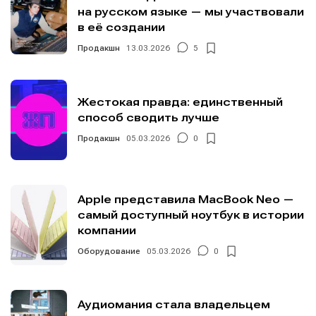
на русском языке — мы участвовали
в её создании
Продакшн
13.03.2026
5
Жестокая правда: единственный
способ сводить лучше
Продакшн
05.03.2026
0
Apple представила MacBook Neo —
самый доступный ноутбук в истории
компании
Оборудование
05.03.2026
0
Аудиомания стала владельцем