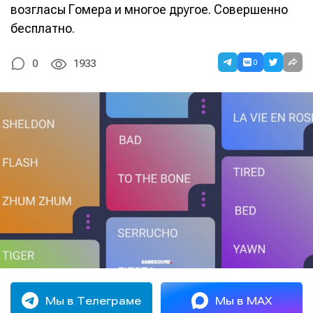
возгласы Гомера и многое другое. Совершенно
бесплатно.
0
0
1933
Мы в Телеграме
Мы в MAX