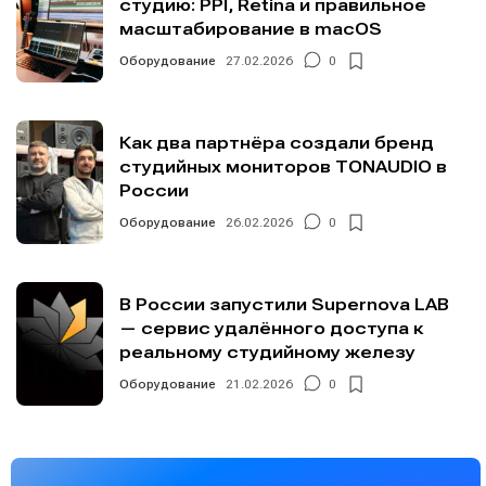
студию: PPI, Retina и правильное
масштабирование в macOS
Оборудование
27.02.2026
0
Как два партнёра создали бренд
студийных мониторов TONAUDIO в
России
Оборудование
26.02.2026
0
В России запустили Supernova LAB
— сервис удалённого доступа к
реальному студийному железу
Оборудование
21.02.2026
0