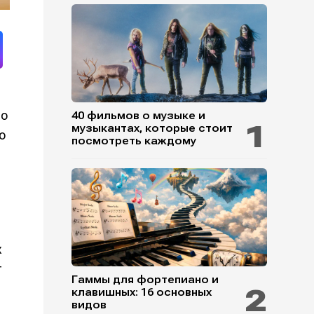
то
40 фильмов о музыке и
музыкантах, которые стоит
о
посмотреть каждому
х
т
Гаммы для фортепиано и
клавишных: 16 основных
видов