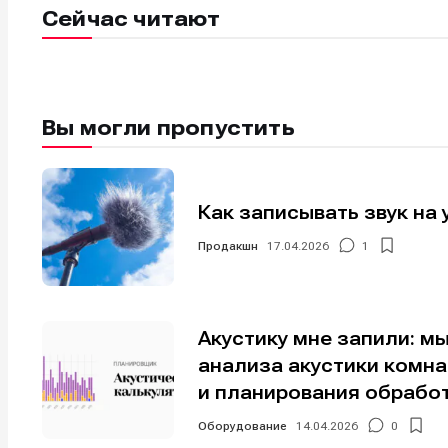
Сейчас читают
Вы могли пропустить
Как записывать звук на 
Продакшн
17.04.2026
1
Акустику мне запили: м
анализа акустики комн
и планирования обрабо
Оборудование
14.04.2026
0