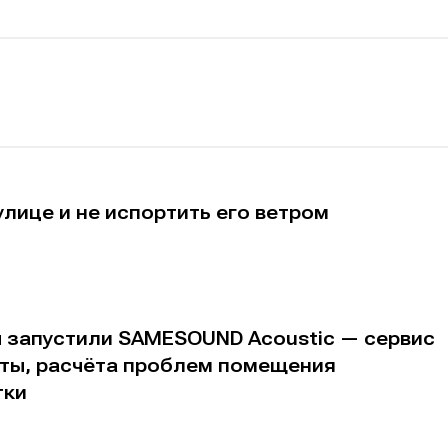
улице и не испортить его ветром
ы запустили SAMESOUND Acoustic — сервис
аты, расчёта проблем помещения
тки