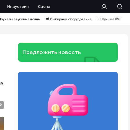
Индустрия
Сцена
Изучаем звуковые волны
📻 Выбираем оборудование
❤️‍🔥 Лучшие VST
Предложить новость
ve