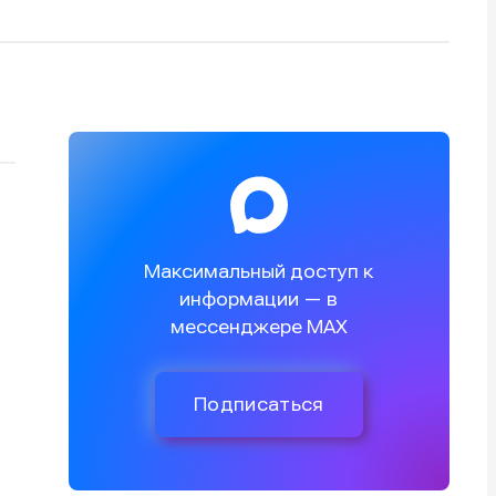
Максимальный доступ к
информации — в
мессенджере MAX
Подписаться