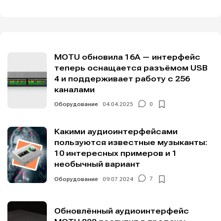
MOTU обновила 16A — интерфейс
теперь оснащается разъёмом USB
4 и поддерживает работу с 256
каналами
Оборудование
04.04.2025
0
Какими аудиоинтерфейсами
пользуются известные музыканты:
10 интересных примеров и 1
необычный вариант
Оборудование
09.07.2024
7
Обновлённый аудиоинтерфейс