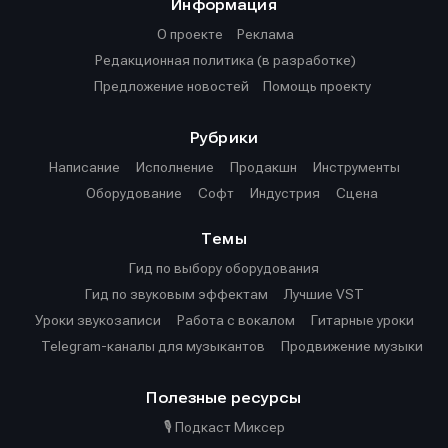
Информация
О проекте
Реклама
Редакционная политика (в разработке)
Предложение новостей
Помощь проекту
Рубрики
Написание
Исполнение
Продакшн
Инструменты
Оборудование
Софт
Индустрия
Сцена
Темы
Гид по выбору оборудования
Гид по звуковым эффектам
Лучшие VST
Уроки звукозаписи
Работа с вокалом
Гитарные уроки
Telegram-каналы для музыкантов
Продвижение музыки
Полезные ресурсы
🎙️ Подкаст Миксер