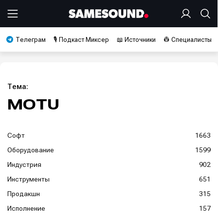
Телеграм
🎙️ Подкаст Миксер
📖 Источники
👷 Специалисты
Тема:
MOTU
Софт
1663
Оборудование
1599
Индустрия
902
Инструменты
651
Продакшн
315
Исполнение
157