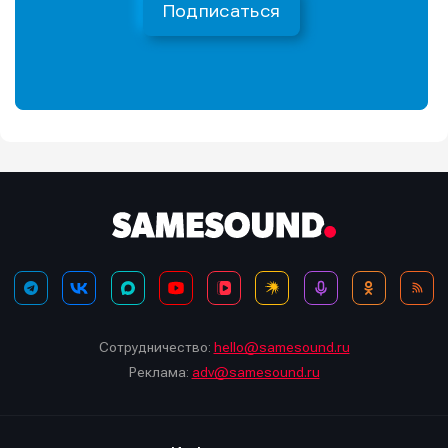
Подписаться
Сотрудничество:
hello@samesound.ru
Реклама:
adv@samesound.ru