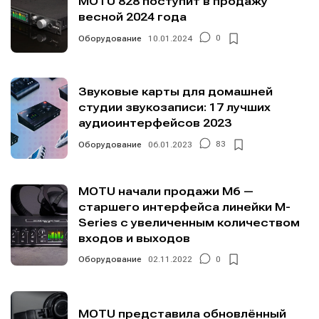
MOTU 828 поступит в продажу
весной 2024 года
Оборудование
10.01.2024
0
Звуковые карты для домашней
студии звукозаписи: 17 лучших
аудиоинтерфейсов 2023
Оборудование
06.01.2023
83
MOTU начали продажи M6 —
старшего интерфейса линейки M-
Series с увеличенным количеством
входов и выходов
Оборудование
02.11.2022
0
MOTU представила обновлённый