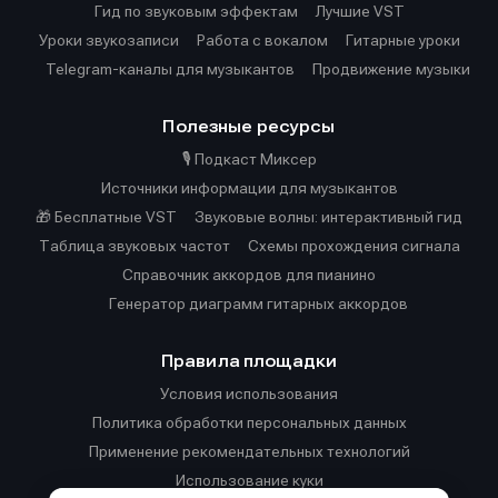
Гид по звуковым эффектам
Лучшие VST
Уроки звукозаписи
Работа с вокалом
Гитарные уроки
Telegram-каналы для музыкантов
Продвижение музыки
Полезные ресурсы
🎙️ Подкаст Миксер
Источники информации для музыкантов
🎁 Бесплатные VST
Звуковые волны: интерактивный гид
Таблица звуковых частот
Cхемы прохождения сигнала
Справочник аккордов для пианино
Генератор диаграмм гитарных аккордов
Правила площадки
Условия использования
Политика обработки персональных данных
Применение рекомендательных технологий
Использование куки