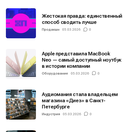
Жестокая правда: единственный
способ сводить лучше
Продакшн
05.03.2026
0
Apple представила MacBook
Neo — самый доступный ноутбук
в истории компании
Оборудование
05.03.2026
0
Аудиомания стала владельцем
магазина «Диез» в Санкт-
Петербурге
Индустрия
05.03.2026
0