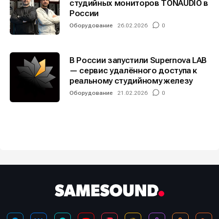
студийных мониторов TONAUDIO в
России
Оборудование
26.02.2026
0
В России запустили Supernova LAB
— сервис удалённого доступа к
реальному студийному железу
Оборудование
21.02.2026
0