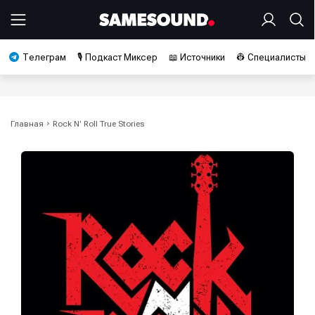
Телеграм
🎙️ Подкаст Миксер
📖 Источники
👷 Специалисты
Главная
Rock N' Roll True Stories