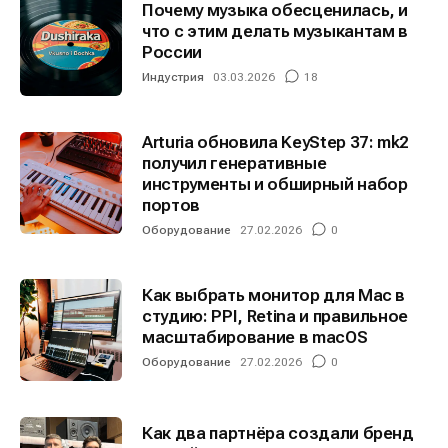
Почему музыка обесценилась, и
что с этим делать музыкантам в
России
Индустрия
03.03.2026
18
Arturia обновила KeyStep 37: mk2
получил генеративные
инструменты и обширный набор
портов
Оборудование
27.02.2026
0
Как выбрать монитор для Mac в
студию: PPI, Retina и правильное
масштабирование в macOS
Оборудование
27.02.2026
0
Как два партнёра создали бренд