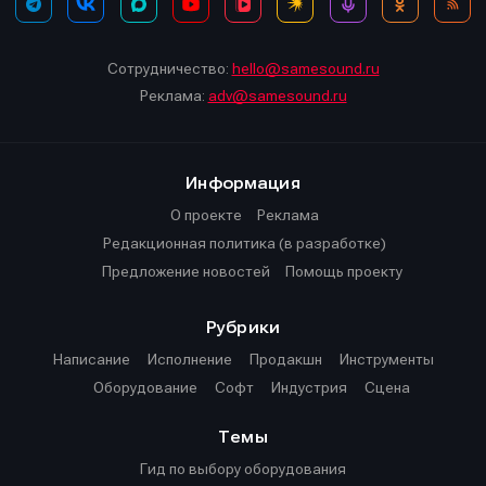
Сотрудничество:
hello@samesound.ru
Реклама:
adv@samesound.ru
Информация
О проекте
Реклама
Редакционная политика (в разработке)
Предложение новостей
Помощь проекту
Рубрики
Написание
Исполнение
Продакшн
Инструменты
Оборудование
Софт
Индустрия
Сцена
Темы
Гид по выбору оборудования