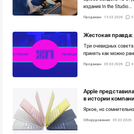
издания In the Studio...
Продакшн
13.03.2026
5
Жестокая правда:
Три очевидных совета
принять как можно ран
Продакшн
05.03.2026
0
Apple представил
в истории компан
Яркое, но сомнительн
Оборудование
05.03.2026