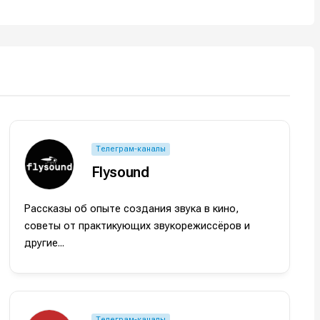
Телеграм-каналы
Flysound
Рассказы об опыте создания звука в кино,
советы от практикующих звукорежиссёров и
другие...
Телеграм-каналы