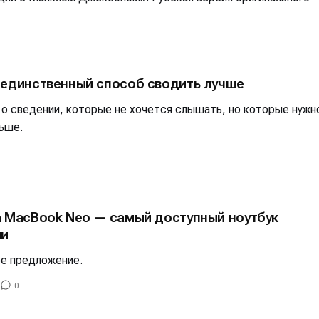
 единственный способ сводить лучше
 о сведении, которые не хочется слышать, но которые нужн
ьше.
а MacBook Neo — самый доступный ноутбук
ии
ое предложение.
0