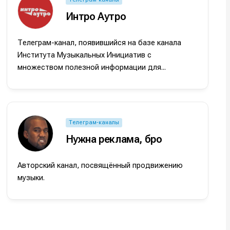
Интро Аутро
Телеграм-канал, появившийся на базе канала
Института Музыкальных Инициатив с
множеством полезной информации для...
и
и
и
и
Телеграм-каналы
Нужна реклама, бро
е
е
Авторский канал, посвящённый продвижению
музыки.