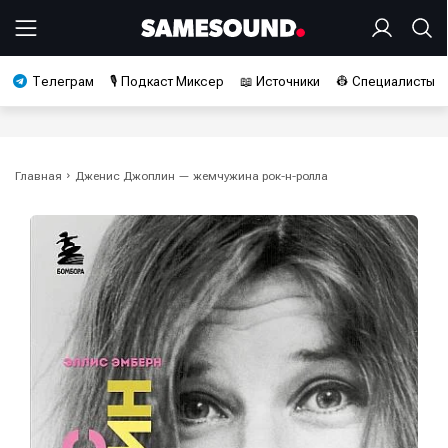
Телеграм
🎙️ Подкаст Миксер
📖 Источники
👷 Специалисты
Главная
Дженис Джоплин — жемчужина рок-н-ролла