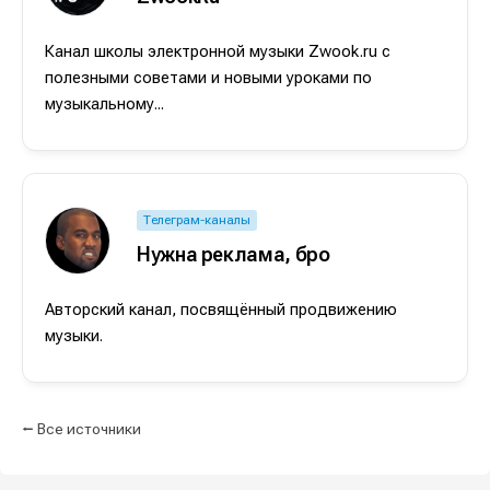
О проекте
О проекте
Реклама
Реклама
Редакционная политика (в разработке)
Редакционная политика (в разработке)
Канал школы электронной музыки Zwook.ru с
Предложение новостей
Предложение новостей
Помощь проекту
Помощь проекту
полезными советами и новыми уроками по
музыкальному...
Телеграм-каналы
Нужна реклама, бро
Авторский канал, посвящённый продвижению
музыки.
⭠ Все источники