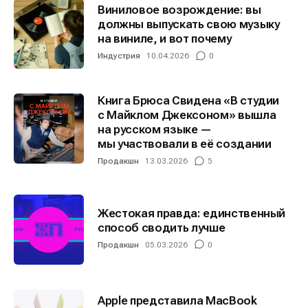
Виниловое возрождение: вы
должны выпускать свою музыку
на виниле, и вот почему
Индустрия
10.04.2026
0
Книга Брюса Свидена «В студии
с Майклом Джексоном» вышла
на русском языке —
мы участвовали в её создании
Продакшн
13.03.2026
5
Жестокая правда: единственный
способ сводить лучше
Продакшн
05.03.2026
0
Apple представила MacBook