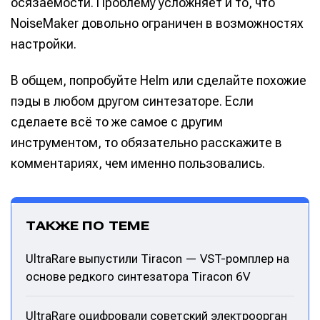
осязаемости. Проблему усложняет и то, что
NoiseMaker довольно ограничен в возможностях
настройки.
В общем, попробуйте Helm или сделайте похожие
пэды в любом другом синтезаторе. Если
сделаете всё то же самое с другим
инструментом, то обязательно расскажите в
комментариях, чем именно пользовались.
ТАКЖЕ ПО ТЕМЕ
UltraRare выпустили Tiracon — VST-ромплер на
основе редкого синтезатора Tiracon 6V
UltraRare оцифровали советский электроорган