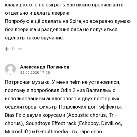
клавишах это не сыграть.Бас нужно прописывать
отдельно и делать лееринг.
Попробую ещё сделать на Spire,но всё равно думаю
без лееринга и разделения баса не получиться
сделать такое звучание.
0
Александр Логвинов
28.05.2020 17:09
Потрясная музыка. У меня helm не установился,
поэтому я попробовал Odin 2 «из Валгаллы» с
использованием аналогового и двух векторных
осциляторов+фильтр. Подключил доп. эффекты:
Bias Fx с двумя хорусами (Acoustic chorus, Tri-
chorus), Soundtoys Effect rack (Echoboy, DevilLoc,
Microshift) и Ik-multimedia Tr5 Tape echo.