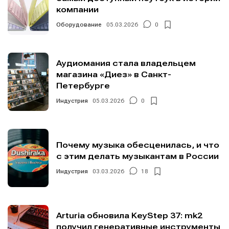
компании
Оборудование
05.03.2026
0
Аудиомания стала владельцем
магазина «Диез» в Санкт-
Петербурге
Индустрия
05.03.2026
0
Почему музыка обесценилась, и что
с этим делать музыкантам в России
Индустрия
03.03.2026
18
Arturia обновила KeyStep 37: mk2
получил генеративные инструменты