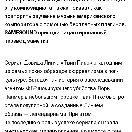
эту композицию, а также показал, как
повторить звучание музыки американского
композитора с помощью бесплатных плагинов.
SAMESOUND
приводит адаптированный
перевод заметки.
Сериал Дэвида Линча «Твин Пикс» стал одним
из самых ярких образцов сюрреализма в поп-
культуре. Загадочная история о расследовании
агентом ФБР шокирующего убийства Лоры
Палмер в небольшом городке Твин Пикс быстро
стала популярной, а созданные Линчем
образы — легендарными. При этом
не последнюю роль в успехе сериала сыграла
мистическая, меланхоличная, но вместе с тем