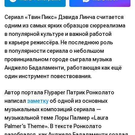
Сериал «Твин Пикс» Дэвида Линча считается
одним из самых ярких образцов сюрреализма
в популярной культуре и важной работой
в карьере режиссёра. Не последнюю роль
в популярности сериала о небольшом
провинциальном городе сыграла музыка
Анджело Бадаламенти, работающая как ещё
один инструмент повествования.
Автор портала Flypaper Патрик Ронколато
написал
заметку
об одной из основных
музыкальных композиций сериала —
музыкальной теме Лоры Палмер «Laura
Palmer’s Theme». В тексте Ронколато
разобрался, как Анджело Бадаламенти создал