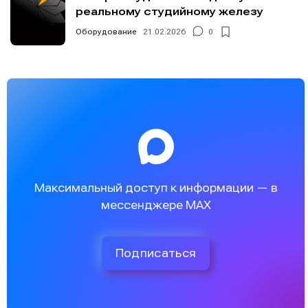
реальному студийному железу
Оборудование
21.02.2026
0
Максимальный доступ к информации — в
мессенджере MAX
Подписаться