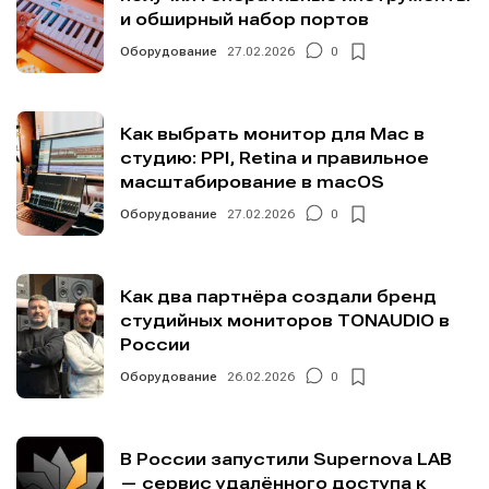
и обширный набор портов
Оборудование
27.02.2026
0
Как выбрать монитор для Mac в
студию: PPI, Retina и правильное
масштабирование в macOS
Оборудование
27.02.2026
0
Как два партнёра создали бренд
студийных мониторов TONAUDIO в
России
Оборудование
26.02.2026
0
В России запустили Supernova LAB
— сервис удалённого доступа к