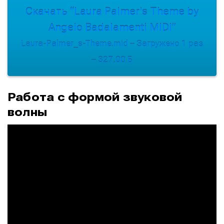
Скачать “Laura Palmer's Theme by
Angelo Badalamenti MIDI”
Laura-Palmer_s-Theme.mid – Загружено 1 раз
– 327,00 Б
Работа с формой звуковой
волны