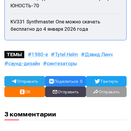
ЮНОСТЬ-70
KV331 Synthmaster One можно скачать
бесплатно до 4 января 2026 года
1980-е
Tytel Helm
Дэвид Линч
ТЕМЫ
саунд-дизайн
синтезаторы
Отправить
Поделиться
0
Твитнуть
OK
Отправить
Отправить
3 комментарии