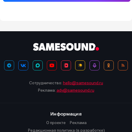
Сотрудничество:
hello@samesound.ru
Реклама:
adv@samesound.ru
Информация
О проекте
Реклама
Редакционная политика (в разработке)