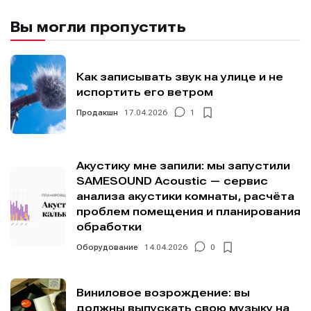
Вы могли пропустить
Как записывать звук на улице и не
испортить его ветром
Продакшн
17.04.2026
1
Акустику мне запили: мы запустили
SAMESOUND Acoustic — сервис
анализа акустики комнаты, расчёта
проблем помещения и планирования
обработки
Оборудование
14.04.2026
0
Виниловое возрождение: вы
должны выпускать свою музыку на