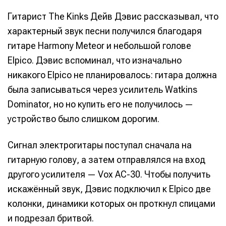
Гитарист The Kinks Дейв Дэвис рассказывал, что
характерный звук песни получился благодаря
гитаре Harmony Meteor и небольшой голове
Elpico. Дэвис вспоминал, что изначально
никакого Elpico не планировалось: гитара должна
была записываться через усилитель Watkins
Dominator, но но купить его не получилось —
устройство было слишком дорогим.
Сигнал электрогитары поступал сначала на
гитарную голову, а затем отправлялся на вход
другого усилителя — Vox AC-30. Чтобы получить
искажённый звук, Дэвис подключил к Elpico две
колонки, динамики которых он проткнул спицами
и подрезал бритвой.