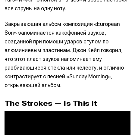
все струны на одну ноту.
Закрывающая альбом композиция «European
Son» запоминается какофонией звуков,
созданной при помощи ударов стулом по
алюминиевым пластинам. Джон Кейл говорил,
что этот пласт звуков напоминает ему
разбивающиеся стёкла или челесту, и отлично
контрастирует с песней «Sunday Morning»,
открывающей альбом.
The Strokes — Is This It