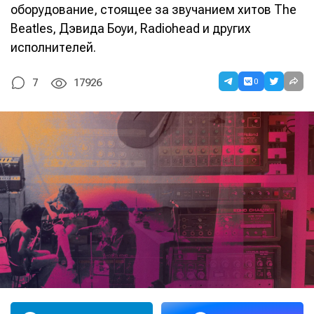
оборудование, стоящее за звучанием хитов The
Beatles, Дэвида Боуи, Radiohead и других
исполнителей.
0
7
17926