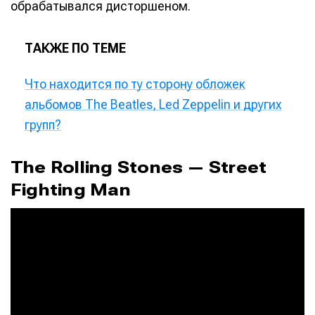
обрабатывался дисторшеном.
ТАКЖЕ ПО ТЕМЕ
Что находится по ту сторону обложек
альбомов The Beatles, Led Zeppelin и других
групп?
The Rolling Stones — Street
Fighting Man