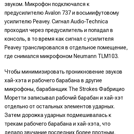
звуком. Микрофон подключался к
предусилителю Avalon 737 и восьмифутовому
усилителю Peavey. Сигнал Audio-Technica
проходил через предусилитель и попадал в
консоль, в то время как сигнал с усилителя
Peavey транслировался в отдельное помещение,
где снимался микрофоном Neumann TLM103.
Чтобы минимизировать проникновение звуков
хай-хэта и рабочего барабана в другие
микрофоны, барабанщик The Strokes Фабрицио
Моретти записывал рабочий барабан и хай-хэт
отдельно от остальных элементов ударных.
Затем дорожка ударных подмешивалась к
трекам рабочего барабана и хай-хэта, что
делало звучание последних более плотным,