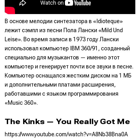
В основе мелодии синтезатора в «Idioteque»
лежит сэмпл из песни Пола Лански «Mild Und
Leise». Во время записи в 1973 году Лански
использовал компьютер IBM 360/91, созданный
специально для музыкантов — именно этот
компьютер и генерирует почти все звуки в песне.
Компьютер оснащался жестким диском на 1 МБ
и дополнительными платами расширения,
работавшими с языком программирования
«Music 360».
The Kinks — You Really Got Me
https://www.youtube.com/watch?v=A8Nb38Bna0A