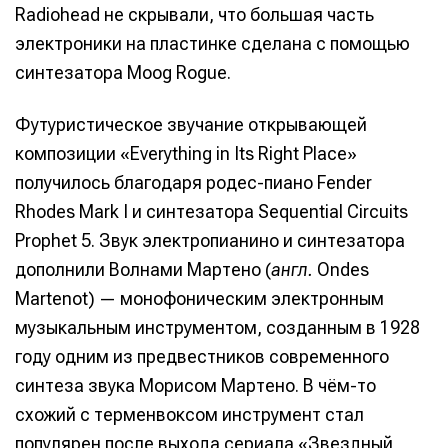
Radiohead не скрывали, что большая часть
электроники на пластинке сделана с помощью
синтезатора Moog Rogue.
Футуристическое звучание открывающей
композиции «Everything in Its Right Place»
получилось благодаря родес-пиано Fender
Rhodes Mark I и синтезатора Sequential Circuits
Prophet 5. Звук электропианино и синтезатора
дополнили Волнами Мартено (
англ.
Ondes
Martenot) — монофоническим электронным
музыкальным инструментом, созданным в 1928
году одним из предвестников современного
синтеза звука Морисом Мартено. В чём-то
схожий с терменвоксом инструмент стал
популярен после выхода сериала «Звездный