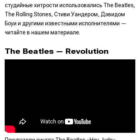
студийные хитрости использовались The Beatles,
The Rolling Stones, Стиви Уандером, Дэвидом
Боуи и другими известными исполнителями —
читайте в нашем материале.
The Beatles — Revolution
Покупатели сингла The Beatles «Hey Jude»