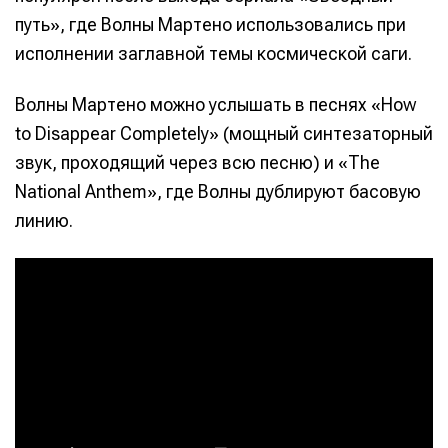
путь», где Волны Мартено использовались при
исполнении заглавной темы космической саги.
Волны Мартено можно услышать в песнях «How
to Disappear Completely» (мощный синтезаторный
звук, проходящий через всю песню) и «The
National Anthem», где Волны дублируют басовую
линию.