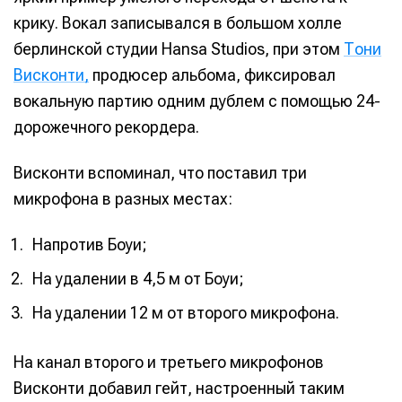
крику. Вокал записывался в большом холле
берлинской студии Hansa Studios, при этом
Тони
Висконти,
продюсер альбома, фиксировал
вокальную партию одним дублем с помощью 24-
дорожечного рекордера.
Висконти вспоминал, что поставил три
микрофона в разных местах:
Напротив Боуи;
На удалении в 4,5 м от Боуи;
На удалении 12 м от второго микрофона.
На канал второго и третьего микрофонов
Висконти добавил гейт, настроенный таким