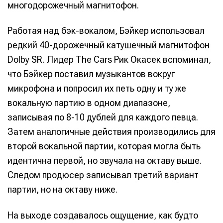
многодорожечный магнитофон.
Работая над бэк-вокалом, Бэйкер использовал
редкий 40-дорожечный катушечный магнитофон
Dolby SR. Лидер The Cars Рик Окасек вспоминал,
что Бэйкер поставил музыкантов вокруг
микрофона и попросил их петь одну и ту же
вокальную партию в одном диапазоне,
записывая по 8-10 дублей для каждого певца.
Затем аналогичные действия производились для
второй вокальной партии, которая могла быть
идентична первой, но звучала на октаву выше.
Следом продюсер записывал третий вариант
партии, но на октаву ниже.
На выходе создавалось ощущение, как будто