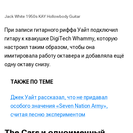
Jack White 1950s KAY Hollowbody Guitar
При записи гитарного риффа Уайт подключил
гитару к квакушке DigiTech Whammy, которую
настроил таким образом, чтобы она
имитировала работу октавера и добавляла ещё
одну октаву снизу.
ТАКЖЕ ПО ТЕМЕ
Джек Уайт рассказал, что не придавал
особого значения «Seven Nation Army»,
считая песню экспериментом
The Cars и одноименный