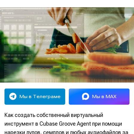
Мы в Телеграме
Мы в MAX
Как создать собственный виртуальный
инструмент в Cubase Groove Agent при помощи
нарезки лупов, семплов и любых аудиофайлов за