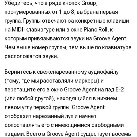
Убедитесь, что в ряде кнопок Group,
пронумерованных от 1 до 8, выбрана первая
группа. Группы отвечают за конкретные клавиши
на MIDI-клавиатуре или в окне Piano Roll, к
которым привязываются звуки из Groove Agent.
Чем выше номер группы, тем выше по клавиатуре
расположатся звуки.
Вернитесь к свеженарезанному аудиофайлу
(тому, где мы расставляли маркеры) и
перетащите его в окно Groove Agent на пэд E-2
(или любой другой), находящийся в нижнем
левом углу первой группы. Groove Agent
отобразит нарезанный луп и начнет
сопоставлять его с имеющимися свободными
пэдами. Всего в Groove Agent существует восемь