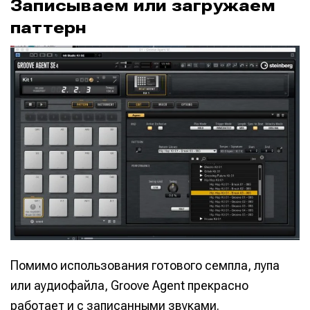
Записываем или загружаем
паттерн
Помимо использования готового семпла, лупа
или аудиофайла, Groove Agent прекрасно
работает и с записанными звуками.