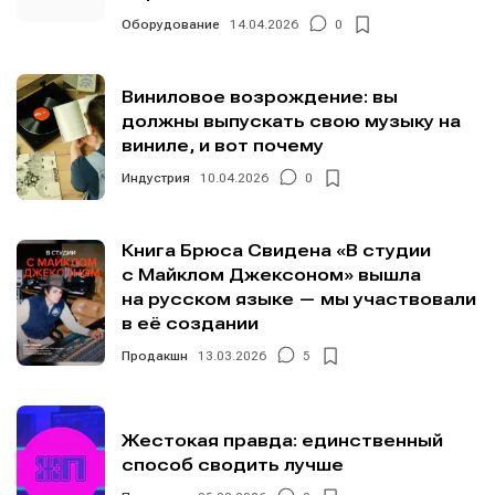
Оборудование
14.04.2026
0
Виниловое возрождение: вы
должны выпускать свою музыку на
виниле, и вот почему
Индустрия
10.04.2026
0
Книга Брюса Свидена «В студии
с Майклом Джексоном» вышла
на русском языке — мы участвовали
в её создании
Продакшн
13.03.2026
5
Жестокая правда: единственный
способ сводить лучше