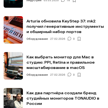
Индустрия
03.03.2026
18
Arturia обновила KeyStep 37: mk2
получил генеративные инструменты
и обширный набор портов
Оборудование
27.02.2026
0
Как выбрать монитор для Mac в
студию: PPI, Retina и правильное
масштабирование в macOS
Оборудование
27.02.2026
0
Как два партнёра создали бренд
студийных мониторов TONAUDIO в
России