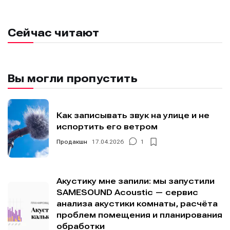
Сейчас читают
Вы могли пропустить
Как записывать звук на улице и не
испортить его ветром
Продакшн
17.04.2026
1
Акустику мне запили: мы запустили
SAMESOUND Acoustic — сервис
анализа акустики комнаты, расчёта
проблем помещения и планирования
обработки