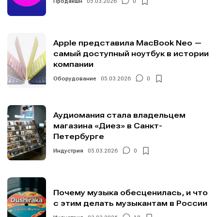
Продакшн
05.03.2026
0
Apple представила MacBook Neo —
самый доступный ноутбук в истории
компании
Оборудование
05.03.2026
0
Аудиомания стала владельцем
магазина «Диез» в Санкт-
Петербурге
Индустрия
05.03.2026
0
Почему музыка обесценилась, и что
с этим делать музыкантам в России