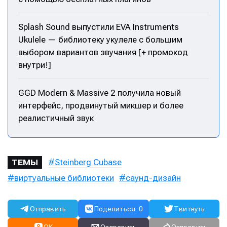
Splash Sound выпустили EVA Instruments
Ukulele — библиотеку укулеле с большим
выбором вариантов звучания [+ промокод
внутри!]
GGD Modern & Massive 2 получила новый
интерфейс, продвинутый микшер и более
реалистичный звук
Steinberg Cubase
ТЕМЫ
виртуальные библиотеки
саунд-дизайн
Отправить
Поделиться
0
Твитнуть
OK
Отправить
Отправить