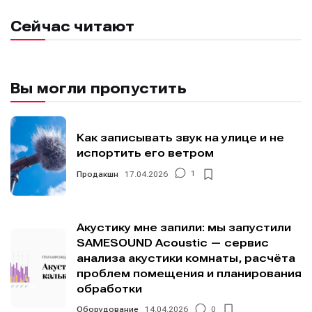
Сейчас читают
Вы могли пропустить
Как записывать звук на улице и не
испортить его ветром
Продакшн
17.04.2026
1
Акустику мне запили: мы запустили
SAMESOUND Acoustic — сервис
анализа акустики комнаты, расчёта
проблем помещения и планирования
обработки
Оборудование
14.04.2026
0