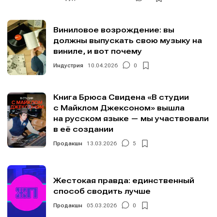
Виниловое возрождение: вы
должны выпускать свою музыку на
виниле, и вот почему
Индустрия
10.04.2026
0
Книга Брюса Свидена «В студии
с Майклом Джексоном» вышла
на русском языке — мы участвовали
в её создании
Продакшн
13.03.2026
5
Жестокая правда: единственный
способ сводить лучше
Продакшн
05.03.2026
0