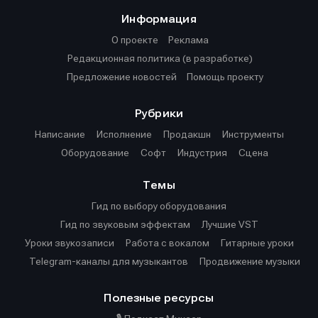
Информация
О проекте
Реклама
Редакционная политика (в разработке)
Предложение новостей
Помощь проекту
Рубрики
Написание
Исполнение
Продакшн
Инструменты
Оборудование
Софт
Индустрия
Сцена
Темы
Гид по выбору оборудования
Гид по звуковым эффектам
Лучшие VST
Уроки звукозаписи
Работа с вокалом
Гитарные уроки
Telegram-каналы для музыкантов
Продвижение музыки
Полезные ресурсы