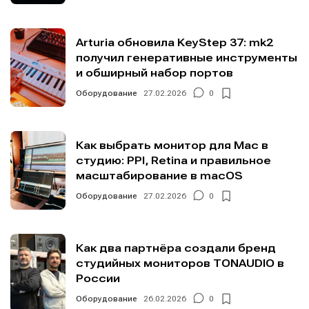
Arturia обновила KeyStep 37: mk2
получил генеративные инструменты
и обширный набор портов
Оборудование
27.02.2026
0
Как выбрать монитор для Mac в
студию: PPI, Retina и правильное
масштабирование в macOS
Оборудование
27.02.2026
0
Как два партнёра создали бренд
студийных мониторов TONAUDIO в
России
Оборудование
26.02.2026
0