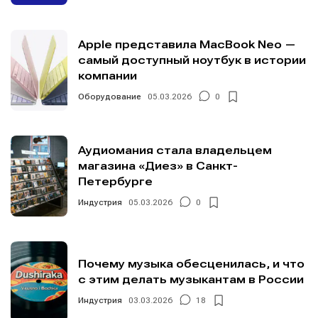
Apple представила MacBook Neo —
самый доступный ноутбук в истории
компании
Оборудование
05.03.2026
0
Аудиомания стала владельцем
магазина «Диез» в Санкт-
Петербурге
Индустрия
05.03.2026
0
Почему музыка обесценилась, и что
с этим делать музыкантам в России
Индустрия
03.03.2026
18