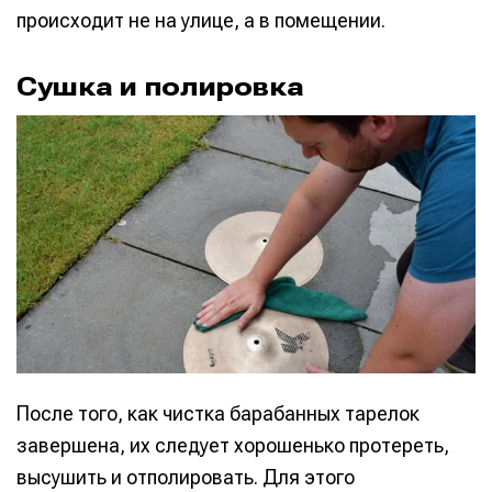
происходит не на улице, а в помещении.
Сушка и полировка
После того, как чистка барабанных тарелок
завершена, их следует хорошенько протереть,
высушить и отполировать. Для этого
Написание
Написание