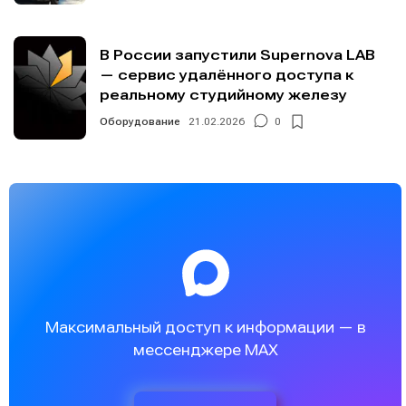
В России запустили Supernova LAB
— сервис удалённого доступа к
реальному студийному железу
Оборудование
21.02.2026
0
Максимальный доступ к информации — в
мессенджере MAX