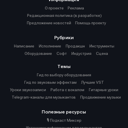
О проекте
Реклама
Редакционная политика (в разработке)
Предложение новостей
Помощь проекту
Рубрики
Написание
Исполнение
Продакшн
Инструменты
Оборудование
Софт
Индустрия
Сцена
Темы
Гид по выбору оборудования
Гид по звуковым эффектам
Лучшие VST
Уроки звукозаписи
Работа с вокалом
Гитарные уроки
Telegram-каналы для музыкантов
Продвижение музыки
Полезные ресурсы
🎙️ Подкаст Миксер
Источники информации для музыкантов