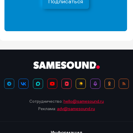
Подписаться
Сотрудничество:
hello@samesound.ru
Реклама:
adv@samesound.ru
Информация