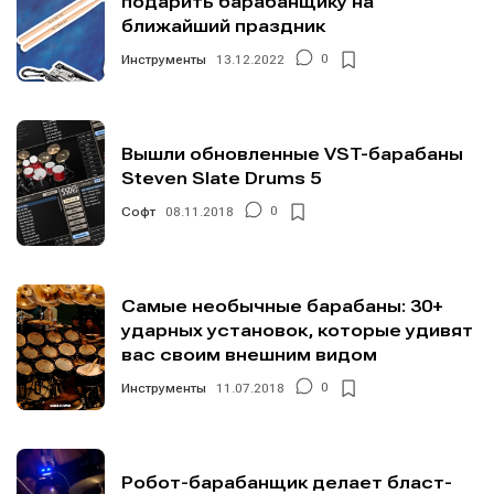
подарить барабанщику на
ближайший праздник
Инструменты
13.12.2022
0
Вышли обновленные VST-барабаны
Steven Slate Drums 5
Софт
08.11.2018
0
Самые необычные барабаны: 30+
ударных установок, которые удивят
вас своим внешним видом
Инструменты
11.07.2018
0
Робот-барабанщик делает бласт-