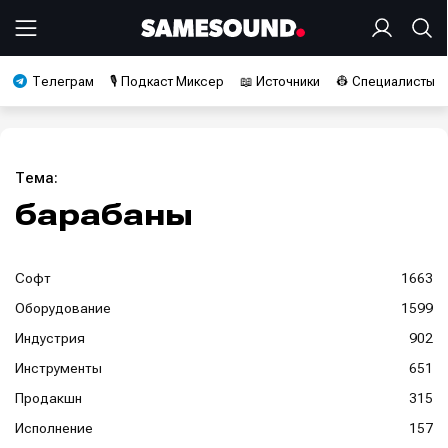
Телеграм
🎙️ Подкаст Миксер
📖 Источники
👷 Специалисты
Тема:
барабаны
Софт
1663
Оборудование
1599
Индустрия
902
Инструменты
651
Продакшн
315
Исполнение
157