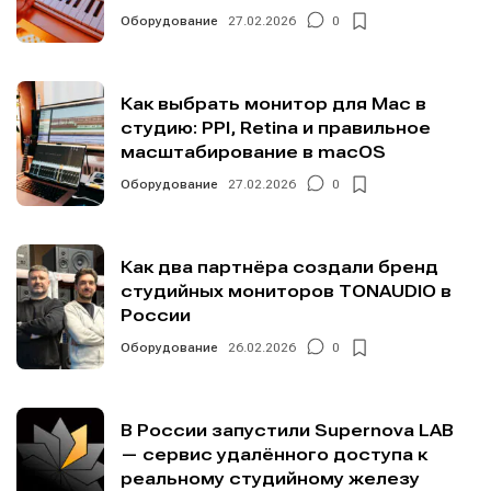
Оборудование
27.02.2026
0
Как выбрать монитор для Mac в
студию: PPI, Retina и правильное
масштабирование в macOS
Оборудование
27.02.2026
0
Как два партнёра создали бренд
студийных мониторов TONAUDIO в
России
Оборудование
26.02.2026
0
В России запустили Supernova LAB
— сервис удалённого доступа к
реальному студийному железу