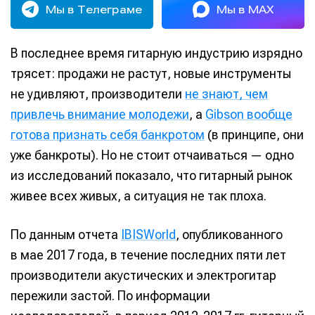
Мы в Телеграме
Мы в MAX
В последнее время гитарную индустрию изрядно
трясет: продажи не растут, новые инструменты
не удивляют, производители
не знают, чем
привлечь внимание молодежи
, а
Gibson вообще
готова признать себя банкротом
(в принципе, они
уже банкроты). Но не стоит отчаиваться — одно
из исследований показало, что гитарный рынок
живее всех живых, а ситуация не так плоха.
По данным отчета
IBISWorld
, опубликованного
в мае 2017 года, в течение последних пяти лет
производители акустических и электрогитар
пережили застой. По информации