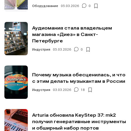
Оборудование
05.03.2026
0
Аудиомания стала владельцем
магазина «Диез» в Санкт-
Петербурге
Индустрия
05.03.2026
0
Почему музыка обесценилась, и что
с этим делать музыкантам в России
Индустрия
03.03.2026
18
Arturia обновила KeyStep 37: mk2
получил генеративные инструменты
и обширный набор портов