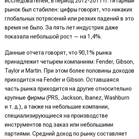
исследователей, в период 2012-2017 гг. гитарный
рынок был стабилен: цифры говорят, что никаких
глобальных потрясений или резких падений в это
время не было. За пять лет индустрия даже
показала небольшой рост — на 1,4%.
Данные отчета говорят, что 90,1% рынка
принадлежит четырем компаниям: Fender, Gibson,
Taylor и Martin. При этом более половины доходов
приходится на Fender и Gibson. Оставшаяся
часть рынка приходится на другие относительно
крупные фирмы (PRS, Jackson, Ibanez, Washburn
и т. д.), а также на небольшие компании,
специализирующиеся на производстве
инструментов под заказ или небольшими
партиями. Средний доход по рынку составляет