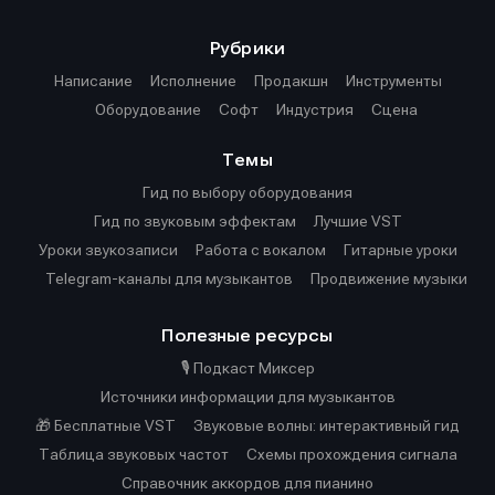
Рубрики
Написание
Исполнение
Продакшн
Инструменты
Оборудование
Софт
Индустрия
Сцена
Темы
Гид по выбору оборудования
Гид по звуковым эффектам
Лучшие VST
Уроки звукозаписи
Работа с вокалом
Гитарные уроки
Telegram-каналы для музыкантов
Продвижение музыки
Полезные ресурсы
🎙️ Подкаст Миксер
Источники информации для музыкантов
🎁 Бесплатные VST
Звуковые волны: интерактивный гид
Таблица звуковых частот
Cхемы прохождения сигнала
Справочник аккордов для пианино