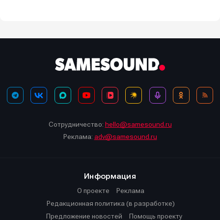
Сотрудничество:
hello@samesound.ru
Реклама:
adv@samesound.ru
Информация
О проекте
Реклама
Редакционная политика (в разработке)
Предложение новостей
Помощь проекту