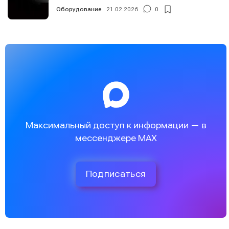
Оборудование
21.02.2026
0
Максимальный доступ к информации — в
мессенджере MAX
Подписаться