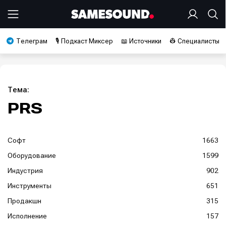
Телеграм
🎙️ Подкаст Миксер
📖 Источники
👷 Специалисты
Тема:
PRS
Софт
1663
Оборудование
1599
Индустрия
902
Инструменты
651
Продакшн
315
Исполнение
157