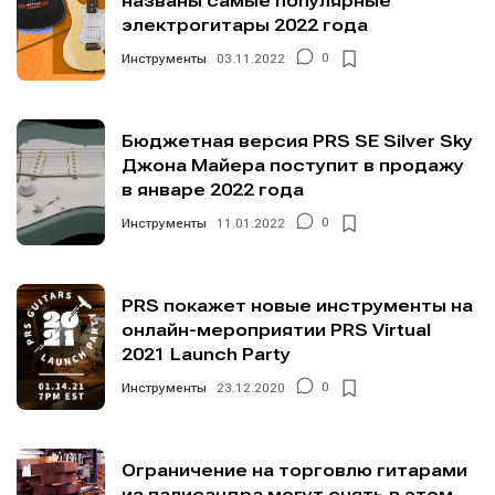
названы самые популярные
электрогитары 2022 года
Инструменты
03.11.2022
0
Бюджетная версия PRS SE Silver Sky
Джона Майера поступит в продажу
в январе 2022 года
Инструменты
11.01.2022
0
PRS покажет новые инструменты на
онлайн-мероприятии PRS Virtual
2021 Launch Party
Инструменты
23.12.2020
0
Ограничение на торговлю гитарами
из палисандра могут снять в этом