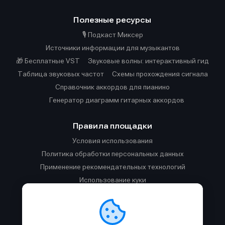
Полезные ресурсы
🎙️ Подкаст Миксер
Источники информации для музыкантов
🎁 Бесплатные VST
Звуковые волны: интерактивный гид
Таблица звуковых частот
Cхемы прохождения сигнала
Справочник аккордов для пианино
Генератор диаграмм гитарных аккордов
Правила площадки
Условия использования
Политика обработки персональных данных
Применение рекомендательных технологий
Использование куки
Правила публикации материалов и общения
Правила общения в Телеграм-чате