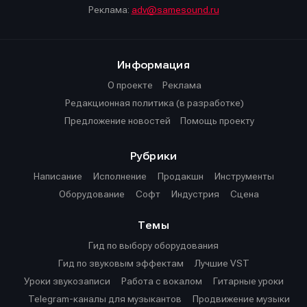
Реклама:
adv@samesound.ru
Информация
О проекте
Реклама
Редакционная политика (в разработке)
Предложение новостей
Помощь проекту
Рубрики
Написание
Исполнение
Продакшн
Инструменты
Оборудование
Софт
Индустрия
Сцена
Темы
Гид по выбору оборудования
Гид по звуковым эффектам
Лучшие VST
Уроки звукозаписи
Работа с вокалом
Гитарные уроки
Telegram-каналы для музыкантов
Продвижение музыки