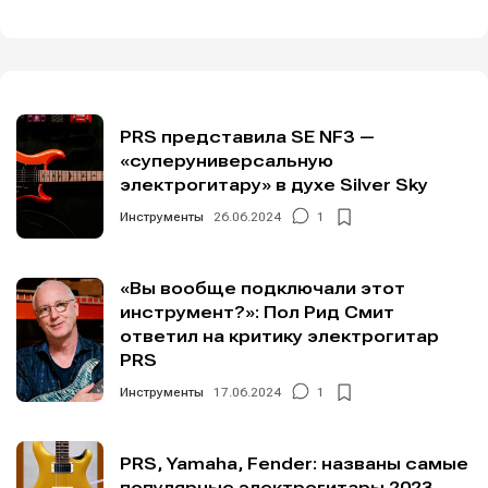
PRS представила SE NF3 —
«суперуниверсальную
электрогитару» в духе Silver Sky
Инструменты
26.06.2024
1
«Вы вообще подключали этот
инструмент?»: Пол Рид Смит
ответил на критику электрогитар
PRS
Инструменты
17.06.2024
1
PRS, Yamaha, Fender: названы самые
популярные электрогитары 2023