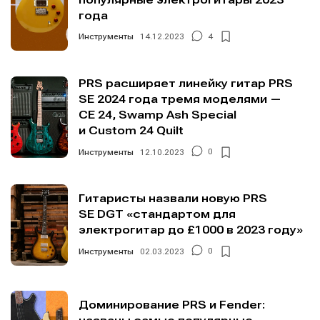
года
Инструменты
14.12.2023
4
PRS расширяет линейку гитар PRS
SE 2024 года тремя моделями —
CE 24, Swamp Ash Special
и Custom 24 Quilt
Инструменты
12.10.2023
0
Гитаристы назвали новую PRS
SE DGT «стандартом для
электрогитар до £1000 в 2023 году»
Инструменты
02.03.2023
0
Доминирование PRS и Fender: