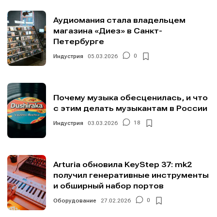
Аудиомания стала владельцем
магазина «Диез» в Санкт-
Петербурге
Индустрия
05.03.2026
0
Почему музыка обесценилась, и что
с этим делать музыкантам в России
Индустрия
03.03.2026
18
Arturia обновила KeyStep 37: mk2
получил генеративные инструменты
и обширный набор портов
Оборудование
27.02.2026
0