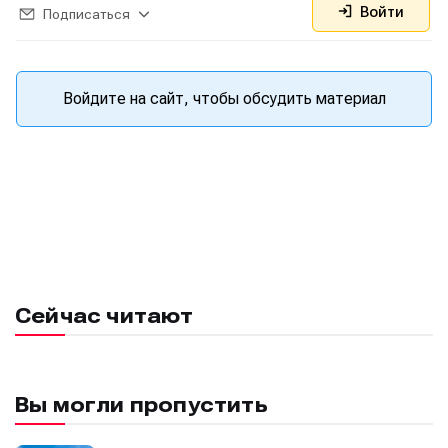
Предложение новостей
Предложение новостей
Помощь проекту
Помощь проекту
Войти
Подписаться
Войдите на сайт, чтобы обсудить материал
Сейчас читают
Вы могли пропустить