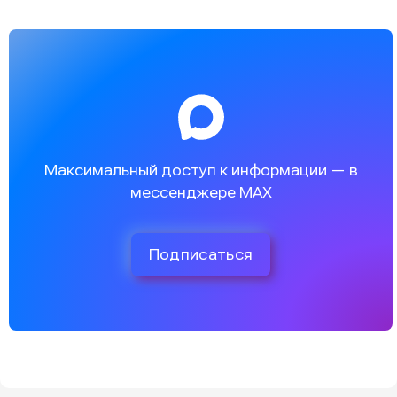
Максимальный доступ к информации — в
мессенджере MAX
Подписаться