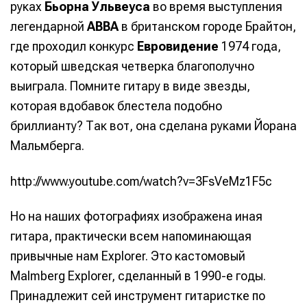
руках
Бьорна Ульвеуса
во время выступления
легендарной
ABBA
в британском городе Брайтон,
где проходил конкурс
Евровидение
1974 года,
который шведская четверка благополучно
выиграла. Помните гитару в виде звезды,
которая вдобавок блестела подобно
бриллианту? Так вот, она сделана руками Йорана
Мальмберга.
http://www.youtube.com/watch?v=3FsVeMz1F5c
Но на наших фотографиях изображена иная
гитара, практически всем напоминающая
привычные нам Explorer. Это кастомовый
Malmberg Explorer, сделанный в 1990-е годы.
Принадлежит сей инструмент гитаристке по