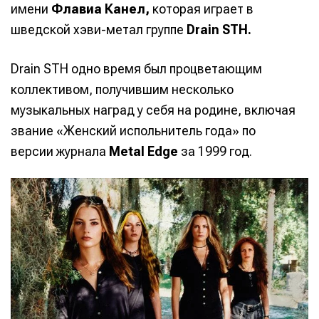
имени
Флавиа Канел,
которая играет в
шведской хэви-метал группе
Drain STH.
Drain STH одно время был процветающим
коллективом, получившим несколько
музыкальных наград у себя на родине, включая
звание «Женский испольнитель года» по
версии журнала
Metal Edge
за 1999 год.