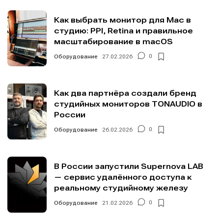
Как выбрать монитор для Mac в
студию: PPI, Retina и правильное
масштабирование в macOS
Оборудование
27.02.2026
0
Как два партнёра создали бренд
студийных мониторов TONAUDIO в
России
Оборудование
26.02.2026
0
В России запустили Supernova LAB
— сервис удалённого доступа к
реальному студийному железу
Оборудование
21.02.2026
0