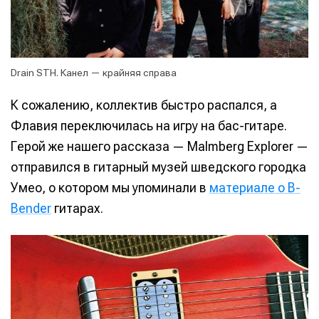
Drain STH. Канел — крайняя справа
К сожалению, коллектив быстро распался, а
Флавия переключилась на игру на бас-гитаре.
Герой же нашего рассказа — Malmberg Explorer —
отправился в гитарный музей шведского городка
Умео, о котором мы упоминали в
материале о B-
Bender
гитарах.