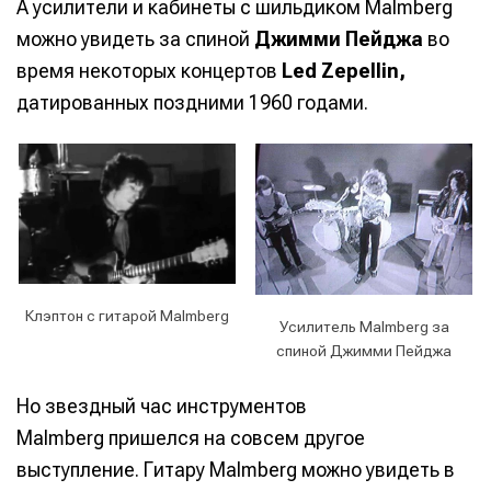
А усилители и кабинеты с шильдиком Malmberg
можно увидеть за спиной
Джимми Пейджа
во
время некоторых концертов
Led Zepellin,
датированных поздними 1960 годами.
Клэптон с гитарой Malmberg
Усилитель Malmberg за
спиной Джимми Пейджа
Но звездный час инструментов
Malmberg пришелся на совсем другое
выступление. Гитару Malmberg можно увидеть в