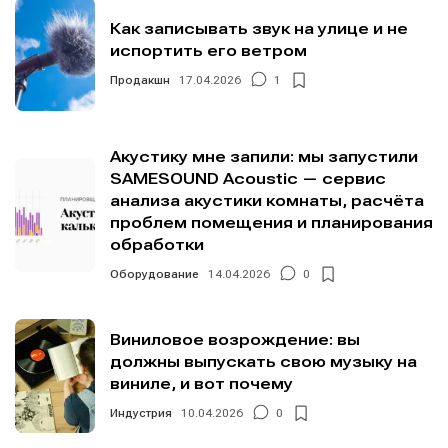
Как записывать звук на улице и не
испортить его ветром
Продакшн
17.04.2026
1
Акустику мне запили: мы запустили
SAMESOUND Acoustic — сервис
анализа акустики комнаты, расчёта
проблем помещения и планирования
обработки
Оборудование
14.04.2026
0
Виниловое возрождение: вы
должны выпускать свою музыку на
виниле, и вот почему
Индустрия
10.04.2026
0