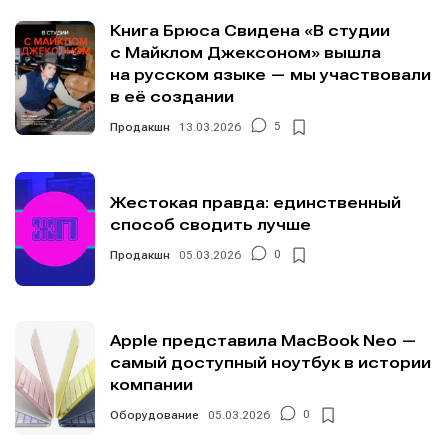
Книга Брюса Свидена «В студии
с Майклом Джексоном» вышла
на русском языке — мы участвовали
в её создании
Продакшн
13.03.2026
5
Жестокая правда: единственный
способ сводить лучше
Продакшн
05.03.2026
0
Apple представила MacBook Neo —
самый доступный ноутбук в истории
компании
Оборудование
05.03.2026
0