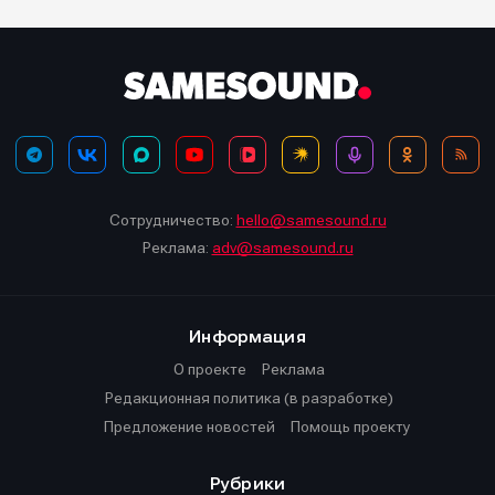
Сотрудничество:
hello@samesound.ru
Реклама:
adv@samesound.ru
Информация
О проекте
Реклама
Редакционная политика (в разработке)
Предложение новостей
Помощь проекту
Рубрики