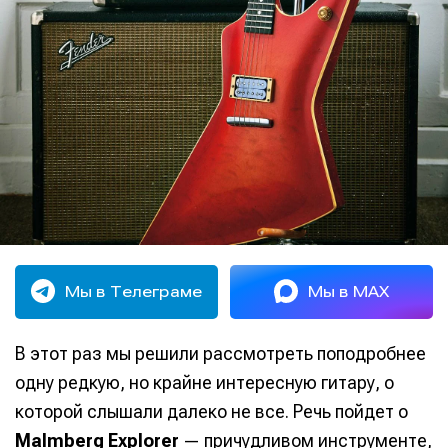
Мы в Телеграме
Мы в MAX
В этот раз мы решили рассмотреть поподробнее
одну редкую, но крайне интересную гитару, о
которой слышали далеко не все. Речь пойдет о
Malmberg Explorer
— причудливом инструменте,