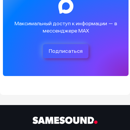
Максимальный доступ к информации — в
мессенджере MAX
Подписаться