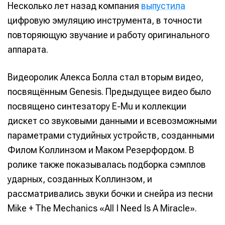
Несколько лет назад компания
выпустила
цифровую эмуляцию инструмента, в точности
повторяющую звучание и работу оригинального
аппарата.
Видеоролик Алекса Болла стал вторым видео,
посвящённым Genesis. Предыдущее видео было
посвящено синтезатору E-Mu и коллекции
дискет со звуковыми данными и всевозможными
параметрами студийных устройств, созданными
Филом Коллинзом и Маком Резерфордом. В
ролике также показывалась подборка сэмплов
ударных, созданных Коллинзом, и
рассматривались звуки бочки и снейра из песни
Mike + The Mechanics «All I Need Is A Miracle».