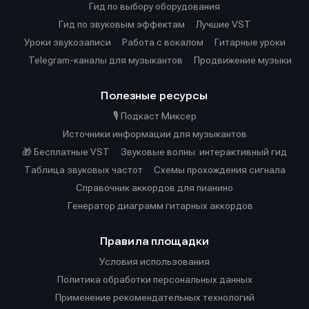
Гид по выбору оборудования
Гид по звуковым эффектам
Лучшие VST
Уроки звукозаписи
Работа с вокалом
Гитарные уроки
Telegram-каналы для музыкантов
Продвижение музыки
Полезные ресурсы
🎙️ Подкаст Миксер
Источники информации для музыкантов
🎁 Бесплатные VST
Звуковые волны: интерактивный гид
Таблица звуковых частот
Cхемы прохождения сигнала
Справочник аккордов для пианино
Генератор диаграмм гитарных аккордов
Правила площадки
Условия использования
Политика обработки персональных данных
Применение рекомендательных технологий