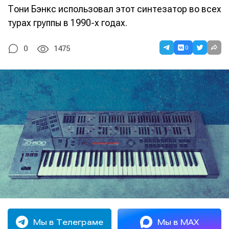
Тони Бэнкс использовал этот синтезатор во всех
турах группы в 1990-х годах.
0
0
1475
Мы в Телеграме
Мы в MAX