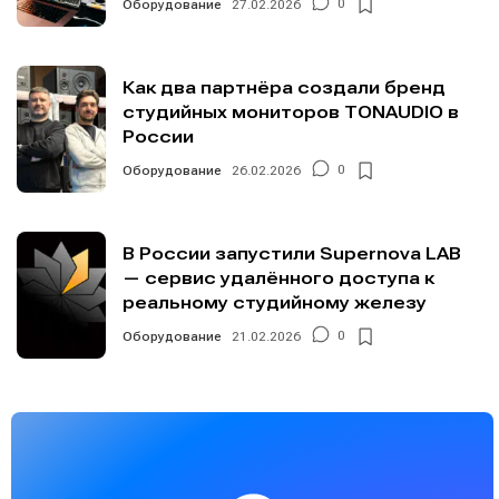
Оборудование
27.02.2026
0
Как два партнёра создали бренд
студийных мониторов TONAUDIO в
России
Оборудование
26.02.2026
0
В России запустили Supernova LAB
— сервис удалённого доступа к
реальному студийному железу
Оборудование
21.02.2026
0