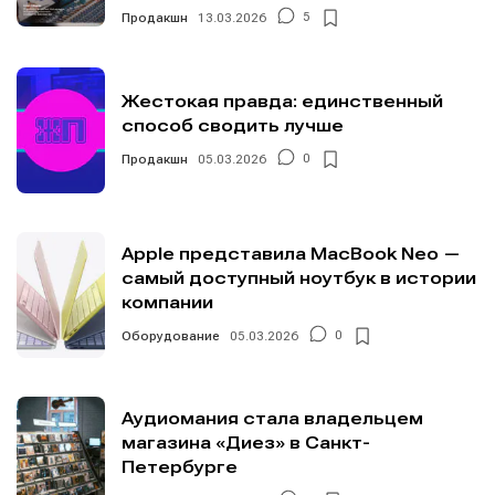
Продакшн
13.03.2026
5
Жестокая правда: единственный
способ сводить лучше
Продакшн
05.03.2026
0
Apple представила MacBook Neo —
самый доступный ноутбук в истории
компании
Оборудование
05.03.2026
0
Аудиомания стала владельцем
магазина «Диез» в Санкт-
Петербурге