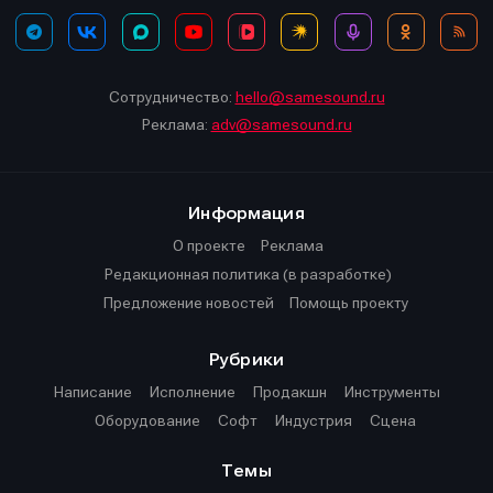
Сотрудничество:
hello@samesound.ru
Реклама:
adv@samesound.ru
Информация
О проекте
Реклама
Редакционная политика (в разработке)
Предложение новостей
Помощь проекту
Рубрики
Написание
Исполнение
Продакшн
Инструменты
Оборудование
Софт
Индустрия
Сцена
Темы