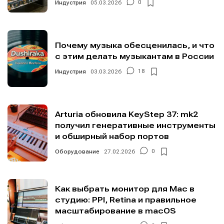
Индустрия
05.03.2026
0
Почему музыка обесценилась, и что
с этим делать музыкантам в России
Индустрия
03.03.2026
18
Arturia обновила KeyStep 37: mk2
получил генеративные инструменты
и обширный набор портов
Оборудование
27.02.2026
0
Как выбрать монитор для Mac в
студию: PPI, Retina и правильное
масштабирование в macOS