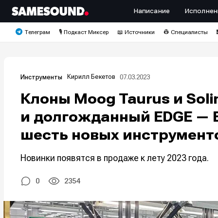
Написание
Исполнен
Телеграм
🎙️ Подкаст Миксер
📖 Источники
👷 Специалисты
Кирилл Бекетов
07.03.2023
Инструменты
Клоны Moog Taurus и Solin
и долгожданный EDGE — B
шесть новых инструмент
Новинки появятся в продаже к лету 2023 года.
0
2354