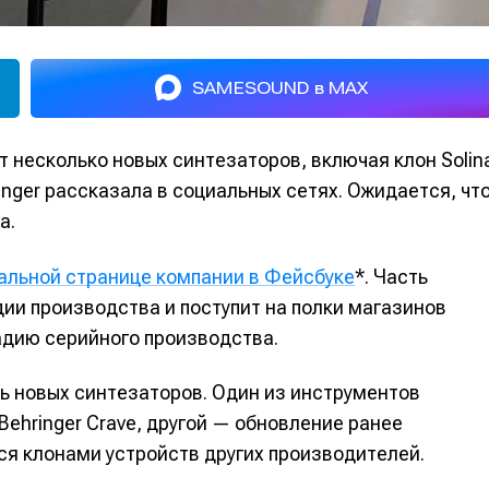
SAMESOUND в MAX
т несколько новых синтезаторов, включая клон Solin
inger рассказала в социальных сетях. Ожидается, чт
а.
альной странице компании в Фейсбуке
*. Часть
ии производства и поступит на полки магазинов
адию серийного производства.
ь новых синтезаторов. Один из инструментов
ehringer Crave, другой — обновление ранее
ся клонами устройств других производителей.