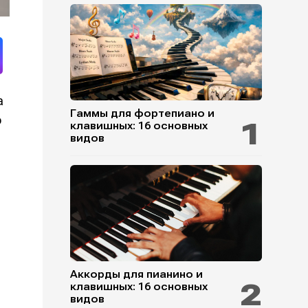
a
Гаммы для фортепиано и
о
клавишных: 16 основных
видов
Аккорды для пианино и
клавишных: 16 основных
видов