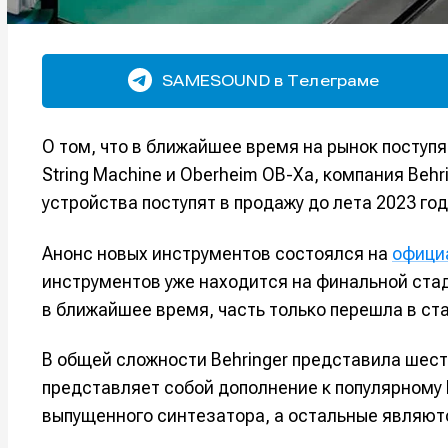
SAMESOUND в Телеграме
О том, что в ближайшее время на рынок поступя
String Machine и Oberheim OB-Xa, компания Behr
устройства поступят в продажу до лета 2023 год
Анонс новых инструментов состоялся на
офици
инструментов уже находится на финальной стад
в ближайшее время, часть только перешла в ст
В общей сложности Behringer представила шест
представляет собой дополнение к популярному B
выпущенного синтезатора, а остальные являют