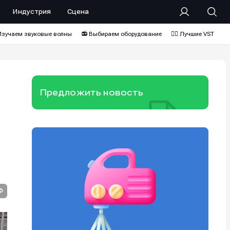
Индустрия
Сцена
Изучаем звуковые волны
📻 Выбираем оборудование
❤️‍🔥 Лучшие VST
Предложить новость