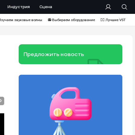
Индустрия
Сцена
Изучаем звуковые волны
📻 Выбираем оборудование
❤️‍🔥 Лучшие VST
Предложить новость
.