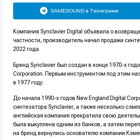
SAMESOUND в Телеграме
Компания Synclavier Digital объявила о возвращ
частности, производитель начал продажи синтез
2022 года.
Бренд Synclavier был создан в конце 1970-х год
Corporation. Первым инструментом под этим наз
в 1977 году.
До начала 1990-х годов New England Digital Cor
синтезатора Synclavier, а также несколько сэмп
английская компания прекратила свою деятель
была выкуплена одним из банков, а затем пере
на бренд вернулись основателю компании Кэме