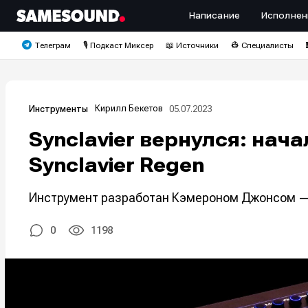
Написание
Исполнен
Телеграм
🎙️ Подкаст Миксер
📖 Источники
👷 Специалисты
Кирилл Бекетов
05.07.2023
Инструменты
Synclavier вернулся: на
Synclavier Regen
Инструмент разработан Кэмероном Джонсом — 
0
1198