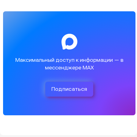
Максимальный доступ к информации — в
мессенджере MAX
Подписаться