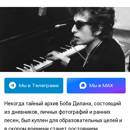
Мы в Телеграме
Мы в MAX
Некогда тайный архив Боба Дилана, состоящий
из дневников, личных фотографий и ранних
песен, был куплен для образовательных целей и
в скором времени станет достоянием