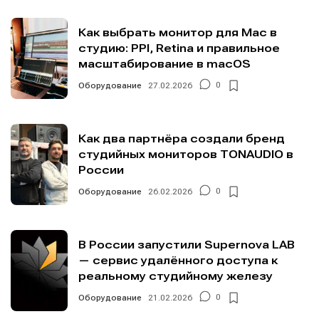
Как выбрать монитор для Mac в
студию: PPI, Retina и правильное
масштабирование в macOS
Оборудование
27.02.2026
0
Как два партнёра создали бренд
студийных мониторов TONAUDIO в
России
Оборудование
26.02.2026
0
В России запустили Supernova LAB
— сервис удалённого доступа к
реальному студийному железу
Оборудование
21.02.2026
0