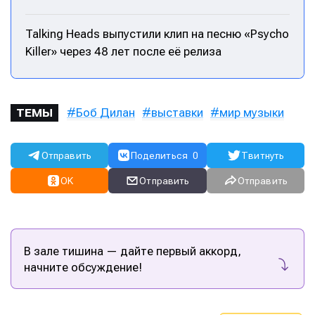
Talking Heads выпустили клип на песню «Psycho
Killer» через 48 лет после её релиза
Боб Дилан
выставки
мир музыки
ТЕМЫ
Отправить
Поделиться
0
Твитнуть
OK
Отправить
Отправить
В зале тишина — дайте первый аккорд,
начните обсуждение!