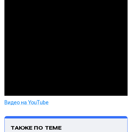
Видео на YouTube
ТАКЖЕ ПО ТЕМЕ
Написание
Написание