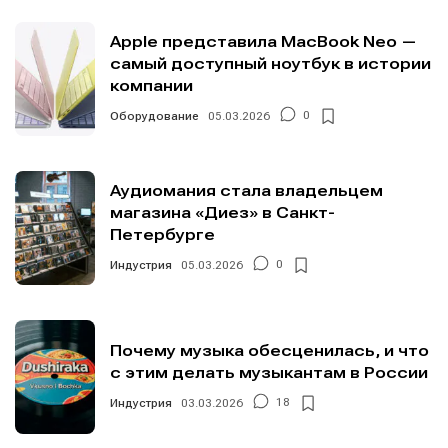
Apple представила MacBook Neo —
самый доступный ноутбук в истории
компании
Оборудование
05.03.2026
0
Аудиомания стала владельцем
магазина «Диез» в Санкт-
Петербурге
Индустрия
05.03.2026
0
Почему музыка обесценилась, и что
с этим делать музыкантам в России
Индустрия
03.03.2026
18