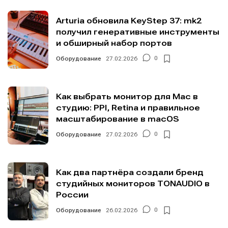
Arturia обновила KeyStep 37: mk2
получил генеративные инструменты
и обширный набор портов
Оборудование
27.02.2026
0
Как выбрать монитор для Mac в
студию: PPI, Retina и правильное
масштабирование в macOS
Оборудование
27.02.2026
0
Как два партнёра создали бренд
студийных мониторов TONAUDIO в
России
Оборудование
26.02.2026
0