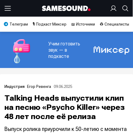
Телеграм
🎙️ Подкаст Миксер
📖 Источники
👷 Специалисты
Учим готовить
звук — в
подкасте
Егор Ревенга
09.06.2025
Индустрия
Talking Heads выпустили клип
на песню «Psycho Killer» через
48 лет после её релиза
Выпуск ролика приурочили к 50-летию с момента