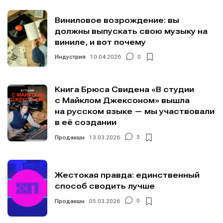
Виниловое возрождение: вы
должны выпускать свою музыку на
виниле, и вот почему
Индустрия
10.04.2026
0
Книга Брюса Свидена «В студии
с Майклом Джексоном» вышла
на русском языке — мы участвовали
в её создании
Продакшн
13.03.2026
5
Жестокая правда: единственный
способ сводить лучше
Продакшн
05.03.2026
0