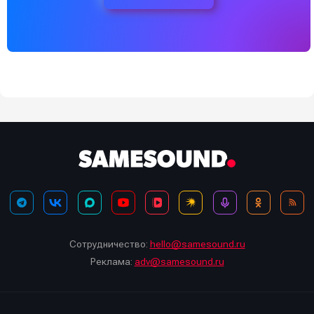
Сотрудничество:
hello@samesound.ru
Реклама:
adv@samesound.ru