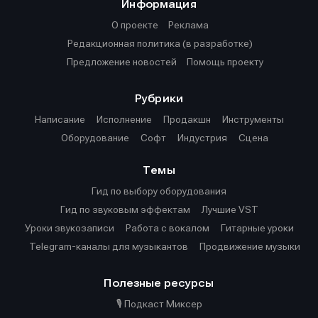
Информация
О проекте
Реклама
Редакционная политика (в разработке)
Предложение новостей
Помощь проекту
Рубрики
Написание
Исполнение
Продакшн
Инструменты
Оборудование
Софт
Индустрия
Сцена
Темы
Гид по выбору оборудования
Гид по звуковым эффектам
Лучшие VST
Уроки звукозаписи
Работа с вокалом
Гитарные уроки
Telegram-каналы для музыкантов
Продвижение музыки
Полезные ресурсы
🎙️ Подкаст Миксер