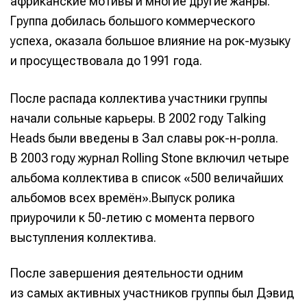
африканские мотивы и многие другие жанры.
Группа добилась большого коммерческого
успеха, оказала большое влияние на рок-музыку
и просуществовала до 1991 года.
После распада коллектива участники группы
начали сольные карьеры. В 2002 году Talking
Heads были введены в Зал славы рок-н-ролла.
В 2003 году журнал Rolling Stone включил четыре
альбома коллектива в список «500 величайших
альбомов всех времён».Выпуск ролика
приурочили к 50-летию с момента первого
выступления коллектива.
После завершения деятельности одним
из самых активных участников группы был Дэвид