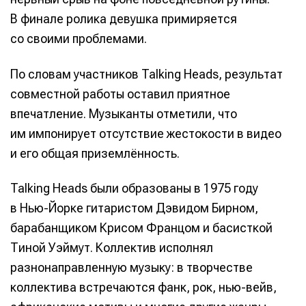
В финале ролика девушка примиряется
со своими проблемами.
По словам участников Talking Heads, результат
совместной работы оставил приятное
впечатление. Музыканты отметили, что
им импонирует отсутствие жестокости в видео
и его общая приземлённость.
Talking Heads были образованы в 1975 году
в Нью-Йорке гитаристом Дэвидом Бирном,
барабанщиком Крисом Францом и басисткой
Тиной Уэймут. Коллектив исполнял
разнонаправленную музыку: в творчестве
коллектива встречаются фанк, рок, нью-вейв,