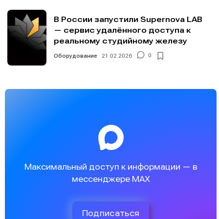
В России запустили Supernova LAB
— сервис удалённого доступа к
реальному студийному железу
Оборудование
21.02.2026
0
Максимальный доступ к информации — в
мессенджере MAX
Подписаться