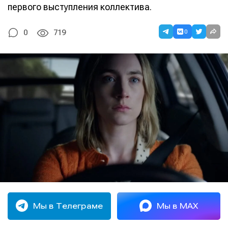
первого выступления коллектива.
0
0
719
Мы в Телеграме
Мы в MAX