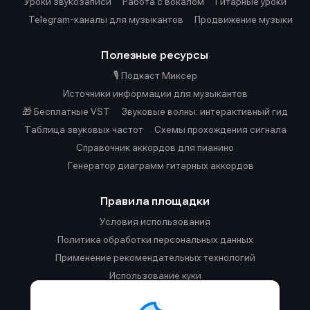
Уроки звукозаписи
Работа с вокалом
Гитарные уроки
Telegram-каналы для музыкантов
Продвижение музыки
Полезные ресурсы
🎙️ Подкаст Миксер
Источники информации для музыкантов
🎁 Бесплатные VST
Звуковые волны: интерактивный гид
Таблица звуковых частот
Cхемы прохождения сигнала
Справочник аккордов для пианино
Генератор диаграмм гитарных аккордов
Правила площадки
Условия использования
Политика обработки персональных данных
Применение рекомендательных технологий
Использование куки
Правила публикации материалов и общения