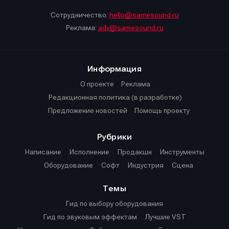
Сотрудничество:
hello@samesound.ru
Реклама:
adv@samesound.ru
Информация
О проекте
Реклама
Редакционная политика (в разработке)
Предложение новостей
Помощь проекту
Рубрики
Написание
Исполнение
Продакшн
Инструменты
Оборудование
Софт
Индустрия
Сцена
Темы
Гид по выбору оборудования
Гид по звуковым эффектам
Лучшие VST