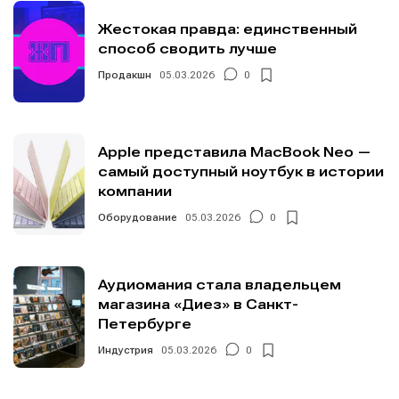
Жестокая правда: единственный
способ сводить лучше
Продакшн
05.03.2026
0
Apple представила MacBook Neo —
самый доступный ноутбук в истории
компании
Оборудование
05.03.2026
0
Аудиомания стала владельцем
магазина «Диез» в Санкт-
Петербурге
Индустрия
05.03.2026
0