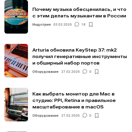
Почему музыка обесценилась, и что
с этим делать музыкантам в России
Индустрия
03.03.2026
18
Arturia обновила KeyStep 37: mk2
получил генеративные инструменты
и обширный набор портов
Оборудование
27.02.2026
0
Как выбрать монитор для Mac в
студию: PPI, Retina и правильное
масштабирование в macOS
Оборудование
27.02.2026
0