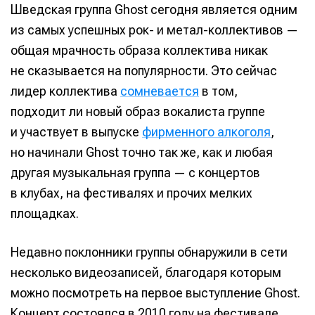
Шведская группа Ghost сегодня является одним
из самых успешных рок- и метал-коллективов —
общая мрачность образа коллектива никак
не сказывается на популярности. Это сейчас
лидер коллектива
сомневается
в том,
подходит ли новый образ вокалиста группе
и участвует в выпуске
фирменного алкоголя
,
но начинали Ghost точно так же, как и любая
другая музыкальная группа — с концертов
в клубах, на фестивалях и прочих мелких
площадках.
Недавно поклонники группы обнаружили в сети
несколько видеозаписей, благодаря которым
можно посмотреть на первое выступление Ghost.
Концерт состоялся в 2010 году на фестивале