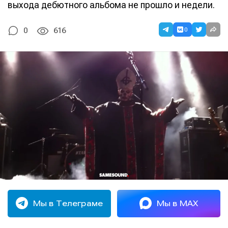
выхода дебютного альбома не прошло и недели.
0
0
616
Мы в Телеграме
Мы в MAX