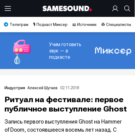
Телеграм
🎙️ Подкаст Миксер
📖 Источники
👷 Специалисты
Учим готовить
звук — в
подкасте
Алексей Шугаев
02.11.2018
Индустрия
Ритуал на фестивале: первое
публичное выступление Ghost
Запись первого выступления Ghost на Hammer
of Doom, состоявшееся восемь лет назад. С