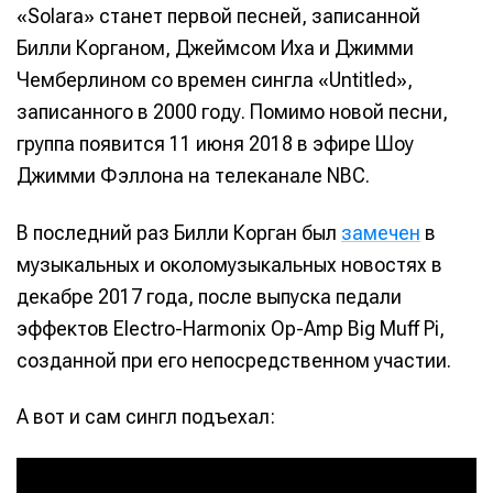
«Solara» станет первой песней, записанной
Билли Корганом, Джеймсом Иха и Джимми
Чемберлином со времен сингла «Untitled»,
записанного в 2000 году. Помимо новой песни,
группа появится 11 июня 2018 в эфире Шоу
Джимми Фэллона на телеканале NBC.
В последний раз Билли Корган был
замечен
в
музыкальных и околомузыкальных новостях в
декабре 2017 года, после выпуска педали
эффектов Electro-Harmonix Op-Amp Big Muff Pi,
созданной при его непосредственном участии.
А вот и сам сингл подъехал: