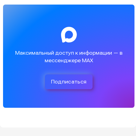
Максимальный доступ к информации — в
мессенджере MAX
Подписаться