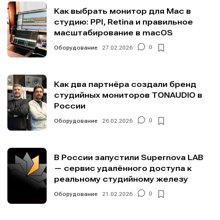
Как выбрать монитор для Mac в
студию: PPI, Retina и правильное
масштабирование в macOS
Оборудование
27.02.2026
0
Как два партнёра создали бренд
студийных мониторов TONAUDIO в
России
Оборудование
26.02.2026
0
В России запустили Supernova LAB
— сервис удалённого доступа к
реальному студийному железу
Оборудование
21.02.2026
0