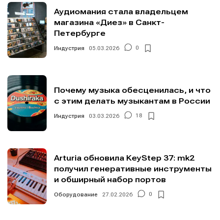
Аудиомания стала владельцем
магазина «Диез» в Санкт-
Петербурге
Индустрия
05.03.2026
0
Почему музыка обесценилась, и что
с этим делать музыкантам в России
Индустрия
03.03.2026
18
Arturia обновила KeyStep 37: mk2
получил генеративные инструменты
и обширный набор портов
Оборудование
27.02.2026
0