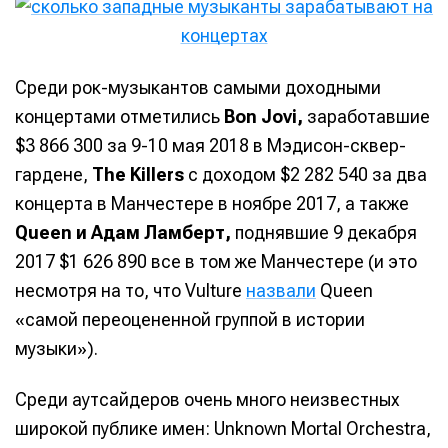
Среди рок-музыкантов самыми доходными
концертами отметились
Bon Jovi,
заработавшие
$3 866 300 за 9-10 мая 2018 в Мэдисон-сквер-
гардене,
The Killers
с доходом $2 282 540 за два
концерта в Манчестере в ноябре 2017, а также
Queen и Адам Ламберт,
поднявшие 9 декабря
2017 $1 626 890 все в том же Манчестере (и это
несмотря на то, что Vulture
назвали
Queen
«самой переоцененной группой в истории
музыки»).
Среди аутсайдеров очень много неизвестных
широкой публике имен: Unknown Mortal Orchestra,