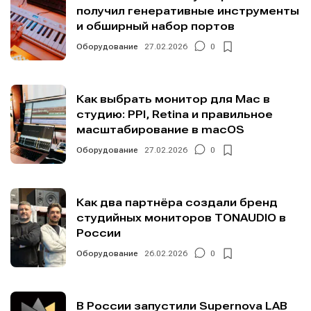
получил генеративные инструменты
и обширный набор портов
Оборудование
27.02.2026
0
Как выбрать монитор для Mac в
студию: PPI, Retina и правильное
масштабирование в macOS
Оборудование
27.02.2026
0
Как два партнёра создали бренд
студийных мониторов TONAUDIO в
России
Оборудование
26.02.2026
0
В России запустили Supernova LAB