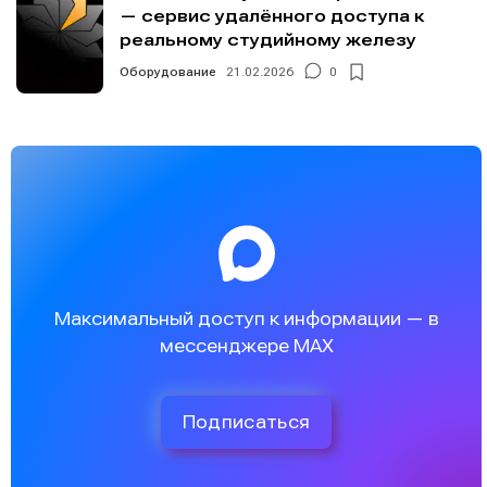
— сервис удалённого доступа к
реальному студийному железу
Оборудование
21.02.2026
0
Максимальный доступ к информации — в
мессенджере MAX
Подписаться