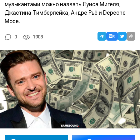
музыкантами можно назвать Луиса Мигеля,
Джастина Тимберлейка, Андре Рьё и Depeche
Mode.
0
0
1908