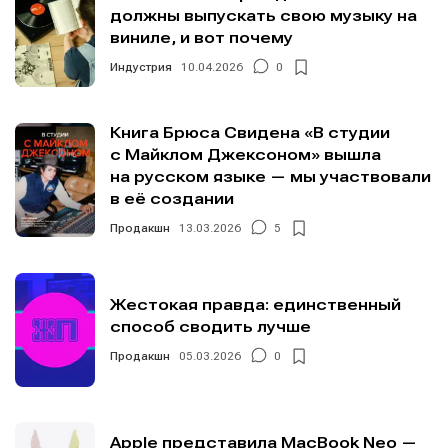
должны выпускать свою музыку на
виниле, и вот почему
Индустрия
10.04.2026
0
Книга Брюса Свидена «В студии
с Майклом Джексоном» вышла
на русском языке — мы участвовали
в её создании
Продакшн
13.03.2026
5
Жестокая правда: единственный
способ сводить лучше
Продакшн
05.03.2026
0
Apple представила MacBook Neo —