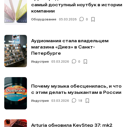
самый доступный ноутбук в истории
компании
Оборудование
05.03.2026
0
Аудиомания стала владельцем
магазина «Диез» в Санкт-
Петербурге
Индустрия
05.03.2026
0
Почему музыка обесценилась, и что
с этим делать музыкантам в России
Индустрия
03.03.2026
18
Arturia обновила KeyStep 37: mk2