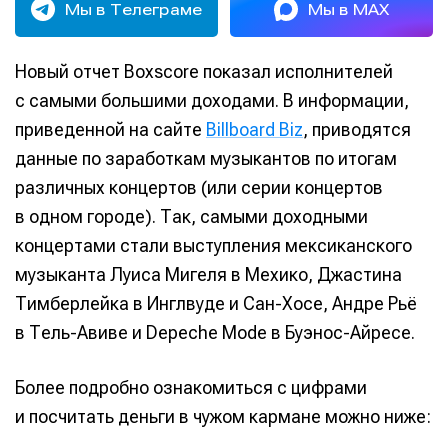
Мы в Телеграме
Мы в MAX
Новый отчет Boxscore показал исполнителей
с самыми большими доходами. В информации,
приведенной на сайте
Billboard Biz
, приводятся
данные по заработкам музыкантов по итогам
различных концертов (или серии концертов
в одном городе). Так, самыми доходными
концертами стали выступления мексиканского
музыканта Луиса Мигеля в Мехико, Джастина
Тимберлейка в Инглвуде и Сан-Хосе, Андре Рьё
в Тель-Авиве и Depeche Mode в Буэнос-Айресе.
Более подробно ознакомиться с цифрами
и посчитать деньги в чужом кармане можно ниже: