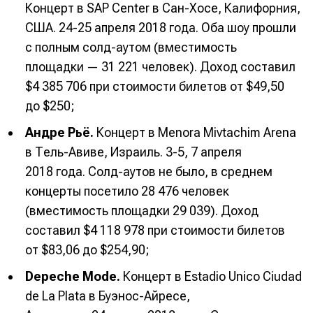
Концерт в SAP Center в Сан-Хосе, Калифорния,
США. 24-25 апреля 2018 года. Оба шоу прошли
с полным солд-аутом (вместимость
площадки — 31 221 человек). Доход составил
$4 385 706 при стоимости билетов от $49,50
до $250;
Андре Рьё.
Концерт в Menora Mivtachim Arena
в Тель-Авиве, Израиль. 3-5, 7 апреля
2018 года. Солд-аутов не было, в среднем
концерты посетило 28 476 человек
(вместимость площадки 29 039). Доход
составил $4 118 978 при стоимости билетов
от $83,06 до $254,90;
Depeche Mode.
Концерт в Estadio Unico Ciudad
de La Plata в Буэнос-Айресе,