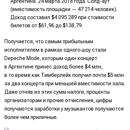
Аргентина. 24 марта 2018 года. Солд-аут
(вместимость площадки — 47 214 человек).
Доход составил $4 095 289 при стоимости
билетов от $61,96 до $138,79.
Получается, что самым прибыльным
исполнителем в рамках одного шоу стали
Depeche Mode, которым один концерт
в Аргентине принес доход более $4 млн,
в то время как Тимберлейк получил почти $5 млн
за два концерта при меньшей вместимости зала.
Даже отняв из этих сумм налоги, проценты
организаторам и прочие отчисления, цифры
получаются заработки у музыкантов получаются
более чем приличные.