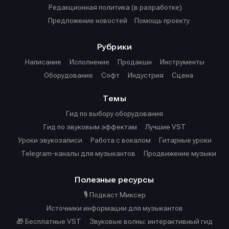
Редакционная политика (в разработке)
Предложение новостей
Помощь проекту
Рубрики
Написание
Исполнение
Продакшн
Инструменты
Оборудование
Софт
Индустрия
Сцена
Темы
Гид по выбору оборудования
Гид по звуковым эффектам
Лучшие VST
Уроки звукозаписи
Работа с вокалом
Гитарные уроки
Telegram-каналы для музыкантов
Продвижение музыки
Полезные ресурсы
🎙️ Подкаст Миксер
Источники информации для музыкантов
🎁 Бесплатные VST
Звуковые волны: интерактивный гид