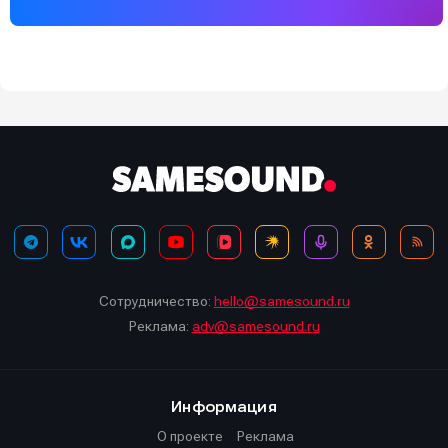
Сотрудничество:
hello@samesound.ru
Реклама:
adv@samesound.ru
Информация
О проекте
Реклама