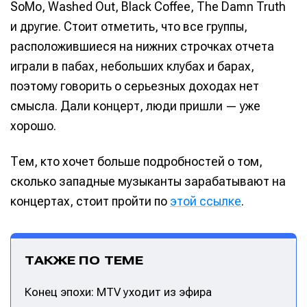
SoMo, Washed Out, Black Coffee, The Damn Truth
и другие. Стоит отметить, что все группы,
расположившиеся на нижних строчках отчета
играли в пабах, небольших клубах и барах,
поэтому говорить о серьезных доходах нет
смысла. Дали концерт, люди пришли — уже
хорошо.
Тем, кто хочет больше подробностей о том,
сколько западные музыканты зарабатывают на
концертах, стоит пройти по
этой ссылке
.
ТАКЖЕ ПО ТЕМЕ
Написание
Написание
Конец эпохи: MTV уходит из эфира