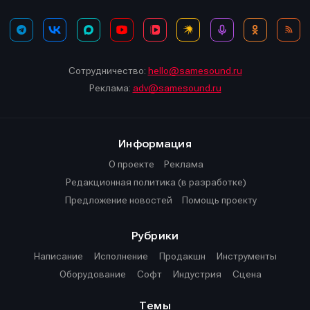
Сотрудничество:
hello@samesound.ru
Реклама:
adv@samesound.ru
Информация
О проекте
Реклама
Редакционная политика (в разработке)
Предложение новостей
Помощь проекту
Рубрики
Написание
Исполнение
Продакшн
Инструменты
Оборудование
Софт
Индустрия
Сцена
Темы