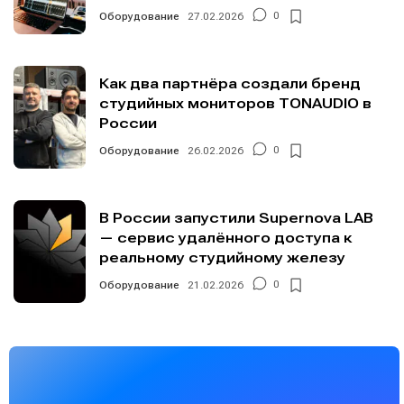
Оборудование
27.02.2026
0
Как два партнёра создали бренд
студийных мониторов TONAUDIO в
России
Оборудование
26.02.2026
0
В России запустили Supernova LAB
— сервис удалённого доступа к
реальному студийному железу
Оборудование
21.02.2026
0