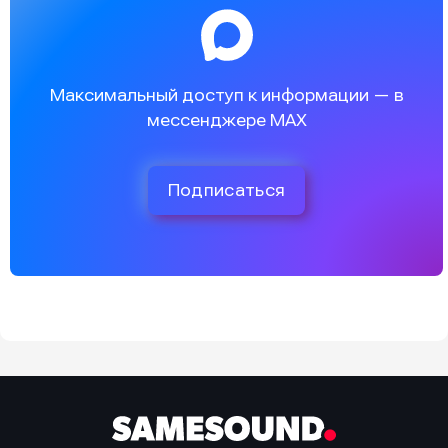
Максимальный доступ к информации — в
мессенджере MAX
Подписаться