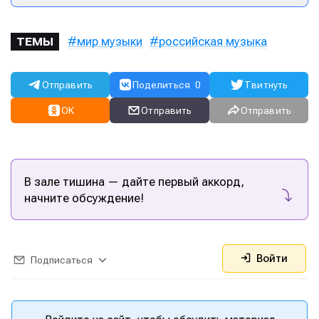
мир музыки
российская музыка
ТЕМЫ
Отправить
Поделиться
0
Твитнуть
OK
Отправить
Отправить
В зале тишина — дайте первый аккорд,
начните обсуждение!
Войти
Подписаться