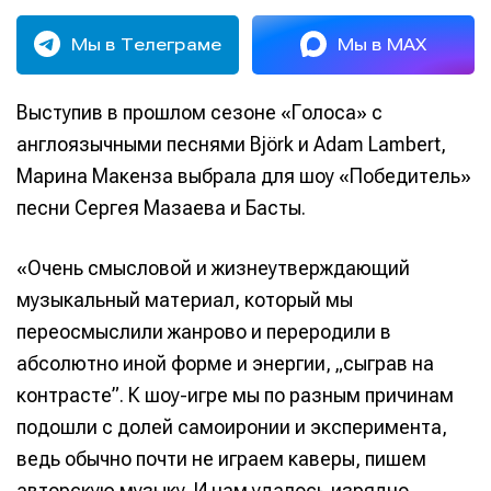
Мы в Телеграме
Мы в MAX
Выступив в прошлом сезоне «Голоса» с
англоязычными песнями Björk и Adam Lambert,
Марина Макенза выбрала для шоу «Победитель»
песни Сергея Мазаева и Басты.
«Очень смысловой и жизнеутверждающий
музыкальный материал, который мы
переосмыслили жанрово и переродили в
абсолютно иной форме и энергии, „сыграв на
контрасте”. К шоу-игре мы по разным причинам
подошли с долей самоиронии и эксперимента,
ведь обычно почти не играем каверы, пишем
авторскую музыку. И нам удалось изрядно