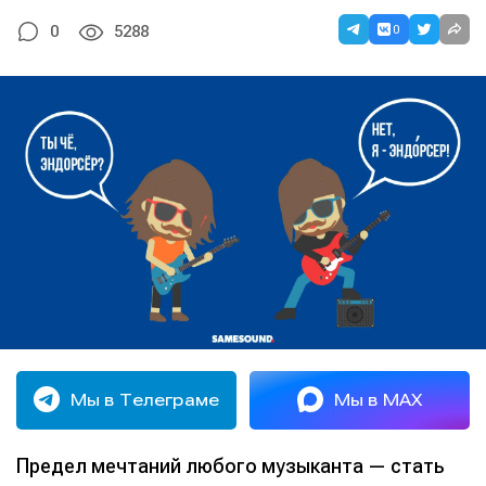
0
0
5288
Мы в Телеграме
Мы в MAX
Предел мечтаний любого музыканта — стать