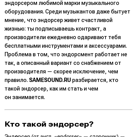
эндорсером любимой марки музыкального
оборудования. Среди музыкантов даже бытует
мнение, что эндорсер живет счастливой
жизнью: ты подписываешь контракт, а
производители ежедневно одаривают тебя
бесплатными инструментами и аксессуарами.
Проблема в том, что эндорсмент работает не
так, а описанный вариант со снабжением от
производителя — скорее исключение, чем
правило.
SAMESOUND.RU
разбирается, кто
такой эндорсер, как им стать и чем
он занимается.
Кто такой эндорсер?
Энд
о
рсер (
от англ.
«endorser» — сторонник) —