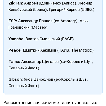
Zildjian:
Андрей Вдовиченко (Алиса), Леонид
Кинзбурский (Louna), Григорий Карпов (5DIEZ)
ESP:
Александр Павлов (ex-Amatory), Алик
Грановский (Мастер)
Yamaha:
Виктор Смольский (RAGE)
Peace:
Дмитрий Хакимов (НАИВ, The Matrixx)
Tama:
Александр Щиголев (ex-Король и Шут,
Северный Флот)
Gibson:
Яков Цвиркунов (ex-Король и Шут,
Северный Флот)
Рассмотрение заявки может занять несколько