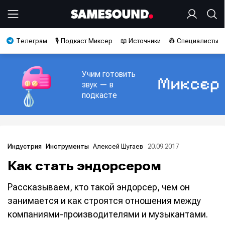
Телеграм
🎙️ Подкаст Миксер
📖 Источники
👷 Специалисты
Учим готовить
звук — в
подкасте
Алексей Шугаев
20.09.2017
Индустрия
Инструменты
Как стать эндорсером
Рассказываем, кто такой эндорсер, чем он
занимается и как строятся отношения между
компаниями-производителями и музыкантами.