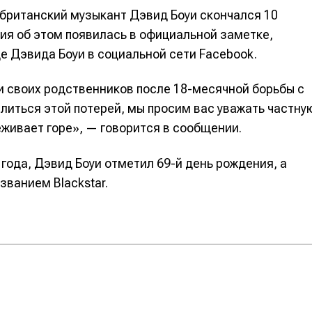
 британский музыкант Дэвид Боуи скончался 10
ция об этом появилась в официальной заметке,
е Дэвида Боуи в социальной сети Facebook.
и своих родственников после 18-месячной борьбы с
елиться этой потерей, мы просим вас уважать частну
живает горе», — говорится в сообщении.
 года, Дэвид Боуи отметил 69-й день рождения, а
званием Blackstar.