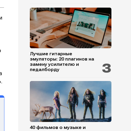
и
о
Лучшие гитарные
эмуляторы: 20 плагинов на
замену усилителю и
педалборду
а
.
40 фильмов о музыке и