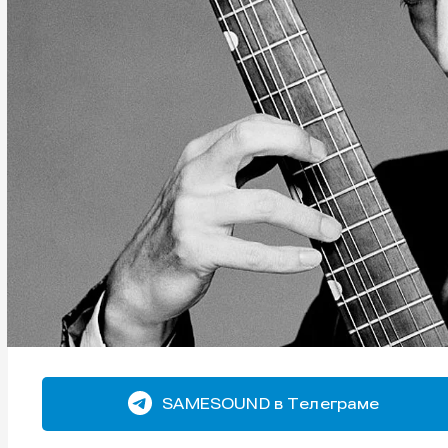
SAMESOUND в Телеграме