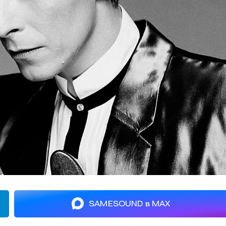
SAMESOUND в MAX