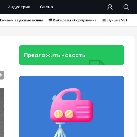
Индустрия
Сцена
Изучаем звуковые волны
📻 Выбираем оборудование
❤️‍🔥 Лучшие VST
Предложить новость