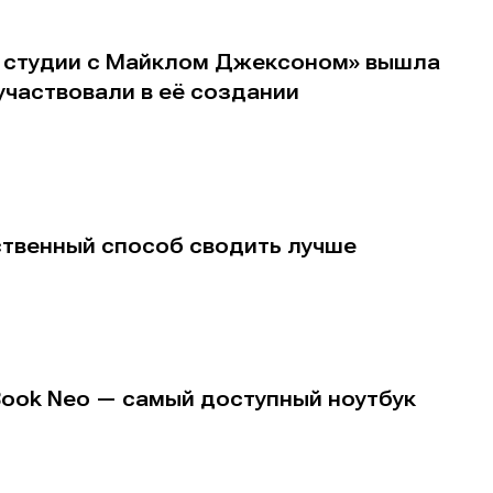
В студии с Майклом Джексоном» вышла
участвовали в её создании
ственный способ сводить лучше
Book Neo — самый доступный ноутбук