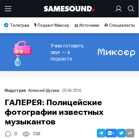
Телеграм
🎙️ Подкаст Миксер
📖 Источники
👷 Специалисты
Учим готовить
звук — в
подкасте
Алексей Шугаев
20.06.2016
Индустрия
ГАЛЕРЕЯ: Полицейские
фотографии известных
музыкантов
0
0
150