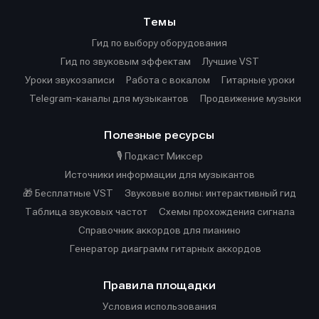
Темы
Гид по выбору оборудования
Гид по звуковым эффектам
Лучшие VST
Уроки звукозаписи
Работа с вокалом
Гитарные уроки
Telegram-каналы для музыкантов
Продвижение музыки
Полезные ресурсы
🎙️ Подкаст Миксер
Источники информации для музыкантов
🎁 Бесплатные VST
Звуковые волны: интерактивный гид
Таблица звуковых частот
Cхемы прохождения сигнала
Справочник аккордов для пианино
Генератор диаграмм гитарных аккордов
Правила площадки
Условия использования