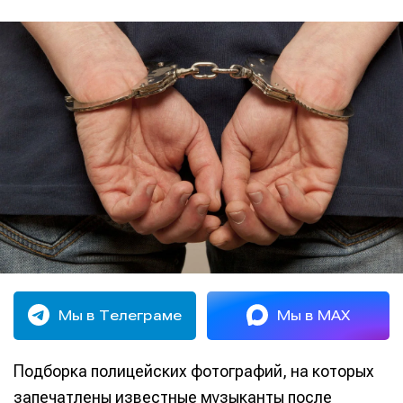
Мы в Телеграме
Мы в MAX
Подборка полицейских фотографий, на которых
запечатлены известные музыканты после