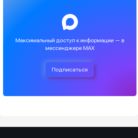
Максимальный доступ к информации — в
мессенджере MAX
Подписаться