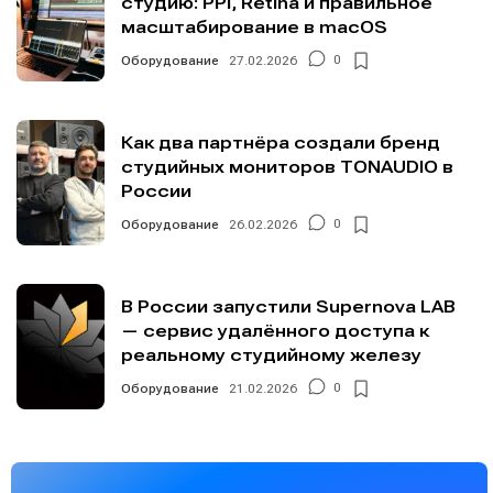
студию: PPI, Retina и правильное
масштабирование в macOS
Оборудование
27.02.2026
0
Как два партнёра создали бренд
студийных мониторов TONAUDIO в
России
Оборудование
26.02.2026
0
В России запустили Supernova LAB
— сервис удалённого доступа к
реальному студийному железу
Оборудование
21.02.2026
0