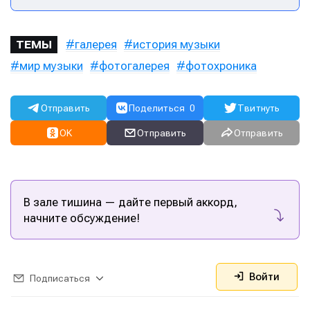
галерея
история музыки
ТЕМЫ
мир музыки
фотогалерея
фотохроника
Отправить
Поделиться
0
Твитнуть
OK
Отправить
Отправить
В зале тишина — дайте первый аккорд,
начните обсуждение!
Войти
Подписаться