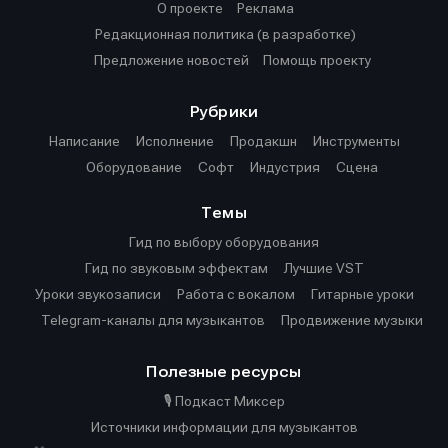
О проекте
Реклама
Редакционная политика (в разработке)
Предложение новостей
Помощь проекту
Рубрики
Написание
Исполнение
Продакшн
Инструменты
Оборудование
Софт
Индустрия
Сцена
Темы
Гид по выбору оборудования
Гид по звуковым эффектам
Лучшие VST
Уроки звукозаписи
Работа с вокалом
Гитарные уроки
Telegram-каналы для музыкантов
Продвижение музыки
Полезные ресурсы
🎙️ Подкаст Миксер
Источники информации для музыкантов