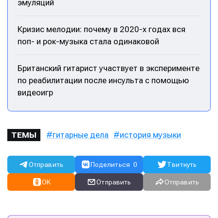
эмуляций
Кризис мелодии: почему в 2020-х годах вся
поп- и рок-музыка стала одинаковой
Британский гитарист участвует в эксперименте
по реабилитации после инсульта с помощью
видеоигр
гитарные дела
история музыки
ТЕМЫ
Отправить
Поделиться
0
Твитнуть
OK
Отправить
Отправить