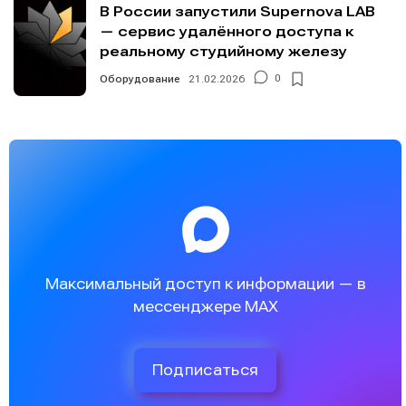
В России запустили Supernova LAB
— сервис удалённого доступа к
реальному студийному железу
Оборудование
21.02.2026
0
Максимальный доступ к информации — в
мессенджере MAX
Подписаться