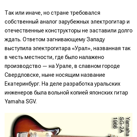
Так или иначе, но стране требовался
собственный аналог зарубежных электрогитар и
отечественные конструкторы не заставили долго
ждать. Ответом загнивающему Западу
выступила электрогитара «Урал», названная так
в честь местности, где было налажено
производство — на Урале, в славном городе
Свердловске, ныне носящим название
Екатеринбург. На деле разработка уральских
инженеров была вольной копией японских гитар
Yamaha SGV.