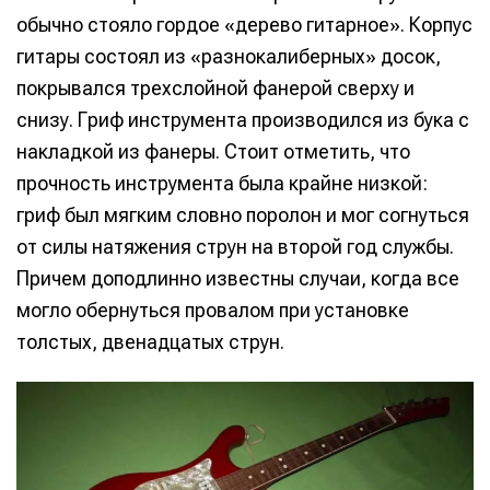
обычно стояло гордое «дерево гитарное». Корпус
гитары состоял из «разнокалиберных» досок,
покрывался трехслойной фанерой сверху и
снизу. Гриф инструмента производился из бука с
накладкой из фанеры. Стоит отметить, что
прочность инструмента была крайне низкой:
гриф был мягким словно поролон и мог согнуться
от силы натяжения струн на второй год службы.
Причем доподлинно известны случаи, когда все
могло обернуться провалом при установке
толстых, двенадцатых струн.