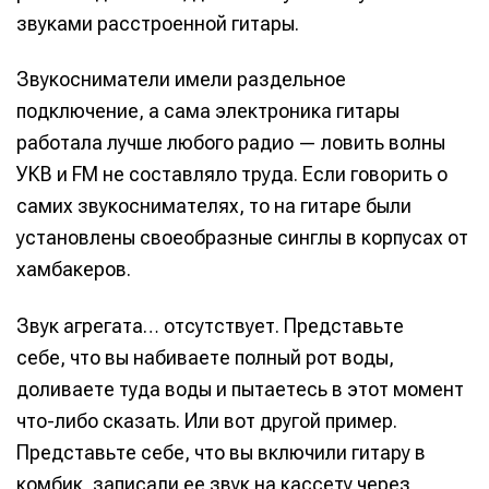
звуками расстроенной гитары.
Звукосниматели имели раздельное
подключение, а сама электроника гитары
работала лучше любого радио — ловить волны
УКВ и FM не составляло труда. Если говорить о
самих звукоснимателях, то на гитаре были
установлены своеобразные синглы в корпусах от
хамбакеров.
Звук агрегата… отсутствует. Представьте
себе, что вы набиваете полный рот воды,
доливаете туда воды и пытаетесь в этот момент
что-либо сказать. Или вот другой пример.
Представьте себе, что вы включили гитару в
комбик, записали ее звук на кассету через