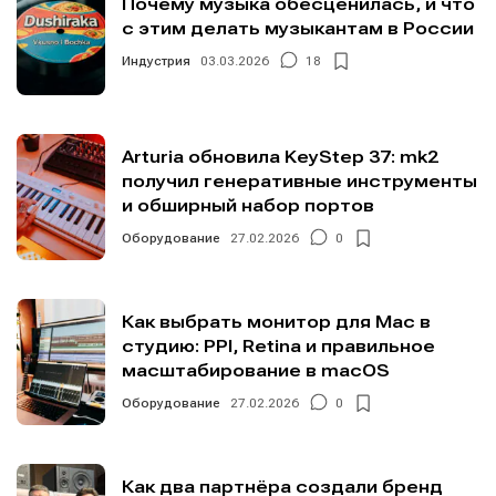
Почему музыка обесценилась, и что
с этим делать музыкантам в России
Индустрия
03.03.2026
18
Arturia обновила KeyStep 37: mk2
получил генеративные инструменты
и обширный набор портов
Оборудование
27.02.2026
0
Как выбрать монитор для Mac в
студию: PPI, Retina и правильное
масштабирование в macOS
Оборудование
27.02.2026
0
Как два партнёра создали бренд