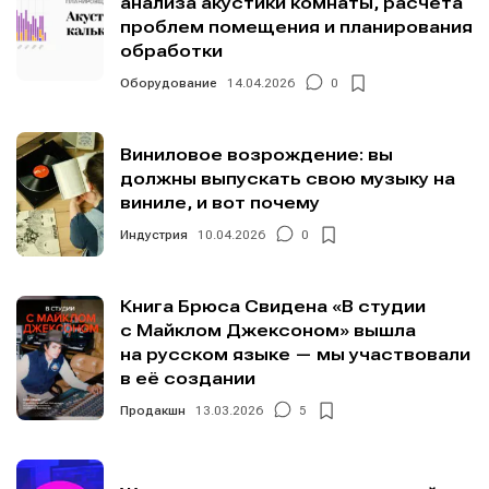
анализа акустики комнаты, расчёта
проблем помещения и планирования
обработки
Оборудование
14.04.2026
0
Виниловое возрождение: вы
должны выпускать свою музыку на
виниле, и вот почему
Индустрия
10.04.2026
0
Книга Брюса Свидена «В студии
с Майклом Джексоном» вышла
на русском языке — мы участвовали
в её создании
Продакшн
13.03.2026
5