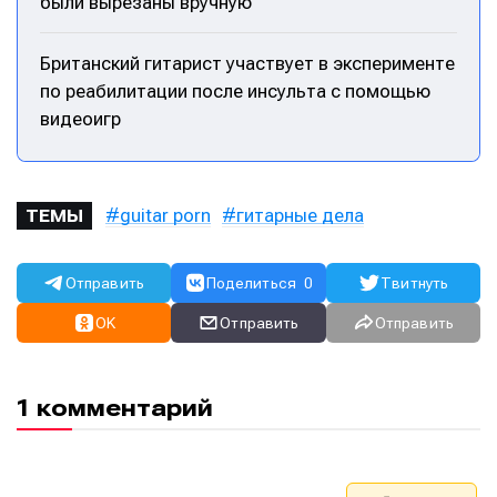
были вырезаны вручную
Британский гитарист участвует в эксперименте
по реабилитации после инсульта с помощью
видеоигр
guitar porn
гитарные дела
ТЕМЫ
Отправить
Поделиться
0
Твитнуть
OK
Отправить
Отправить
1 комментарий