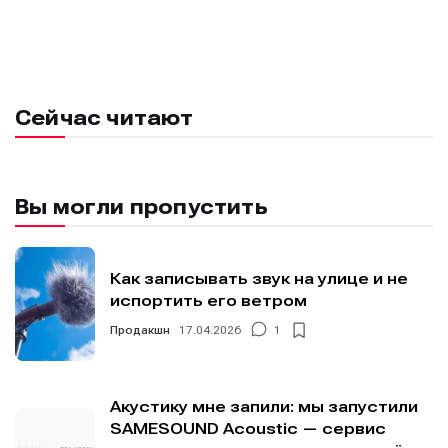
Сейчас читают
Вы могли пропустить
Как записывать звук на улице и не
испортить его ветром
Продакшн
17.04.2026
1
Акустику мне запили: мы запустили
SAMESOUND Acoustic — сервис