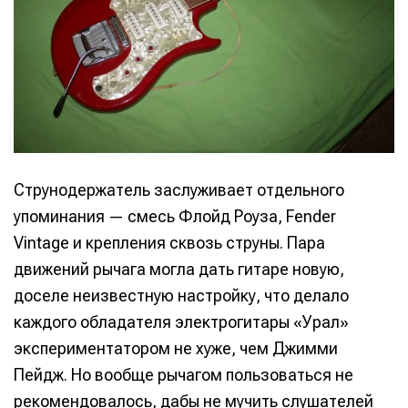
Струнодержатель заслуживает отдельного
упоминания — смесь Флойд Роуза, Fender
Vintage и крепления сквозь струны. Пара
движений рычага могла дать гитаре новую,
доселе неизвестную настройку, что делало
каждого обладателя электрогитары «Урал»
экспериментатором не хуже, чем Джимми
Пейдж. Но вообще рычагом пользоваться не
рекомендовалось, дабы не мучить слушателей