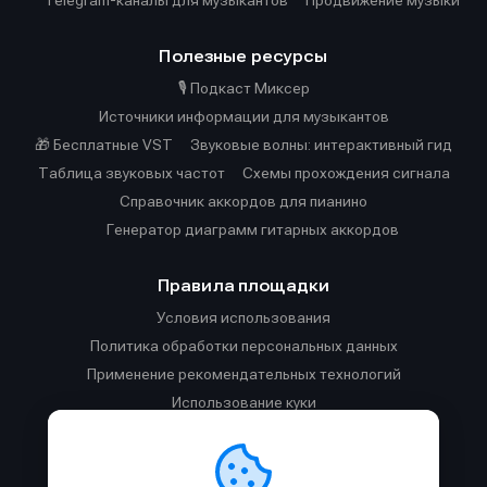
Telegram-каналы для музыкантов
Продвижение музыки
Полезные ресурсы
🎙️ Подкаст Миксер
Источники информации для музыкантов
🎁 Бесплатные VST
Звуковые волны: интерактивный гид
Таблица звуковых частот
Cхемы прохождения сигнала
Справочник аккордов для пианино
Генератор диаграмм гитарных аккордов
Правила площадки
Условия использования
Политика обработки персональных данных
Применение рекомендательных технологий
Использование куки
Правила публикации материалов и общения
Правила общения в Телеграм-чате