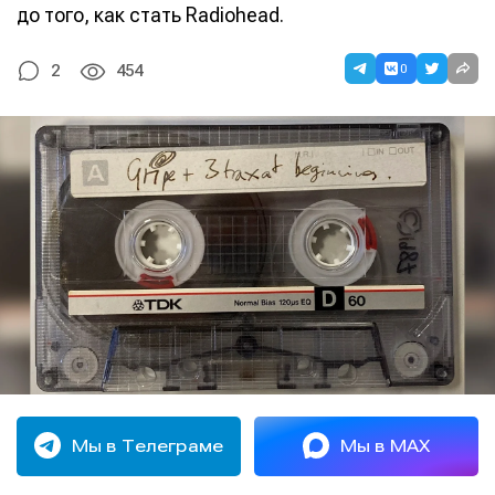
до того, как стать Radiohead.
0
2
454
Мы в Телеграме
Мы в MAX