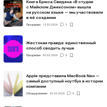
Книга Брюса Свидена «В студии
с Майклом Джексоном» вышла
на русском языке — мы участвовали
в её создании
Продакшн
13.03.2026
5
Жестокая правда: единственный
способ сводить лучше
Продакшн
05.03.2026
0
Apple представила MacBook Neo —
самый доступный ноутбук в истории
компании
Оборудование
05.03.2026
0