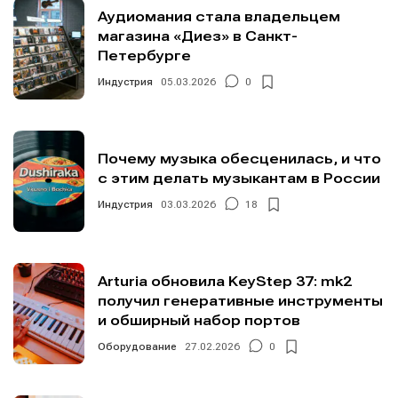
Аудиомания стала владельцем
магазина «Диез» в Санкт-
Петербурге
Индустрия
05.03.2026
0
Почему музыка обесценилась, и что
с этим делать музыкантам в России
Индустрия
03.03.2026
18
Arturia обновила KeyStep 37: mk2
получил генеративные инструменты
и обширный набор портов
Оборудование
27.02.2026
0