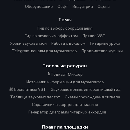
Оборудование
Софт
Индустрия
Сцена
Темы
Гид по выбору оборудования
Гид по звуковым эффектам
Лучшие VST
Уроки звукозаписи
Работа с вокалом
Гитарные уроки
Telegram-каналы для музыкантов
Продвижение музыки
Полезные ресурсы
🎙️ Подкаст Миксер
Источники информации для музыкантов
🎁 Бесплатные VST
Звуковые волны: интерактивный гид
Таблица звуковых частот
Cхемы прохождения сигнала
Справочник аккордов для пианино
Генератор диаграмм гитарных аккордов
Правила площадки