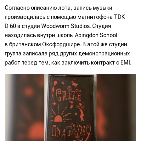
Согласно описанию лота, запись музыки
производилась с помощью магнитофона TDK
D 60 в студии Woodworm Studios. Студия
находилась внутри школы Abingdon School
в британском Оксфордшире. В этой же студии
группа записала ряд других демонстрационных
работ перед тем, как заключить контракт с EMI.