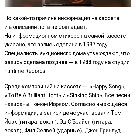
По какой-то причине информация на кассете
и в описании лота не совпадает.
На информационном стикере на самой кассете
указано, что запись сделана в 1987 году.
Специалисты аукционного дома утверждают, что
запись сделана позднее — в 1988 году на студии
Funtime Records.
Среди композиций на кассете — «Happy Song»,
«To Be A Brilliant Light» и «Sinking Ship». Все песни
написаны Томом Йорком. Согласно имеющейся
информации, в записи демо участвовали Том
Йорк (гитара, вокал), Эд О’Брайен (гитара,
вокал), Фил Селвей (ударные), Джон Гринвуд