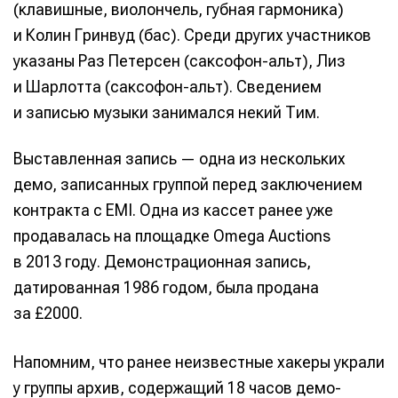
(клавишные, виолончель, губная гармоника)
и Колин Гринвуд (бас). Среди других участников
указаны Раз Петерсен (саксофон-альт), Лиз
и Шарлотта (саксофон-альт). Сведением
и записью музыки занимался некий Тим.
Выставленная запись — одна из нескольких
демо, записанных группой перед заключением
контракта с EMI. Одна из кассет ранее уже
продавалась на площадке Omega Auctions
в 2013 году. Демонстрационная запись,
датированная 1986 годом, была продана
за £2000.
Напомним, что ранее неизвестные хакеры украли
у группы архив, содержащий 18 часов демо-