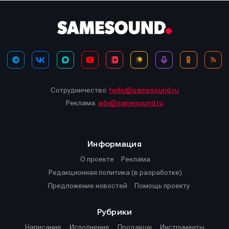
Сотрудничество:
hello@samesound.ru
Реклама:
adv@samesound.ru
Информация
О проекте
Реклама
Редакционная политика (в разработке)
Предложение новостей
Помощь проекту
Рубрики
Написание
Исполнение
Продакшн
Инструменты