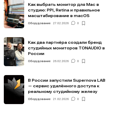
Как выбрать монитор для Mac в
студию: PPI, Retina и правильное
масштабирование в macOS
Оборудование
27.02.2026
0
Как два партнёра создали бренд
студийных мониторов TONAUDIO в
России
Оборудование
26.02.2026
0
В России запустили Supernova LAB
— сервис удалённого доступа к
реальному студийному железу
Оборудование
21.02.2026
0