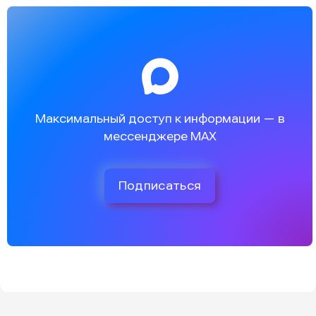
Максимальный доступ к информации — в
мессенджере MAX
Подписаться