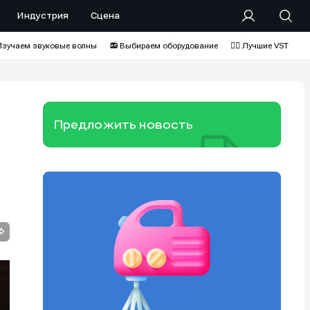
Индустрия
Сцена
Изучаем звуковые волны
📻 Выбираем оборудование
❤️‍🔥 Лучшие VST
Предложить новость