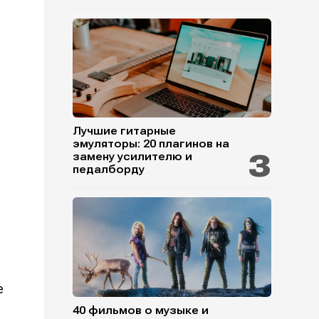
Лучшие гитарные
эмуляторы: 20 плагинов на
замену усилителю и
педалборду
е
40 фильмов о музыке и