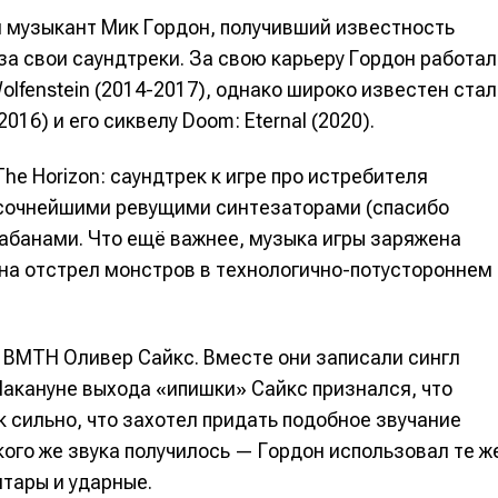
 музыкант Мик Гордон, получивший известность
за свои саундтреки. За свою карьеру Гордон работал
, Wolfenstein (2014-2017), однако широко известен стал
016) и его сиквелу Doom: Eternal (2020).
he Horizon: саундтрек к игре про истребителя
сочнейшими ревущими синтезаторами (спасибо
абанами. Что ещё важнее, музыка игры заряжена
на отстрел монстров в технологично-потустороннем
е
е
р BMTH Оливер Сайкс. Вместе они записали сингл
ие
ие
. Накануне выхода «ипишки» Сайкс признался, что
к сильно, что захотел придать подобное звучание
н
н
акого же звука получилось — Гордон использовал те ж
енты
енты
итары и ударные.