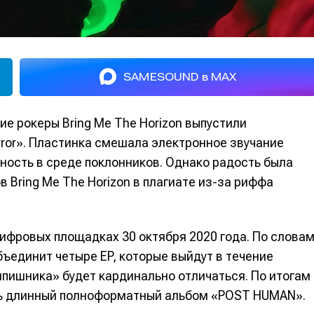
SAMESOUND в MAX
ие рокеры Bring Me The Horizon выпустили
rror». Пластинка смешала электронное звучание
ность в среде поклонников. Однако радость была
 Bring Me The Horizon в плагиате из-за риффа
ифровых площадках 30 октября 2020 года. По слова
объединит четыре EP, которые выйдут в течение
ипишника» будет кардинально отличаться. По итогам
нь длинный полноформатный альбом «POST HUMAN».