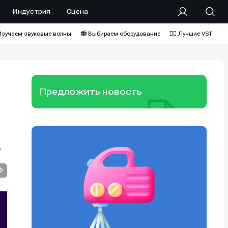
Индустрия
Сцена
Изучаем звуковые волны
📻 Выбираем оборудование
❤️‍🔥 Лучшие VST
Предложить новость
.