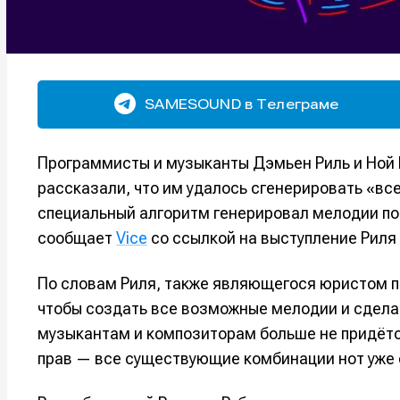
SAMESOUND в Телеграме
Программисты и музыканты Дэмьен Риль и Ной 
рассказали, что им удалось сгенерировать «в
специальный алгоритм генерировал мелодии по
сообщает
Vice
со ссылкой на выступление Риля 
По словам Риля, также являющегося юристом п
чтобы создать все возможные мелодии и сдела
музыкантам и композиторам больше не придётс
прав — все существующие комбинации нот уже