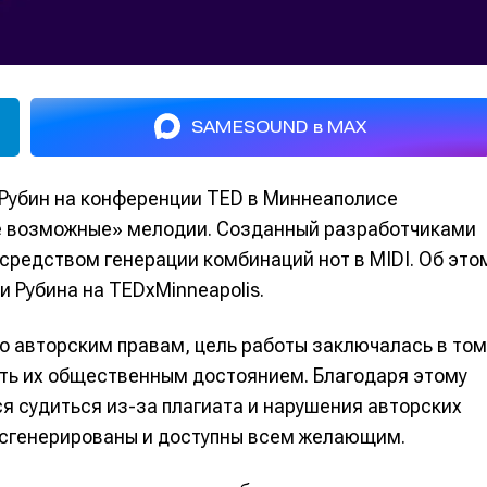
SAMESOUND в MAX
Рубин на конференции TED в Миннеаполисе
се возможные» мелодии. Созданный разработчиками
средством генерации комбинаций нот в MIDI. Об это
и Рубина на TEDxMinneapolis.
о авторским правам, цель работы заключалась в том
ть их общественным достоянием. Благодаря этому
я судиться из-за плагиата и нарушения авторских
 сгенерированы и доступны всем желающим.