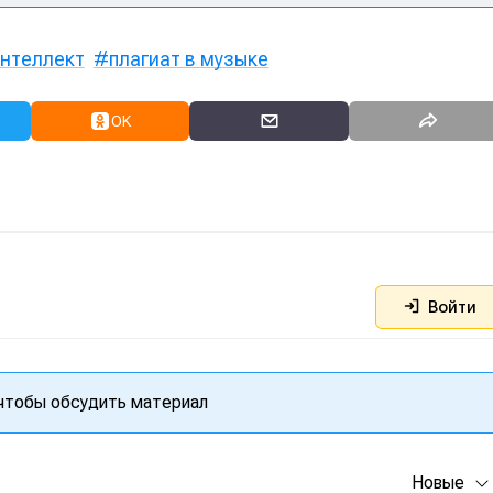
интеллект
плагиат в музыке
OK
Войти
 чтобы обсудить материал
Новые