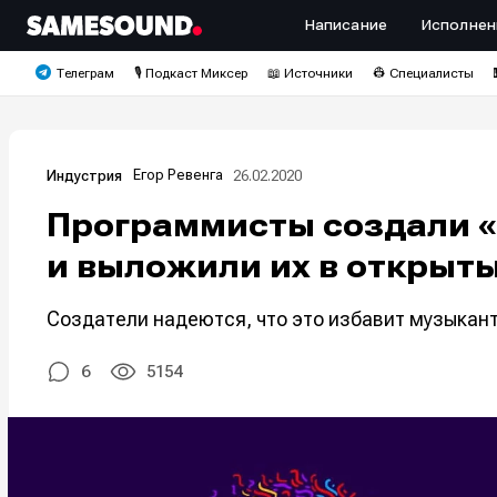
Написание
Исполнен
Телеграм
🎙️ Подкаст Миксер
📖 Источники
👷 Специалисты
Егор Ревенга
26.02.2020
Индустрия
Программисты создали 
и выложили их в открыты
Создатели надеются, что это избавит музыкант
6
5154