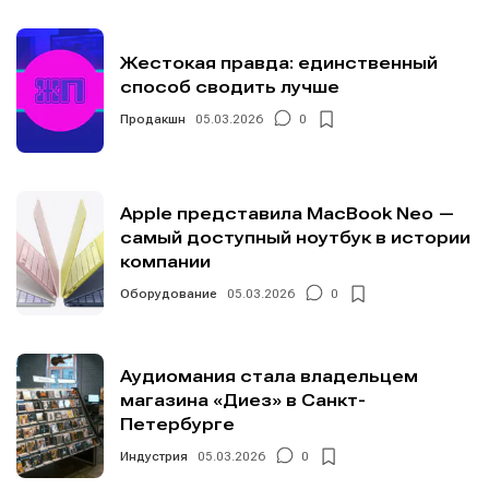
Жестокая правда: единственный
способ сводить лучше
Продакшн
05.03.2026
0
Apple представила MacBook Neo —
самый доступный ноутбук в истории
компании
Оборудование
05.03.2026
0
Аудиомания стала владельцем
магазина «Диез» в Санкт-
Петербурге
Индустрия
05.03.2026
0