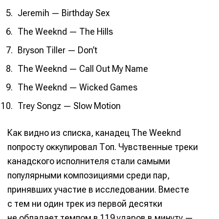
Jeremih — Birthday Sex
The Weeknd — The Hills
Bryson Tiller — Don’t
The Weeknd — Call Out My Name
The Weeknd — Wicked Games
Trey Songz — Slow Motion
Как видно из списка, канадец The Weeknd
попросту оккупировал Топ. Чувственные треки
канадского исполнителя стали самыми
популярными композициями среди пар,
принявших участие в исследовании. Вместе
с тем ни один трек из первой десятки
не обладает темпом в 119 ударов в минуту —