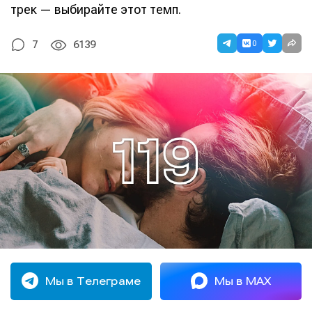
трек — выбирайте этот темп.
0
7
6139
Мы в Телеграме
Мы в MAX