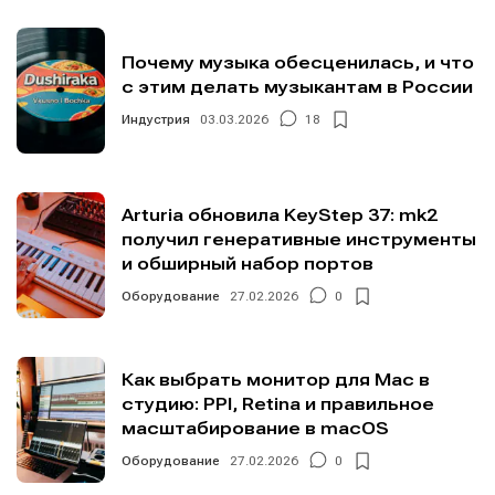
Почему музыка обесценилась, и что
с этим делать музыкантам в России
Индустрия
03.03.2026
18
Arturia обновила KeyStep 37: mk2
получил генеративные инструменты
и обширный набор портов
Оборудование
27.02.2026
0
Как выбрать монитор для Mac в
студию: PPI, Retina и правильное
масштабирование в macOS
Оборудование
27.02.2026
0