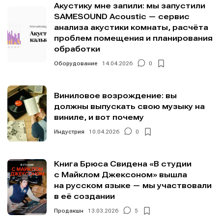
Акустику мне запили: мы запустили
SAMESOUND Acoustic — сервис
анализа акустики комнаты, расчёта
проблем помещения и планирования
обработки
Оборудование
14.04.2026
0
Виниловое возрождение: вы
должны выпускать свою музыку на
виниле, и вот почему
Индустрия
10.04.2026
0
Книга Брюса Свидена «В студии
с Майклом Джексоном» вышла
на русском языке — мы участвовали
в её создании
Продакшн
13.03.2026
5