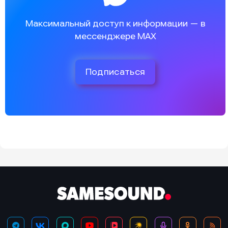
Максимальный доступ к информации — в
мессенджере MAX
Подписаться