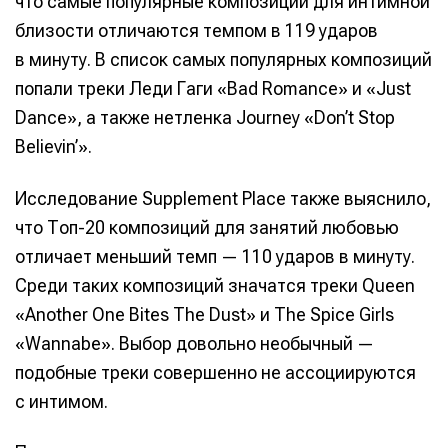
что самые популярные композиции для интимной
близости отличаются темпом в 119 ударов
в минуту. В список самых популярных композиций
попали треки Леди Гаги «Bad Romance» и «Just
Dance», а также нетленка Journey «Don’t Stop
Believin’».
Исследование Supplement Place также выяснило,
что Топ-20 композиций для занятий любовью
отличает меньший темп — 110 ударов в минуту.
Среди таких композиций значатся треки Queen
«Another One Bites The Dust» и The Spice Girls
«Wannabe». Выбор довольно необычный —
подобные треки совершенно не ассоциируются
с интимом.