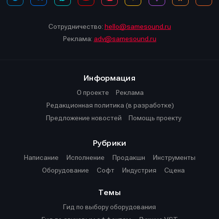
Сотрудничество:
hello@samesound.ru
Реклама:
adv@samesound.ru
Информация
О проекте
Реклама
Редакционная политика (в разработке)
Предложение новостей
Помощь проекту
Рубрики
Написание
Исполнение
Продакшн
Инструменты
Оборудование
Софт
Индустрия
Сцена
Темы
Гид по выбору оборудования