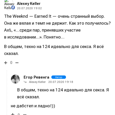
Alexey Keller
20.07.2020 19:02
The Weeknd — Earned It — очень странный выбор.
Она же вялая и темп не держит. Как это получилось?
Ахѣ, «…среди пар, принявших участие
в исследовании…». Понятно…
В общем, техно на 124 идеально для секса. Я всё
сказал.
0
Егор Ревенга
Автор
Alexey Keller
20.07.2020 19:18
В общем, техно на 124 идеально для секса. Я
всё сказал.
не дабстеп и ладно!))
0