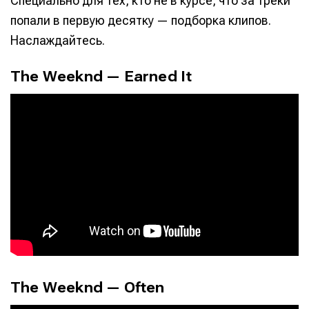
Специально для тех, кто не в курсе, что за треки
попали в первую десятку — подборка клипов.
Наслаждайтесь.
The Weeknd — Earned It
The Weeknd — Often