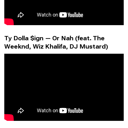
Ty Dolla $ign — Or Nah (feat. The
Weeknd, Wiz Khalifa, DJ Mustard)