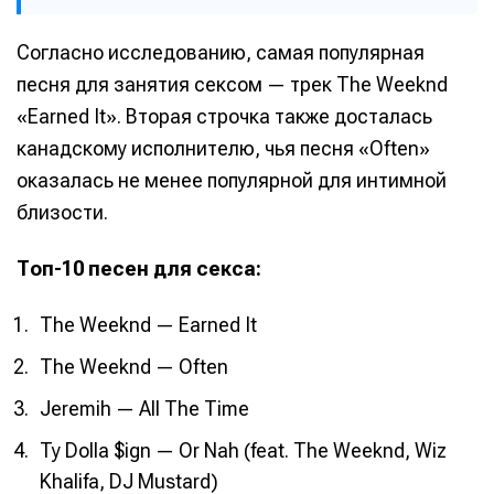
Согласно исследованию, самая популярная
песня для занятия сексом — трек The Weeknd
«Earned It». Вторая строчка также досталась
канадскому исполнителю, чья песня «Often»
оказалась не менее популярной для интимной
близости.
Топ-10 песен для секса:
The Weeknd — Earned It
The Weeknd — Often
Jeremih — All The Time
Ty Dolla $ign — Or Nah (feat. The Weeknd, Wiz
Khalifa, DJ Mustard)