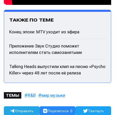
ТАКЖЕ ПО ТЕМЕ
Конец эпохи: MTV уходит из эфира
Приложение Звук Студио поможет
исполнителям стать самозанятыми
Talking Heads выпустили клип на песню «Psycho
Killer» через 48 лет после её релиза
R&B
мир музыки
ТЕМЫ
Отправить
Поделиться
0
Твитнуть