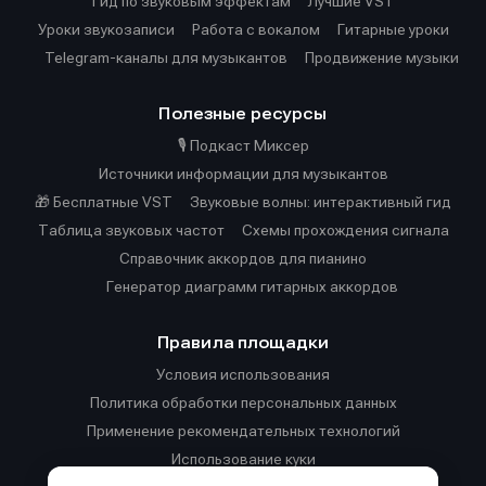
Гид по звуковым эффектам
Лучшие VST
Уроки звукозаписи
Работа с вокалом
Гитарные уроки
Telegram-каналы для музыкантов
Продвижение музыки
Полезные ресурсы
🎙️ Подкаст Миксер
Источники информации для музыкантов
🎁 Бесплатные VST
Звуковые волны: интерактивный гид
Таблица звуковых частот
Cхемы прохождения сигнала
Справочник аккордов для пианино
Генератор диаграмм гитарных аккордов
Правила площадки
Условия использования
Политика обработки персональных данных
Применение рекомендательных технологий
Использование куки