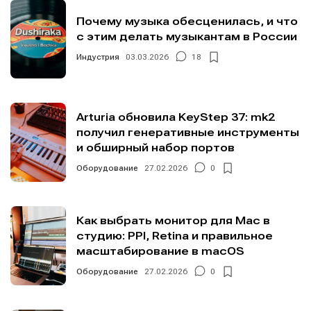
Почему музыка обесценилась, и что
с этим делать музыкантам в России
Индустрия
03.03.2026
18
Arturia обновила KeyStep 37: mk2
получил генеративные инструменты
и обширный набор портов
Оборудование
27.02.2026
0
Как выбрать монитор для Mac в
студию: PPI, Retina и правильное
масштабирование в macOS
Оборудование
27.02.2026
0