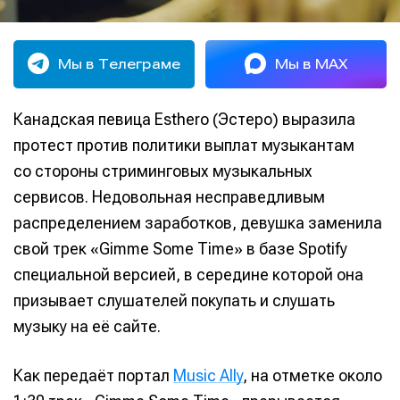
Мы в Телеграме
Мы в MAX
Канадская певица Esthero (Эстеро) выразила
протест против политики выплат музыкантам
со стороны стриминговых музыкальных
сервисов. Недовольная несправедливым
распределением заработков, девушка заменила
свой трек «Gimme Some Time» в базе Spotify
специальной версией, в середине которой она
призывает слушателей покупать и слушать
музыку на её сайте.
Как передаёт портал
Music Ally
, на отметке около