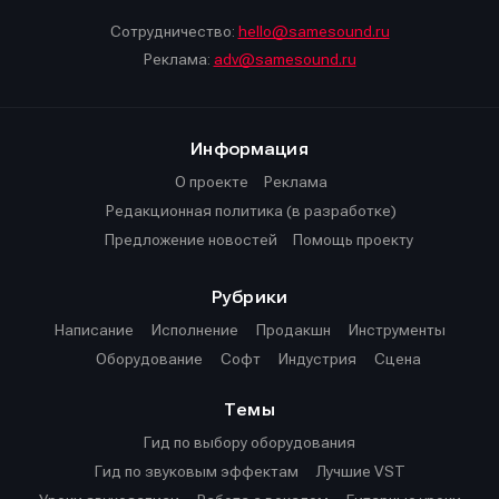
Сотрудничество:
hello@samesound.ru
Реклама:
adv@samesound.ru
Информация
О проекте
Реклама
Редакционная политика (в разработке)
Предложение новостей
Помощь проекту
Рубрики
Написание
Исполнение
Продакшн
Инструменты
Оборудование
Софт
Индустрия
Сцена
Темы
Гид по выбору оборудования
Гид по звуковым эффектам
Лучшие VST