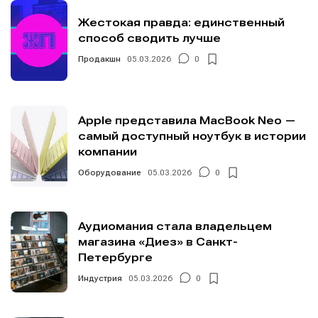
Жестокая правда: единственный
способ сводить лучше
Продакшн
05.03.2026
0
Apple представила MacBook Neo —
самый доступный ноутбук в истории
компании
Оборудование
05.03.2026
0
Аудиомания стала владельцем
магазина «Диез» в Санкт-
Петербурге
Индустрия
05.03.2026
0