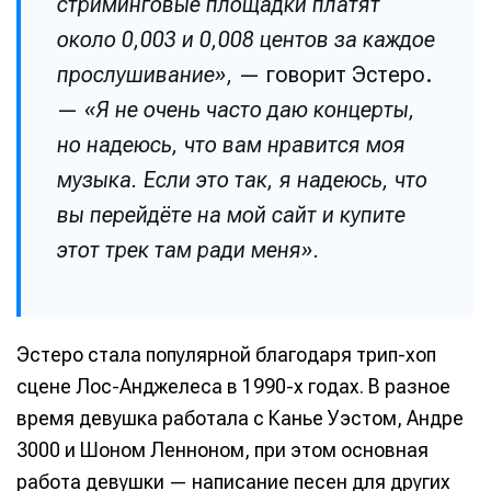
стриминговые площадки платят
около 0,003 и 0,008 центов за каждое
прослушивание»,
— говорит Эстеро.
—
«Я не очень часто даю концерты,
но надеюсь, что вам нравится моя
музыка. Если это так, я надеюсь, что
вы перейдёте на мой сайт и купите
этот трек там ради меня».
Эстеро стала популярной благодаря трип-хоп
сцене Лос-Анджелеса в 1990-х годах. В разное
время девушка работала с Канье Уэстом, Андре
3000 и Шоном Ленноном, при этом основная
работа девушки — написание песен для других