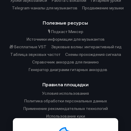
Уроки звукозаписи
Работа с вокалом
Гитарные уроки
Telegram-каналы для музыкантов
Продвижение музыки
Полезные ресурсы
🎙️ Подкаст Миксер
Источники информации для музыкантов
🎁 Бесплатные VST
Звуковые волны: интерактивный гид
Таблица звуковых частот
Cхемы прохождения сигнала
Справочник аккордов для пианино
Генератор диаграмм гитарных аккордов
Правила площадки
Условия использования
Политика обработки персональных данных
Применение рекомендательных технологий
Использование куки
Правила публикации материалов и общения