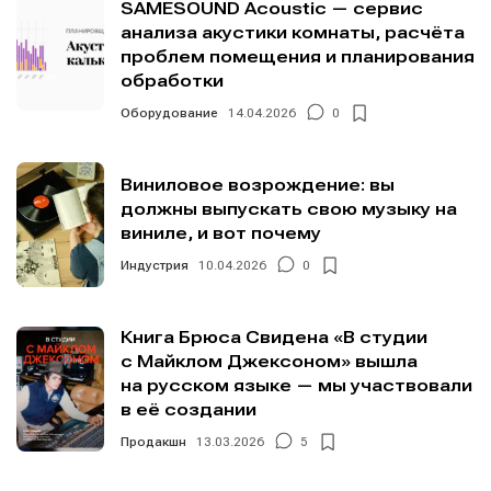
SAMESOUND Acoustic — сервис
анализа акустики комнаты, расчёта
проблем помещения и планирования
обработки
Оборудование
14.04.2026
0
Виниловое возрождение: вы
должны выпускать свою музыку на
виниле, и вот почему
Индустрия
10.04.2026
0
Книга Брюса Свидена «В студии
с Майклом Джексоном» вышла
на русском языке — мы участвовали
в её создании
Продакшн
13.03.2026
5