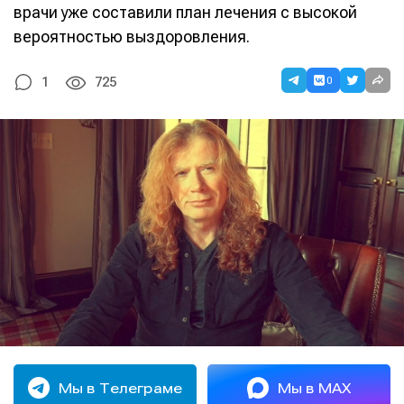
врачи уже составили план лечения с высокой
вероятностью выздоровления.
0
1
725
Мы в Телеграме
Мы в MAX