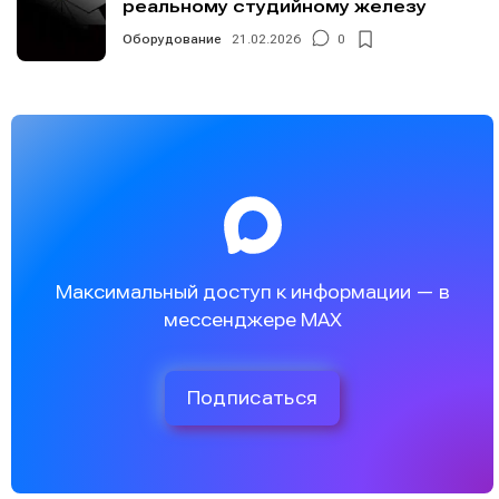
реальному студийному железу
Оборудование
21.02.2026
0
Максимальный доступ к информации — в
мессенджере MAX
Подписаться