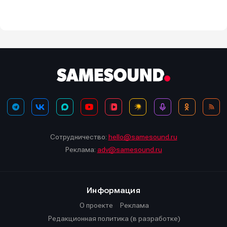
Сотрудничество:
hello@samesound.ru
Реклама:
adv@samesound.ru
Информация
О проекте
Реклама
Редакционная политика (в разработке)