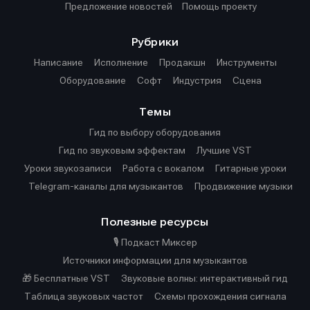
Предложение новостей
Помощь проекту
Рубрики
Написание
Исполнение
Продакшн
Инструменты
Оборудование
Софт
Индустрия
Сцена
Темы
Гид по выбору оборудования
Гид по звуковым эффектам
Лучшие VST
Уроки звукозаписи
Работа с вокалом
Гитарные уроки
Telegram-каналы для музыкантов
Продвижение музыки
Полезные ресурсы
🎙️ Подкаст Миксер
Источники информации для музыкантов
🎁 Бесплатные VST
Звуковые волны: интерактивный гид
Таблица звуковых частот
Cхемы прохождения сигнала