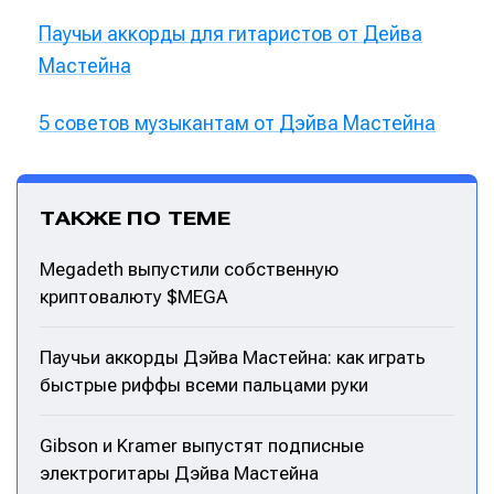
Паучьи аккорды для гитаристов от Дейва
Мастейна
5 советов музыкантам от Дэйва Мастейна
ТАКЖЕ ПО ТЕМЕ
Megadeth выпустили собственную
криптовалюту $MEGA
Паучьи аккорды Дэйва Мастейна: как играть
быстрые риффы всеми пальцами руки
Gibson и Kramer выпустят подписные
электрогитары Дэйва Мастейна