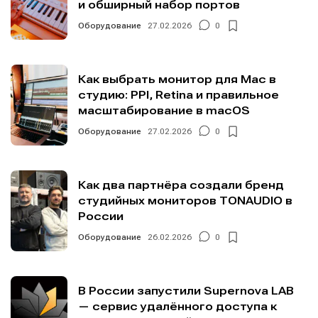
и обширный набор портов
Оборудование
27.02.2026
0
Как выбрать монитор для Mac в
студию: PPI, Retina и правильное
масштабирование в macOS
Оборудование
27.02.2026
0
Как два партнёра создали бренд
студийных мониторов TONAUDIO в
России
Оборудование
26.02.2026
0
В России запустили Supernova LAB
— сервис удалённого доступа к