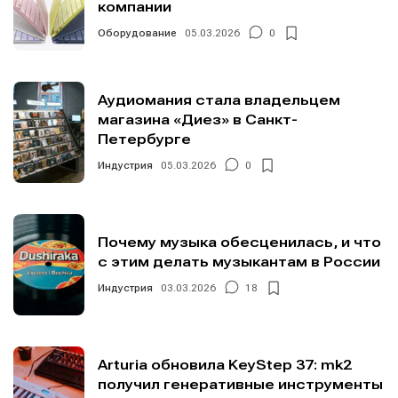
компании
Оборудование
05.03.2026
0
Аудиомания стала владельцем
магазина «Диез» в Санкт-
Петербурге
Индустрия
05.03.2026
0
Почему музыка обесценилась, и что
с этим делать музыкантам в России
Индустрия
03.03.2026
18
Arturia обновила KeyStep 37: mk2
получил генеративные инструменты