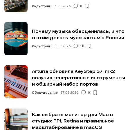
Индустрия
05.03.2026
0
Почему музыка обесценилась, и что
с этим делать музыкантам в России
Индустрия
03.03.2026
18
Arturia обновила KeyStep 37: mk2
получил генеративные инструменты
и обширный набор портов
Оборудование
27.02.2026
0
Как выбрать монитор для Mac в
студию: PPI, Retina и правильное
масштабирование в macOS