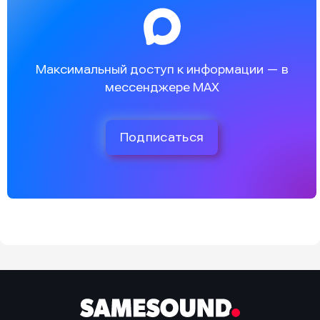
Максимальный доступ к информации — в
мессенджере MAX
Подписаться