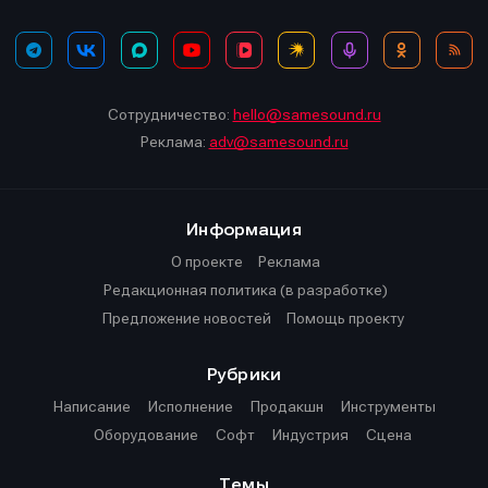
Сотрудничество:
hello@samesound.ru
Реклама:
adv@samesound.ru
Информация
О проекте
Реклама
Редакционная политика (в разработке)
Предложение новостей
Помощь проекту
Рубрики
Написание
Исполнение
Продакшн
Инструменты
Оборудование
Софт
Индустрия
Сцена
Темы