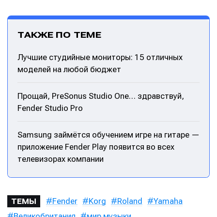
ТАКЖЕ ПО ТЕМЕ
Лучшие студийные мониторы: 15 отличных
моделей на любой бюджет
Прощай, PreSonus Studio One… здравствуй,
Fender Studio Pro
Samsung займётся обучением игре на гитаре —
приложение Fender Play появится во всех
телевизорах компании
Fender
Korg
Roland
Yamaha
ТЕМЫ
Великобритания
мир музыки