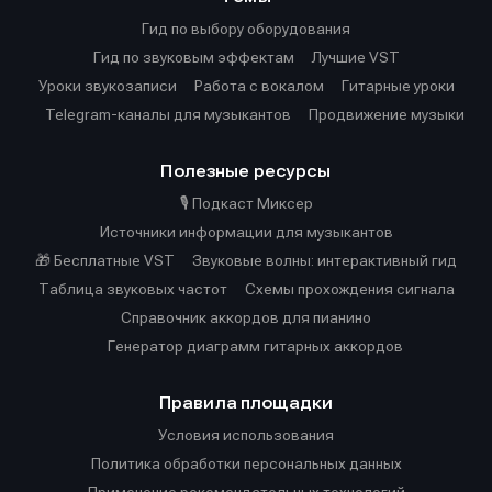
Гид по выбору оборудования
Гид по звуковым эффектам
Лучшие VST
Уроки звукозаписи
Работа с вокалом
Гитарные уроки
Telegram-каналы для музыкантов
Продвижение музыки
Полезные ресурсы
🎙️ Подкаст Миксер
Источники информации для музыкантов
🎁 Бесплатные VST
Звуковые волны: интерактивный гид
Таблица звуковых частот
Cхемы прохождения сигнала
Справочник аккордов для пианино
Генератор диаграмм гитарных аккордов
Правила площадки
Условия использования
Политика обработки персональных данных
Применение рекомендательных технологий