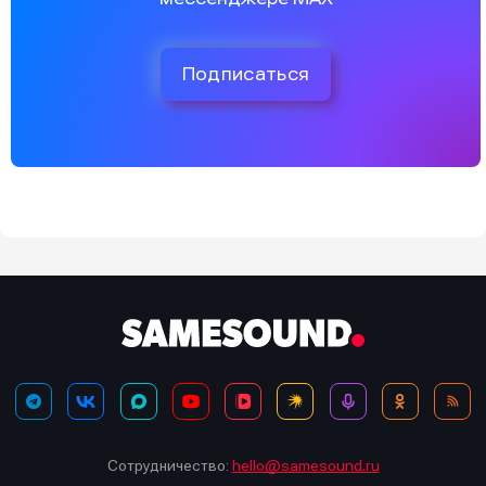
Подписаться
Сотрудничество:
hello@samesound.ru