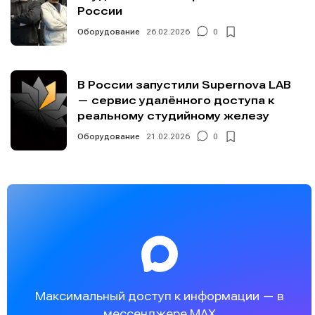
России
Оборудование
26.02.2026
0
В России запустили Supernova LAB
— сервис удалённого доступа к
реальному студийному железу
Оборудование
21.02.2026
0
Максимальный доступ к информации — в
мессенджере MAX