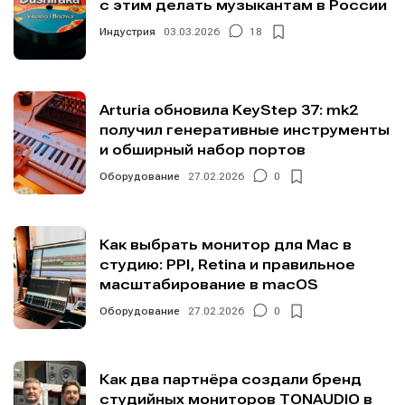
с этим делать музыкантам в России
Индустрия
03.03.2026
18
Arturia обновила KeyStep 37: mk2
получил генеративные инструменты
и обширный набор портов
Оборудование
27.02.2026
0
Как выбрать монитор для Mac в
студию: PPI, Retina и правильное
масштабирование в macOS
Оборудование
27.02.2026
0
Как два партнёра создали бренд
студийных мониторов TONAUDIO в