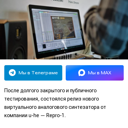
Мы в Телеграме
Мы в MAX
После долгого закрытого и публичного
тестирования, состоялся релиз нового
виртуального аналогового синтезатора от
компании u-he — Repro-1.