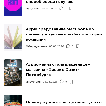
способ сводить лучше
Продакшн
05.03.2026
0
Apple представила MacBook Neo —
самый доступный ноутбук в истории
компании
Оборудование
05.03.2026
0
Аудиомания стала владельцем
магазина «Диез» в Санкт-
Петербурге
Индустрия
05.03.2026
0
Почему музыка обесценилась, и что