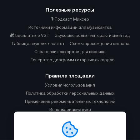
Полезные ресурсы
🎙️ Подкаст Миксер
Источники информации для музыкантов
🎁 Бесплатные VST
Звуковые волны: интерактивный гид
Таблица звуковых частот
Cхемы прохождения сигнала
Справочник аккордов для пианино
Генератор диаграмм гитарных аккордов
Правила площадки
Условия использования
Политика обработки персональных данных
Применение рекомендательных технологий
Использование куки
Правила публикации материалов и общения
Правила общения в Телеграм-чате