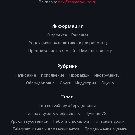
Реклама:
adv@samesound.ru
Информация
О проекте
Реклама
Редакционная политика (в разработке)
Предложение новостей
Помощь проекту
Рубрики
Написание
Исполнение
Продакшн
Инструменты
Оборудование
Софт
Индустрия
Сцена
Темы
Гид по выбору оборудования
Гид по звуковым эффектам
Лучшие VST
Уроки звукозаписи
Работа с вокалом
Гитарные уроки
Telegram-каналы для музыкантов
Продвижение музыки