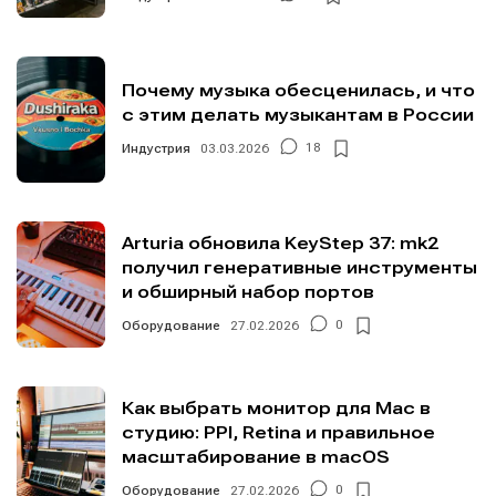
Почему музыка обесценилась, и что
с этим делать музыкантам в России
Индустрия
03.03.2026
18
Arturia обновила KeyStep 37: mk2
получил генеративные инструменты
и обширный набор портов
Оборудование
27.02.2026
0
Как выбрать монитор для Mac в
студию: PPI, Retina и правильное
масштабирование в macOS
Оборудование
27.02.2026
0