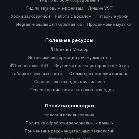
Гид по выбору оборудования
Гид по звуковым эффектам
Лучшие VST
Уроки звукозаписи
Работа с вокалом
Гитарные уроки
Telegram-каналы для музыкантов
Продвижение музыки
Полезные ресурсы
🎙️ Подкаст Миксер
Источники информации для музыкантов
🎁 Бесплатные VST
Звуковые волны: интерактивный гид
Таблица звуковых частот
Cхемы прохождения сигнала
Справочник аккордов для пианино
Генератор диаграмм гитарных аккордов
Правила площадки
Условия использования
Политика обработки персональных данных
Применение рекомендательных технологий