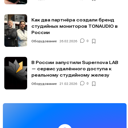
Как два партнёра создали бренд
студийных мониторов TONAUDIO в
России
Оборудование
26.02.2026
0
В России запустили Supernova LAB
— сервис удалённого доступа к
реальному студийному железу
Оборудование
21.02.2026
0