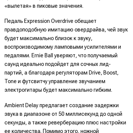
«вылетая» в пиковые значения.
Педаль Expression Overdrive обещает
правдоподобную имитацию овердрайва, чей звук
будет максимально близок к звуку,
воспроизводимому ламповыми усилителями и
педалями. Ernie Ball уверяют, что получаемый
саунд идеально подойдет для сочных лид-
партий, а благодаря регуляторам Drive, Boost,
Tone и футсвитчу управление звучанием
электрогитары будет максимально гибким.
Ambient Delay предлагает создание задержки
звука в диапазоне от 50 миллисекунд до одной
секунды, а также реверберацию плюс настройки
ее количества. Помимо этого, ножной