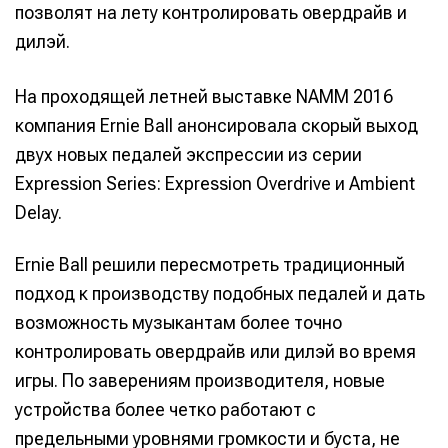
позволят на лету контролировать овердрайв и
дилэй.
На проходящей летней выставке NAMM 2016
компания Ernie Ball анонсировала скорый выход
двух новых педалей экспрессии из серии
Expression Series: Expression Overdrive и Ambient
Delay.
Ernie Ball решили пересмотреть традиционный
подход к производству подобных педалей и дать
возможность музыкантам более точно
контролировать овердрайв или дилэй во время
игры. По заверениям производителя, новые
устройства более четко работают с
предельными уровнями громкости и буста, не