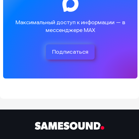
Максимальный доступ к информации — в
мессенджере MAX
Подписаться