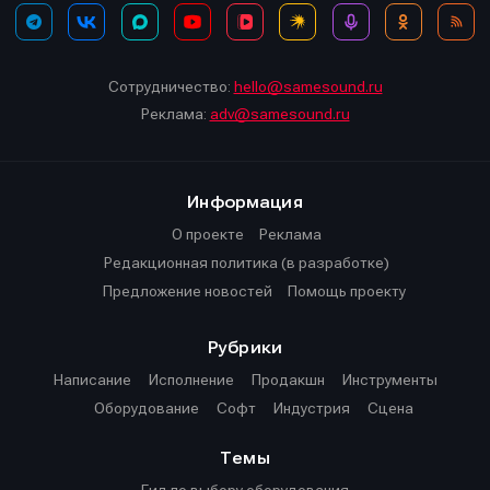
Сотрудничество:
hello@samesound.ru
Реклама:
adv@samesound.ru
Информация
О проекте
Реклама
Редакционная политика (в разработке)
Предложение новостей
Помощь проекту
Рубрики
Написание
Исполнение
Продакшн
Инструменты
Оборудование
Софт
Индустрия
Сцена
Темы