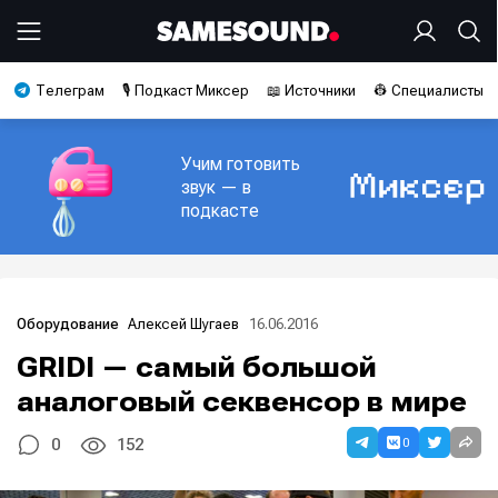
Телеграм
🎙️ Подкаст Миксер
📖 Источники
👷 Специалисты
Учим готовить
звук — в
подкасте
Алексей Шугаев
16.06.2016
Оборудование
GRIDI — самый большой
аналоговый секвенсор в мире
0
0
152