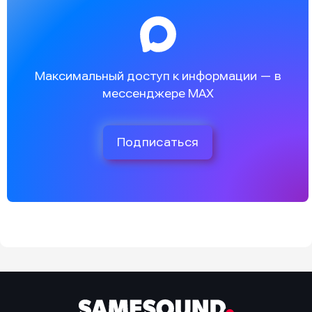
Максимальный доступ к информации — в
мессенджере MAX
Подписаться