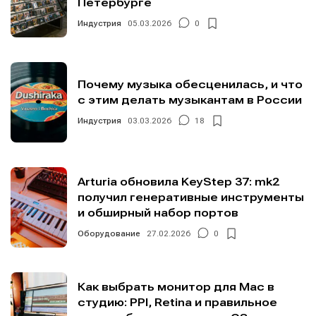
Петербурге
Индустрия
05.03.2026
0
Почему музыка обесценилась, и что
с этим делать музыкантам в России
Индустрия
03.03.2026
18
Arturia обновила KeyStep 37: mk2
получил генеративные инструменты
и обширный набор портов
Оборудование
27.02.2026
0
Как выбрать монитор для Mac в
студию: PPI, Retina и правильное