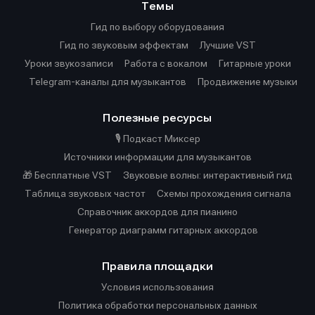
Темы
Гид по выбору оборудования
Гид по звуковым эффектам
Лучшие VST
Уроки звукозаписи
Работа с вокалом
Гитарные уроки
Telegram-каналы для музыкантов
Продвижение музыки
Полезные ресурсы
🎙️ Подкаст Миксер
Источники информации для музыкантов
🎁 Бесплатные VST
Звуковые волны: интерактивный гид
Таблица звуковых частот
Cхемы прохождения сигнала
Справочник аккордов для пианино
Генератор диаграмм гитарных аккордов
Правила площадки
Условия использования
Политика обработки персональных данных