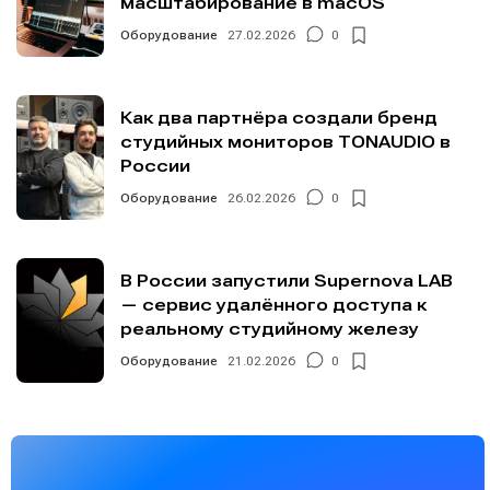
масштабирование в macOS
Оборудование
27.02.2026
0
Как два партнёра создали бренд
студийных мониторов TONAUDIO в
России
Оборудование
26.02.2026
0
В России запустили Supernova LAB
— сервис удалённого доступа к
реальному студийному железу
Оборудование
21.02.2026
0