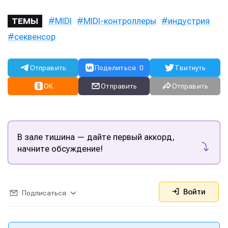
MIDI
MIDI-контроллеры
индустрия
ТЕМЫ
секвенсор
Отправить
Поделиться
0
Твитнуть
OK
Отправить
Отправить
В зале тишина — дайте первый аккорд,
начните обсуждение!
Войти
Подписаться