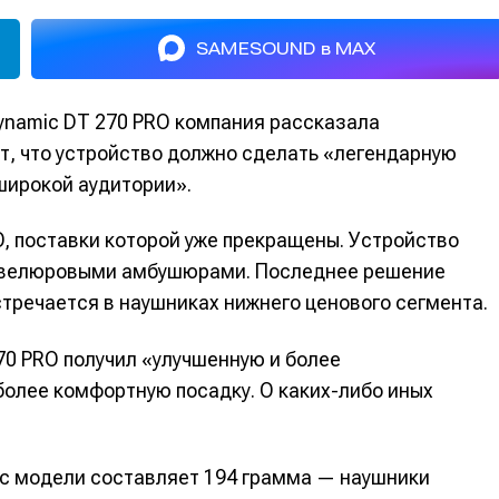
SAMESOUND в MAX
ynamic DT 270 PRO компания рассказала
т, что устройство должно сделать «легендарную
широкой аудитории».
, поставки которой уже прекращены. Устройство
и велюровыми амбушюрами. Последнее решение
тречается в наушниках нижнего ценового сегмента.
0 PRO получил «улучшенную и более
более комфортную посадку. О каких-либо иных
ес модели составляет 194 грамма — наушники