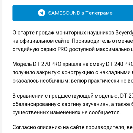
SAMESOUND в Телеграме
О старте продаж мониторных наушников Beyerd
на официальном сайте. Производитель отмечае
студийную серию PRO доступной максимально 
Модель DT 270 PRO пришла на смену DT 240 PRO
получило закрытую конструкцию с накладным
оказалось необычным: велюр практически не вс
В сравнении с предшествующей моделью, DT 27
сбалансированную картину звучания», а также 
существенных изменениях не сообщается.
Согласно описанию на сайте производителя, в