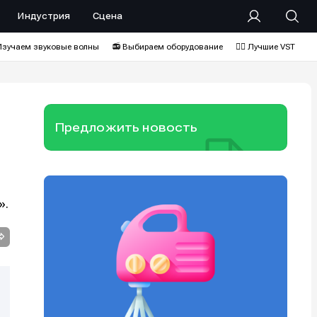
Индустрия
Сцена
Изучаем звуковые волны
📻 Выбираем оборудование
❤️‍🔥 Лучшие VST
Предложить новость
».