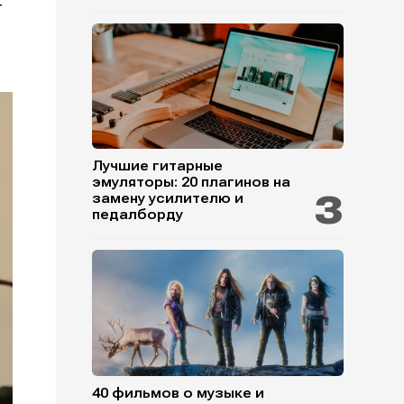
т
Лучшие гитарные
эмуляторы: 20 плагинов на
замену усилителю и
педалборду
40 фильмов о музыке и