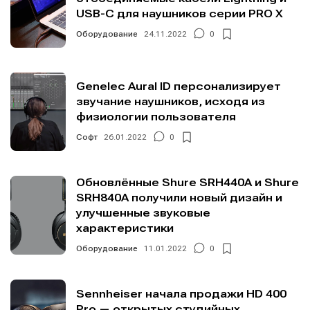
USB-C для наушников серии PRO X
Оборудование
24.11.2022
0
Genelec Aural ID персонализирует
звучание наушников, исходя из
физиологии пользователя
Софт
26.01.2022
0
Обновлённые Shure SRH440A и Shure
SRH840A получили новый дизайн и
улучшенные звуковые
характеристики
Оборудование
11.01.2022
0
Sennheiser начала продажи HD 400
Pro — открытых студийных