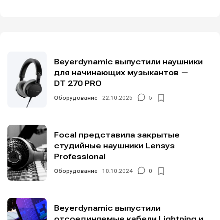
Beyerdynamic выпустили наушники
для начинающих музыкантов —
DT 270 PRO
Оборудование
22.10.2025
5
Focal представила закрытые
студийные наушники Lensys
Professional
Оборудование
10.10.2024
0
Beyerdynamic выпустили
отсоединяемые кабели Lightning и