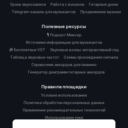
Уроки звукозаписи
Работа с вокалом
Гитарные уроки
Telegram-каналы для музыкантов
Продвижение музыки
Полезные ресурсы
🎙️ Подкаст Миксер
Источники информации для музыкантов
🎁 Бесплатные VST
Звуковые волны: интерактивный гид
Таблица звуковых частот
Cхемы прохождения сигнала
Справочник аккордов для пианино
Генератор диаграмм гитарных аккордов
Правила площадки
Условия использования
Политика обработки персональных данных
Применение рекомендательных технологий
Использование куки
Правила публикации материалов и общения