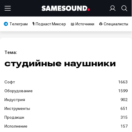
Телеграм
🎙️ Подкаст Миксер
📖 Источники
👷 Специалисты
Тема:
студийные наушники
Софт
1663
Оборудование
1599
Индустрия
902
Инструменты
651
Продакшн
315
Исполнение
157