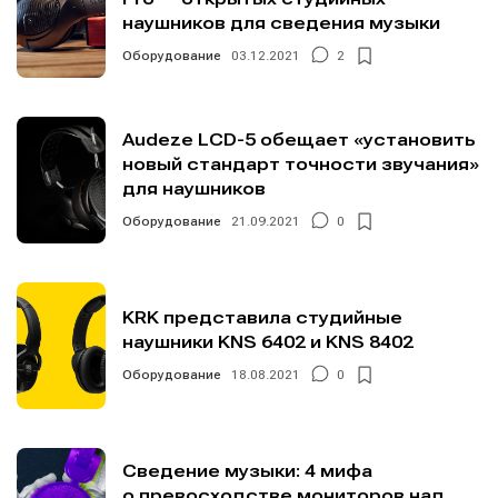
наушников для сведения музыки
Оборудование
03.12.2021
2
Audeze LCD-5 обещает «установить
новый стандарт точности звучания»
для наушников
Оборудование
21.09.2021
0
KRK представила студийные
наушники KNS 6402 и KNS 8402
Оборудование
18.08.2021
0
Сведение музыки: 4 мифа
о превосходстве мониторов над