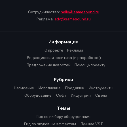
Сотрудничество:
hello@samesound.ru
Реклама:
adv@samesound.ru
Информация
О проекте
Реклама
Редакционная политика (в разработке)
Предложение новостей
Помощь проекту
Рубрики
Написание
Исполнение
Продакшн
Инструменты
Оборудование
Софт
Индустрия
Сцена
Темы
Гид по выбору оборудования
Гид по звуковым эффектам
Лучшие VST