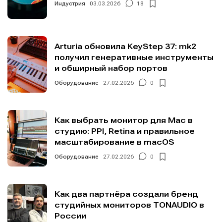
Индустрия
03.03.2026
18
Arturia обновила KeyStep 37: mk2
получил генеративные инструменты
и обширный набор портов
Оборудование
27.02.2026
0
Как выбрать монитор для Mac в
студию: PPI, Retina и правильное
масштабирование в macOS
Оборудование
27.02.2026
0
Как два партнёра создали бренд
студийных мониторов TONAUDIO в
России