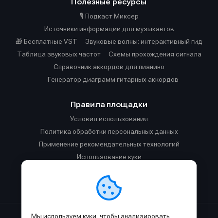
Полезные ресурсы
🎙️ Подкаст Миксер
Источники информации для музыкантов
🎁 Бесплатные VST
Звуковые волны: интерактивный гид
Таблица звуковых частот
Cхемы прохождения сигнала
Справочник аккордов для пианино
Генератор диаграмм гитарных аккордов
Правила площадки
Условия использования
Политика обработки персональных данных
Применение рекомендательных технологий
Использование куки
Правила публикации материалов и общения
Правила общения в Телеграм-чате
Мы используем куки, чтобы анализировать