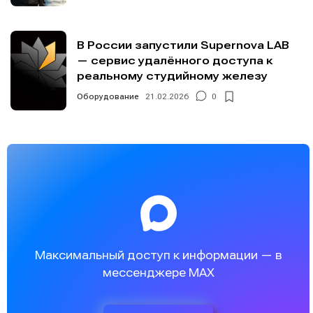
В России запустили Supernova LAB
— сервис удалённого доступа к
реальному студийному железу
Оборудование
21.02.2026
0
Максимальный доступ к информации — в
мессенджере MAX