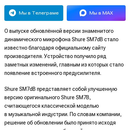
Мы в Телеграме
Мы в MAX
О выпуске обновлённой версии знаменитого
динамического микрофона Shure SM7dB стало
известно благодаря официальному сайту
производителя. Устройство получило ряд
заметных изменений, главным из которых стало
появление встроенного предусилителя.
Shure SM7dB представляет собой улучшенную
версию оригинального Shure SM7B,
считающегося классической моделью
в музыкальной индустрии. По словам компании,
решение об обновлении было принято исходя