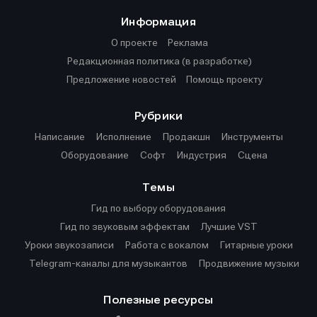
Информация
О проекте
Реклама
Редакционная политика (в разработке)
Предложение новостей
Помощь проекту
Рубрики
Написание
Исполнение
Продакшн
Инструменты
Оборудование
Софт
Индустрия
Сцена
Темы
Гид по выбору оборудования
Гид по звуковым эффектам
Лучшие VST
Уроки звукозаписи
Работа с вокалом
Гитарные уроки
Telegram-каналы для музыкантов
Продвижение музыки
Полезные ресурсы