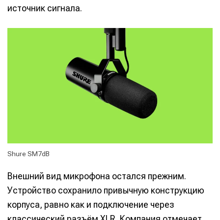
источник сигнала.
Shure SM7dB
Внешний вид микрофона остался прежним.
Устройство сохранило привычную конструкцию
корпуса, равно как и подключение через
классический разъём XLR. Компания отмечает,