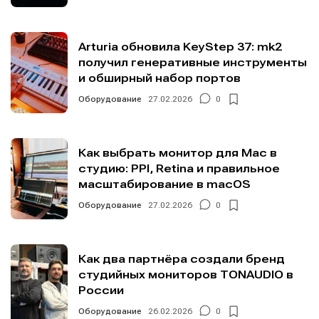
Arturia обновила KeyStep 37: mk2
получил генеративные инструменты
и обширный набор портов
Оборудование
27.02.2026
0
Как выбрать монитор для Mac в
студию: PPI, Retina и правильное
масштабирование в macOS
Оборудование
27.02.2026
0
Как два партнёра создали бренд
студийных мониторов TONAUDIO в
России
Оборудование
26.02.2026
0