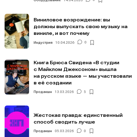
Виниловое возрождение: вы
должны выпускать свою музыку на
виниле, и вот почему
Индустрия
10.04.2026
0
Книга Брюса Свидена «В студии
с Майклом Джексоном» вышла
на русском языке — мы участвовали
в её создании
Продакшн
13.03.2026
5
Жестокая правда: единственный
способ сводить лучше
Продакшн
05.03.2026
0