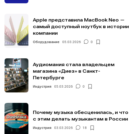
Apple представила MacBook Neo —
самый доступный ноутбук в истории
компании
Оборудование
05.03.2026
0
Аудиомания стала владельцем
магазина «Диез» в Санкт-
Петербурге
Индустрия
05.03.2026
0
Почему музыка обесценилась, и что
с этим делать музыкантам в России
Индустрия
03.03.2026
18