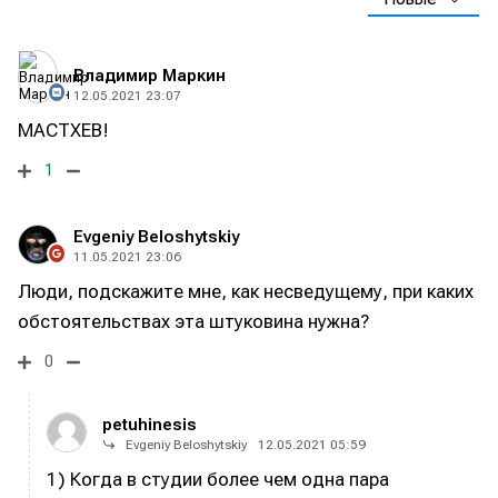
Владимир Маркин
12.05.2021 23:07
МАСТХЕВ!
1
Evgeniy Beloshytskiy
11.05.2021 23:06
Люди, подскажите мне, как несведущему, при каких
обстоятельствах эта штуковина нужна?
0
petuhinesis
Написание
Написание
Evgeniy Beloshytskiy
12.05.2021 05:59
Исполнение
Исполнение
1) Когда в студии более чем одна пара