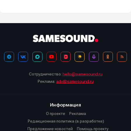
Сотрудничество:
hello@samesound.ru
Реклама:
adv@samesound.ru
Информация
О проекте
Реклама
Редакционная политика (в разработке)
Предложение новостей
Помощь проекту