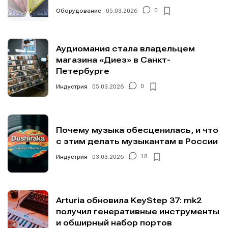
Оборудование
05.03.2026
0
Аудиомания стала владельцем
магазина «Диез» в Санкт-
Петербурге
Индустрия
05.03.2026
0
Почему музыка обесценилась, и что
с этим делать музыкантам в России
Индустрия
03.03.2026
18
Arturia обновила KeyStep 37: mk2
получил генеративные инструменты
и обширный набор портов