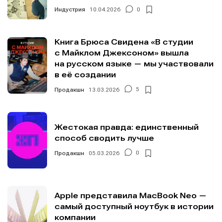
Индустрия
10.04.2026
0
Книга Брюса Свидена «В студии
с Майклом Джексоном» вышла
на русском языке — мы участвовали
в её создании
Продакшн
13.03.2026
5
Жестокая правда: единственный
способ сводить лучше
Продакшн
05.03.2026
0
Apple представила MacBook Neo —
самый доступный ноутбук в истории
компании