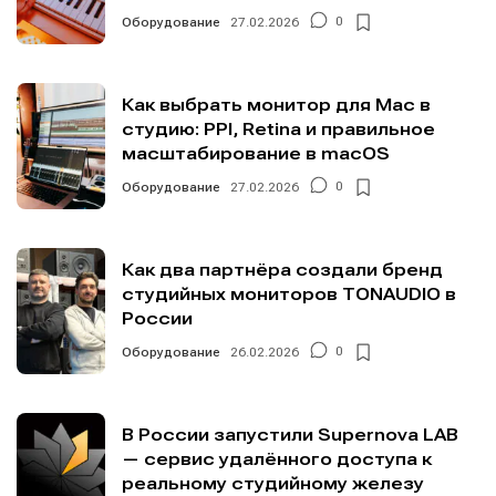
Оборудование
27.02.2026
0
Как выбрать монитор для Mac в
студию: PPI, Retina и правильное
масштабирование в macOS
Оборудование
27.02.2026
0
Как два партнёра создали бренд
студийных мониторов TONAUDIO в
России
Оборудование
26.02.2026
0
В России запустили Supernova LAB
— сервис удалённого доступа к
реальному студийному железу