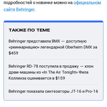
подробностей о новинке можно на
официальном
сайте Behringer
.
ТАКЖЕ ПО ТЕМЕ
Behringer представила BMX — доступную
«реинкарнацию» легендарной Oberheim DMX за
$459
Behringer RD-78 поступила в продажу — клон
драм-машины из «In The Air Tonight» Фила
Коллинза оценивается в $159
Behringer показала синтезаторы JT-16 и Pro-16