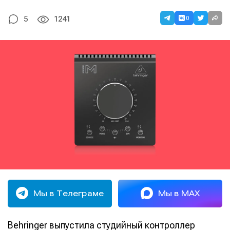
0
5
1241
Мы в Телеграме
Мы в MAX
Behringer выпустила студийный контроллер