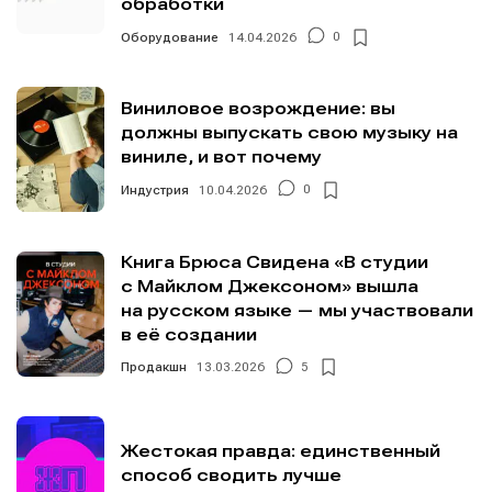
обработки
Оборудование
14.04.2026
0
Виниловое возрождение: вы
должны выпускать свою музыку на
виниле, и вот почему
Индустрия
10.04.2026
0
Книга Брюса Свидена «В студии
с Майклом Джексоном» вышла
на русском языке — мы участвовали
в её создании
Продакшн
13.03.2026
5
Жестокая правда: единственный
способ сводить лучше