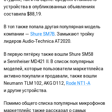
устройства в опубликованных объявлениях
составила $88,19.
В топ также попала другая популярная модель
компании —
Shure SM7B
. Замыкают тройку
лидеров Audio-Technica AT2020.
В первую пятёрку также вошли Shure SM58
и Sennheiser MD421 II. В список популярных
моделей, которые пользователи маркетплейса
активно покупали и продавали, также вошли
Neumann TLM 102, AKG D112,
Rode NT1-A
и другие устройства.
Помимо общего списка популярных микрофонов
маркетплейс также рассказал о самых