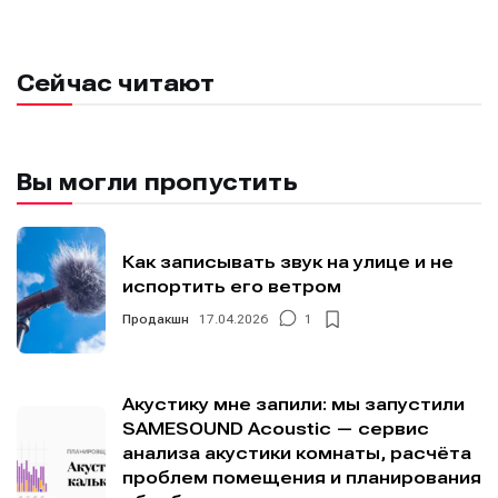
Сейчас читают
Вы могли пропустить
Как записывать звук на улице и не
испортить его ветром
Продакшн
17.04.2026
1
Акустику мне запили: мы запустили
SAMESOUND Acoustic — сервис
анализа акустики комнаты, расчёта
проблем помещения и планирования