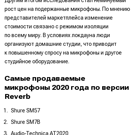
Другим итогом исследования стал неминуемый
рост цен на подержанные микрофоны. По мнению
представителей маркетплейса изменение
стоимости связано с режимом изоляции
по всему миру. В условиях локдауна люди
организуют домашние студии, что приводит
к повышенному спросу на микрофоны и другое
студийное оборудование.
Самые продаваемые
микрофоны 2020 года по версии
Reverb
Shure SM57
Shure SM7B
Audio-Technica AT2020