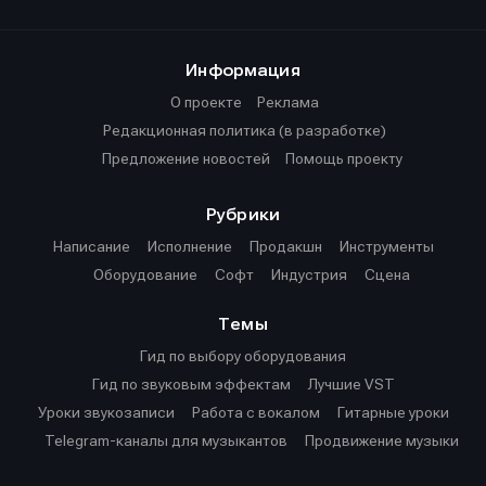
Информация
О проекте
Реклама
Редакционная политика (в разработке)
Предложение новостей
Помощь проекту
Рубрики
Написание
Исполнение
Продакшн
Инструменты
Оборудование
Софт
Индустрия
Сцена
Темы
Гид по выбору оборудования
Гид по звуковым эффектам
Лучшие VST
Уроки звукозаписи
Работа с вокалом
Гитарные уроки
Telegram-каналы для музыкантов
Продвижение музыки