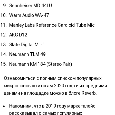
Sennheiser MD 441U
Warm Audio WA-47
Manley Labs Reference Cardioid Tube Mic
AKG D12
Slate Digital ML-1
Neumann TLM 49
Neumann KM 184 (Stereo Pair)
Ознакомиться с полным списком популярных
микрофонов по итогам 2020 года и их средними
ценами на площадке можно в блоге Reverb.
Напомним, что в 2019 году маркетплейс
рассказывал о самых популярных