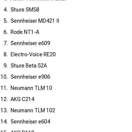
Shure SM58
Sennheiser MD421 II
Rode NT1-A
Sennheiser e609
Electro-Voice RE20
Shure Beta 52A
Sennheiser e906
Neumann TLM 10
AKG C214
Neumann TLM 102
Sennheiser e604