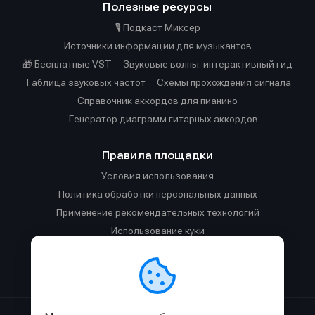
Полезные ресурсы
🎙️ Подкаст Миксер
Источники информации для музыкантов
🎁 Бесплатные VST
Звуковые волны: интерактивный гид
Таблица звуковых частот
Cхемы прохождения сигнала
Справочник аккордов для пианино
Генератор диаграмм гитарных аккордов
Правила площадки
Условия использования
Политика обработки персональных данных
Применение рекомендательных технологий
Использование куки
Правила публикации материалов и общения
Правила общения в Телеграм-чате