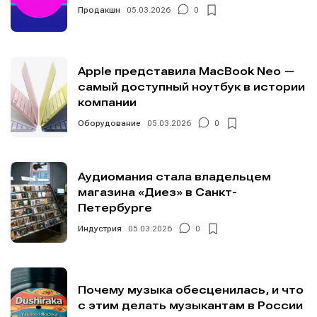
Продакшн
05.03.2026
0
Apple представила MacBook Neo —
самый доступный ноутбук в истории
компании
Оборудование
05.03.2026
0
Аудиомания стала владельцем
магазина «Диез» в Санкт-
Петербурге
Индустрия
05.03.2026
0
Почему музыка обесценилась, и что
с этим делать музыкантам в России