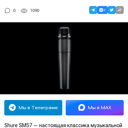
0
0
1090
Мы в Телеграме
Мы в MAX
Shure SM57 — настоящая классика музыкальной