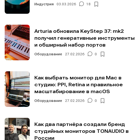
Индустрия
03.03.2026
18
Arturia обновила KeyStep 37: mk2
получил генеративные инструменты
и обширный набор портов
Оборудование
27.02.2026
0
Как выбрать монитор для Mac в
студию: PPI, Retina и правильное
масштабирование в macOS
Оборудование
27.02.2026
0
Как два партнёра создали бренд
студийных мониторов TONAUDIO в
России