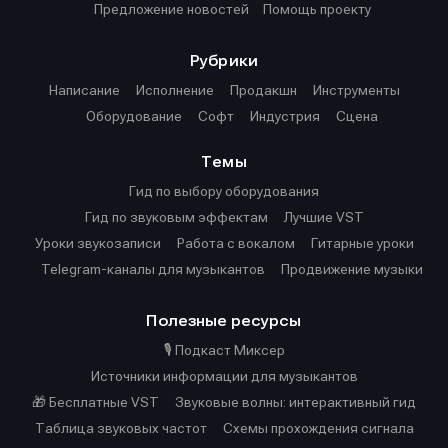
Предложение новостей
Помощь проекту
Рубрики
Написание
Исполнение
Продакшн
Инструменты
Оборудование
Софт
Индустрия
Сцена
Темы
Гид по выбору оборудования
Гид по звуковым эффектам
Лучшие VST
Уроки звукозаписи
Работа с вокалом
Гитарные уроки
Telegram-каналы для музыкантов
Продвижение музыки
Полезные ресурсы
🎙️ Подкаст Миксер
Источники информации для музыкантов
🎁 Бесплатные VST
Звуковые волны: интерактивный гид
Таблица звуковых частот
Cхемы прохождения сигнала