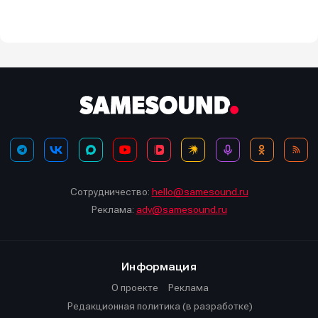
Сотрудничество:
hello@samesound.ru
Реклама:
adv@samesound.ru
Информация
О проекте
Реклама
Редакционная политика (в разработке)