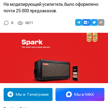
На моделирующий усилитель было оформлено
почти 25 000 предзаказов.
0
8
6011
Мы в Телеграме
Мы в MAX