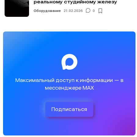
реальному студийному железу
Оборудование
21.02.2026
0
Максимальный доступ к информации — в
мессенджере MAX
Подписаться