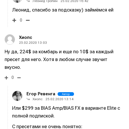
Леонид Тропин
25.02.2020 16:42
Леонид, спасибо за подсказку) займёмся ей
0
Хиопс
25.02.2020 13:03
Ну да, 224$ за комбарь и еще по 10$ за каждый
пресет для него. Хотя в любом случае звучит
вкусно.
0
Егор Ревенга
Автор
Хиопс
25.02.2020 13:14
Или $299 за BIAS Amp/BIAS FX в варианте Elite с
полной подпиской.
С пресетами не очень понятно: