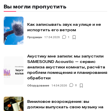
Вы могли пропустить
Как записывать звук на улице и не
испортить его ветром
Продакшн
17.04.2026
1
Акустику мне запили: мы запустили
SAMESOUND Acoustic — сервис
анализа акустики комнаты, расчёта
проблем помещения и планирования
обработки
Оборудование
14.04.2026
0
Виниловое возрождение: вы
должны выпускать свою музыку на