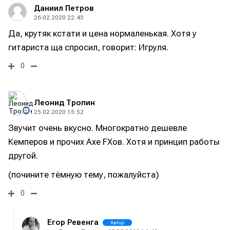
Даниил Петров
26.02.2020 22:45
Да, крутяк кстати и цена нормаленькая. Хотя у
гитариста ща спросил, говорит: Игруля.
0
Леонид Тропин
25.02.2020 15:52
Звучит очень вкусно. Многократно дешевле
Кемперов и прочих Axe FXов. Хотя и принцип работы
другой.
(почините тёмную тему, пожалуйста)
0
Егор Ревенга
Автор