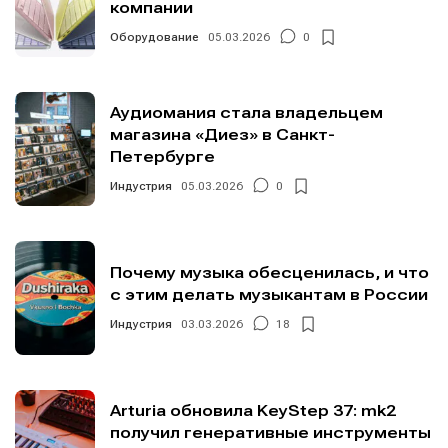
компании
Оборудование
05.03.2026
0
Аудиомания стала владельцем
магазина «Диез» в Санкт-
Петербурге
Индустрия
05.03.2026
0
Почему музыка обесценилась, и что
с этим делать музыкантам в России
Индустрия
03.03.2026
18
Arturia обновила KeyStep 37: mk2
получил генеративные инструменты