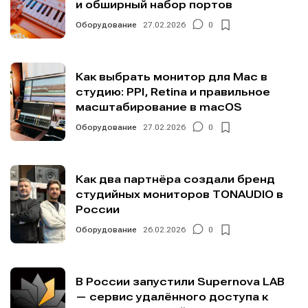
и обширный набор портов
Оборудование
27.02.2026
0
Как выбрать монитор для Mac в
студию: PPI, Retina и правильное
масштабирование в macOS
Оборудование
27.02.2026
0
Как два партнёра создали бренд
студийных мониторов TONAUDIO в
России
Оборудование
26.02.2026
0
В России запустили Supernova LAB
— сервис удалённого доступа к