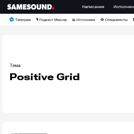
Написание
Исполнен
Телеграм
🎙️ Подкаст Миксер
📖 Источники
👷 Специалисты
Тема:
Positive Grid