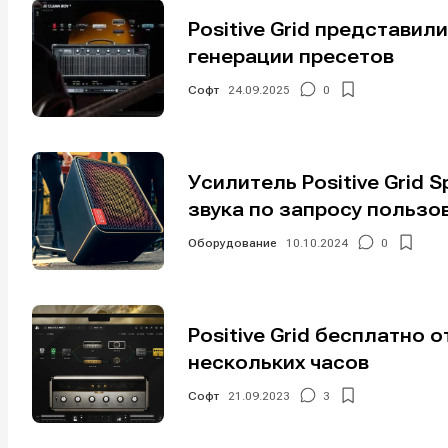
Positive Grid представил
генерации пресетов
Софт
24.09.2025
0
Усилитель Positive Grid
звука по запросу пользо
Оборудование
10.10.2024
0
Positive Grid бесплатно о
нескольких часов
Софт
21.09.2023
3