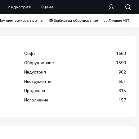
Индустрия
Сцена
Изучаем звуковые волны
📻 Выбираем оборудование
❤️‍🔥 Лучшие VST
Софт
1663
Оборудование
1599
Индустрия
902
Инструменты
651
Продакшн
315
Исполнение
157