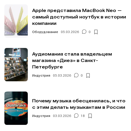
Apple представила MacBook Neo —
самый доступный ноутбук в истории
компании
Оборудование
05.03.2026
0
Аудиомания стала владельцем
магазина «Диез» в Санкт-
Петербурге
Индустрия
05.03.2026
0
Почему музыка обесценилась, и что
с этим делать музыкантам в России
Индустрия
03.03.2026
18