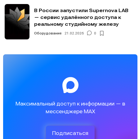
В России запустили Supernova LAB
— сервис удалённого доступа к
реальному студийному железу
Оборудование
21.02.2026
0
Максимальный доступ к информации — в
мессенджере MAX
Подписаться