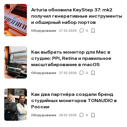
Arturia обновила KeyStep 37: mk2
получил генеративные инструменты
и обширный набор портов
Оборудование
27.02.2026
0
Как выбрать монитор для Mac в
студию: PPI, Retina и правильное
масштабирование в macOS
Оборудование
27.02.2026
0
Как два партнёра создали бренд
студийных мониторов TONAUDIO в
России
Оборудование
26.02.2026
0