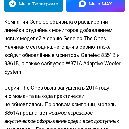
Мы в Телеграме
Мы в MAX
Компания Genelec объявила о расширении
линейки студийных мониторов добавлением
новых моделей в серию Genelec The Ones.
Начиная с сегодняшнего дня в серию также
войдут обновлённые мониторы Genelec 8351B и
8361B, а также сабвуфер W371A Adaptive Woofer
System.
Серия The Ones была запущена в 2014 году
и с момента выхода практически
не обновлялась. По словам компании, модель
8361A предлагает
«самое передовое
акустическое оформление среди всех доступных