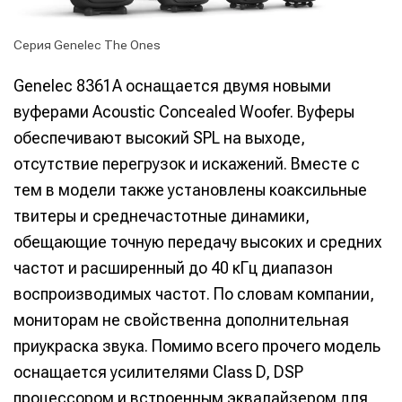
Серия Genelec The Ones
Genelec 8361A оснащается двумя новыми
вуферами Acoustic Concealed Woofer. Вуферы
обеспечивают высокий SPL на выходе,
отсутствие перегрузок и искажений. Вместе с
тем в модели также установлены коаксильные
твитеры и среднечастотные динамики,
обещающие точную передачу высоких и средних
частот и расширенный до 40 кГц диапазон
воспроизводимых частот. По словам компании,
мониторам не свойственна дополнительная
приукраска звука. Помимо всего прочего модель
оснащается усилителями Class D, DSP
процессором и встроенным эквалайзером для