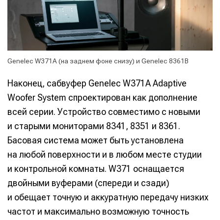
Genelec W371A (на заднем фоне снизу) и Genelec 8361B
Наконец, сабвуфер Genelec W371A Adaptive
Woofer System спроектирован как дополнение
всей серии. Устройство совместимо с новыми
и старыми мониторами 8341, 8351 и 8361.
Басовая система может быть установлена
на любой поверхности и в любом месте студии
и контрольной комнаты. W371 оснащается
двойными вуферами (спереди и сзади)
и обещает точную и аккуратную передачу низких
частот и максимально возможную точность