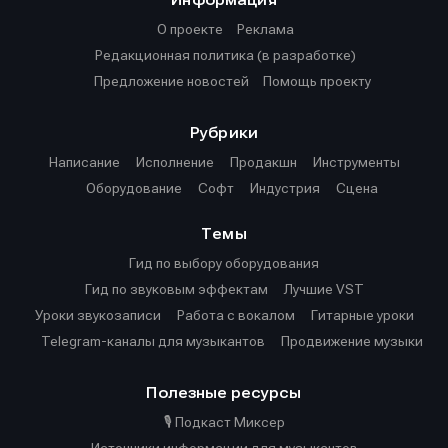
О проекте
Реклама
Редакционная политика (в разработке)
Предложение новостей
Помощь проекту
Рубрики
Написание
Исполнение
Продакшн
Инструменты
Оборудование
Софт
Индустрия
Сцена
Темы
Гид по выбору оборудования
Гид по звуковым эффектам
Лучшие VST
Уроки звукозаписи
Работа с вокалом
Гитарные уроки
Telegram-каналы для музыкантов
Продвижение музыки
Полезные ресурсы
🎙️ Подкаст Миксер
Источники информации для музыкантов