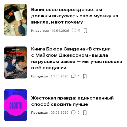
Виниловое возрождение: вы
должны выпускать свою музыку на
виниле, и вот почему
Индустрия
10.04.2026
0
Книга Брюса Свидена «В студии
с Майклом Джексоном» вышла
на русском языке — мы участвовали
в её создании
Продакшн
13.03.2026
5
Жестокая правда: единственный
способ сводить лучше
Продакшн
05.03.2026
0