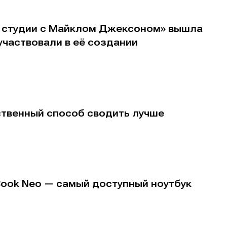
В студии с Майклом Джексоном» вышла
участвовали в её создании
ственный способ сводить лучше
Book Neo — самый доступный ноутбук