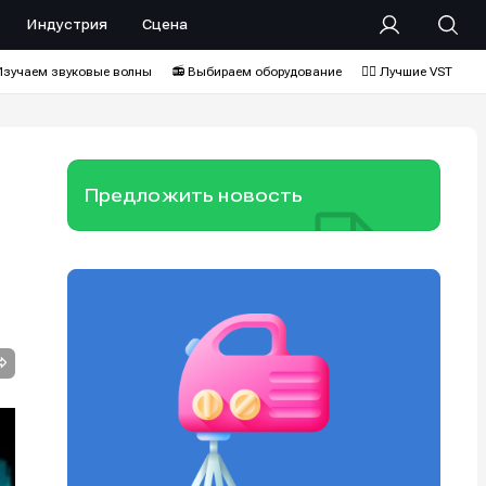
Индустрия
Сцена
Изучаем звуковые волны
📻 Выбираем оборудование
❤️‍🔥 Лучшие VST
Предложить новость