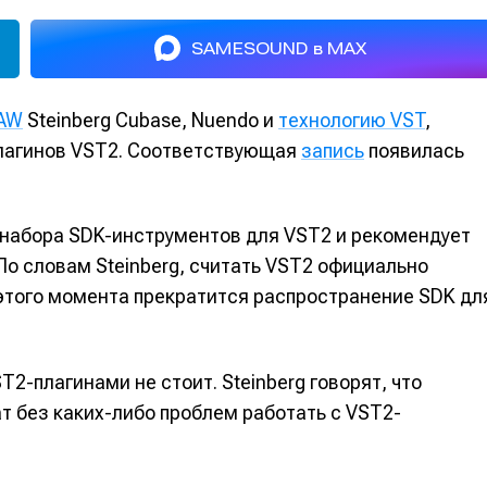
SAMESOUND в MAX
AW
Steinberg Cubase, Nuendo и
технологию VST
,
лагинов VST2. Соответствующая
запись
появилась
набора SDK-инструментов для VST2 и рекомендует
По словам Steinberg, считать VST2 официально
 этого момента прекратится распространение SDK дл
2-плагинами не стоит. Steinberg говорят, что
т без каких-либо проблем работать с VST2-